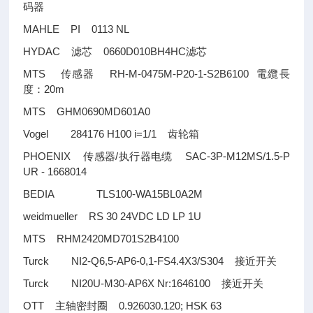
码器
MAHLE PI 0113 NL
HYDAC
0660D010BH4HC
滤芯
滤芯
MTS
RH-M-0475M-P20-1-S2B6100
传感器
電纜長
20m
度：
MTS GHM0690MD601A0
Vogel 284176 H100 i=1/1
齿轮箱
PHOENIX
/
SAC-3P-M12MS/1.5-P
传感器
执行器电缆
UR - 1668014
BEDIA TLS100-WA15BL0A2M
weidmueller RS 30 24VDC LD LP 1U
MTS RHM2420MD701S2B4100
Turck NI2-Q6,5-AP6-0,1-FS4.4X3/S304
接近开关
Turck NI20U-M30-AP6X Nr:1646100
接近开关
OTT
0.926030.120; HSK 63
主轴密封圈