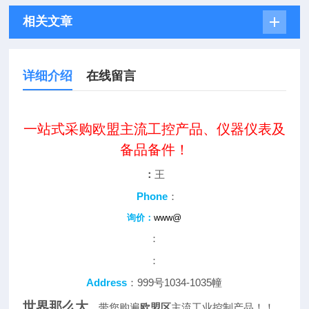
相关文章
详细介绍
在线留言
一站式采购欧盟主流工控产品、仪器仪表及
备品备件！
：
王
Phone
：
询价：
www@
：
：
Address
：999号1034-1035幢
世界那么大
，带您购遍
欧盟区
主流工业控制产品！！