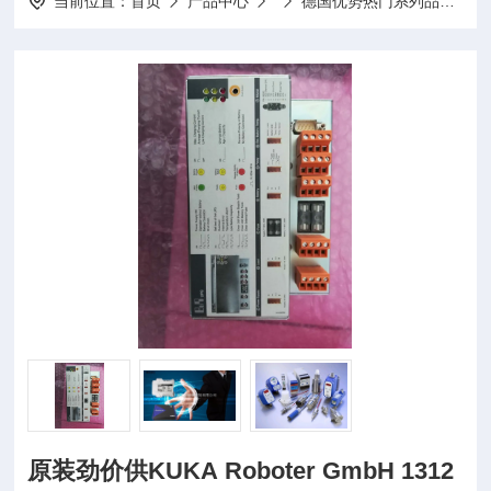
当前位置：
首页
产品中心
德国优势热门系列品牌
S
原装劲价供KUKA Roboter GmbH 1312