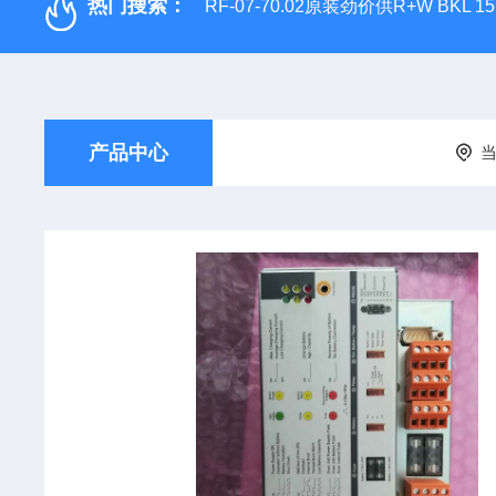
热门搜索：
RF-07-70.02原装劲价供R+W BKL 1
产品中心