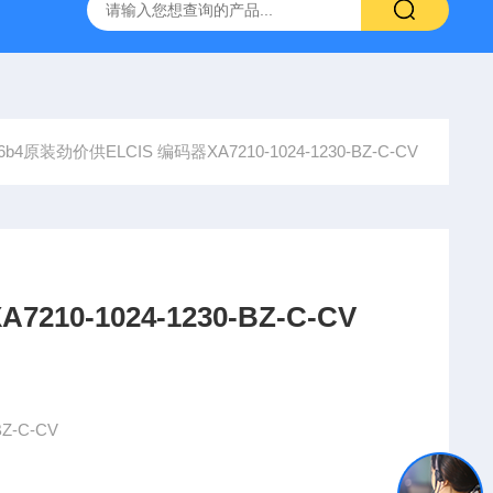
YP:MPS 1 ID:281875 A-NR:417291
原装供应美国Parke
c6b4原装劲价供ELCIS 编码器XA7210-1024-1230-BZ-C-CV
IS 编码器XA7210-1024-1230-BZ-C-CV
0-BZ-C-CV