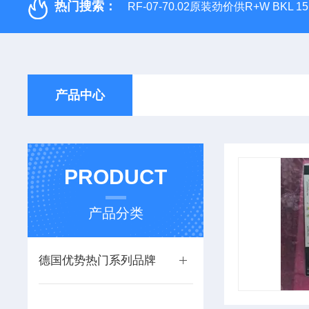
热门搜索：
RF-07-70.02原装劲价供R+W BKL 1
产品中心
PRODUCT
产品分类
德国优势热门系列品牌