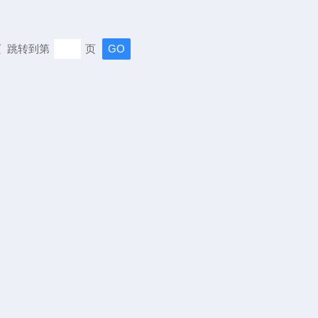
末页 跳转到第
页