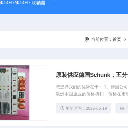
5Φ14H7/Φ14H7 联轴器
0184-45703-3-003原装劲价供Vogel T
当前位置：
首页
原装供应德国Schunk，五
您选择我们的优势在于： 1、德国公
欧洲本国企业的价格折扣，价格在市场
您采购！ 4、产品可修或换，由我公
并采购！
更新时间：2026-06-19