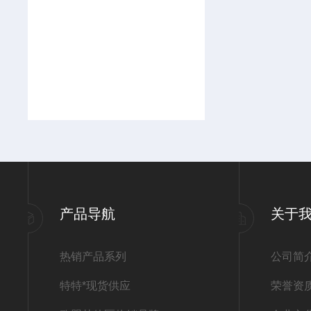
产品导航
关于
热销产品系列
公司简
特特*现货供应
荣誉资