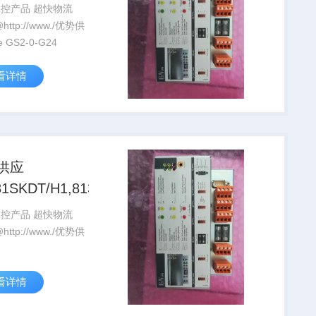
工控产品 超快物流
应Hawe GS2-0-G24
看详情
供应
1SKDT/H1,813X460V,60HZKA
工控产品 超快物流
SKDT/H1,813X460V,60HZKA
看详情