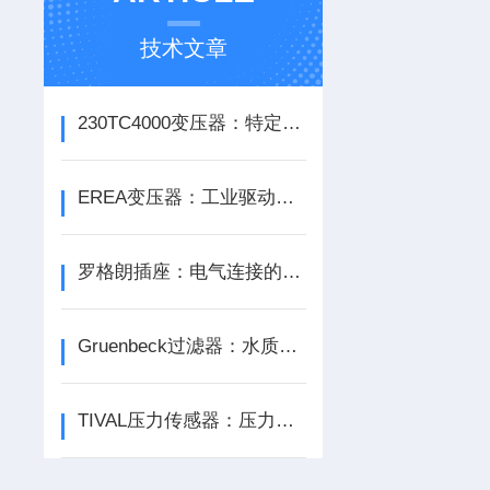
技术文章
230TC4000变压器：特定电力传输场景下的设备
EREA变压器：工业驱动系统的动力核心
罗格朗插座：电气连接的可靠“桥梁”
Gruenbeck过滤器：水质净化领域的“隐形卫士”
TIVAL压力传感器：压力感知的“敏锐触角”