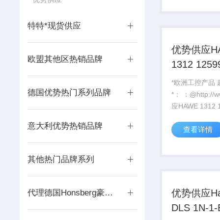
特特*现货供应
优势供应H
欧盟其他区热销品牌
1312 1259
CLK3-11-1
*欧洲工控产品
德国优势热门系列品牌
*： ：@http://www./优势供
应HAWE 1312 1259985
CLK3-11-100
意大利优势热销品牌
查看详情
其他热门品牌系列
优势供应Ha
代理德国Honsberg豪斯派克
DLS 1N-1-