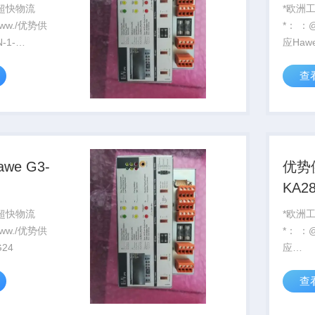
 超快物流
*欧洲
*： ：@http://www./优势供
查
 G3-
优势
KA28
 超快物流
*欧洲
*： ：@http://www./优势供
4-G24
应
KA281
查