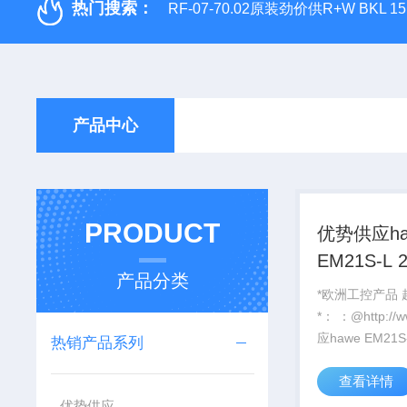
热门搜索：
RF-07-70.02原装劲价供R+W BKL 1
产品中心
PRODUCT
优势供应ha
EM21S-L 
产品分类
*欧洲工控产品
*： ：@http://www./优势供
应hawe EM
热销产品系列
查看详情
优势供应