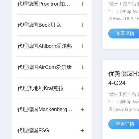
1-180
代理德国Proxitron铂西铁龙
*欧洲工控产品
*： ：@http://www./优势供
应Hawe DLS 1N-1-
代理德国Beck贝克
B50/E1-1-180
查看详情
代理德国Ahlborn爱尔邦
代理德国AirCom爱尔康
优势供应Hawe
4-G24
代理奥地利Kral克拉
*欧洲工控产品
*： ：@http://www./优势供
代理德国Mankenberg曼肯贝格
应Hawe G3-
查看详情
代理德国FSG