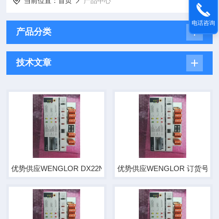
当前位置：
首页
产品中心
电话咨询
产品分类
技术文章
优势供应WENGLOR DX22NCT17 电眼