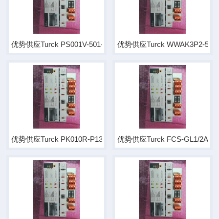
优势供应Turck PS001V-501-LI2UPN8X-H1141 Snr：6832
优势供应Turck WWAK3P2-5-SSP
优势供应Turck PK010R-P13-2UP8X-V1141 No.6833005
优势供应Turck FCS-GL1/2A4P-L