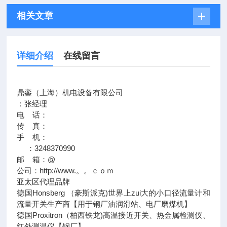
相关文章
详细介绍
在线留言
鼎銮（上海）机电设备有限公司
：张经理
电 话：
传 真：
手 机：
：3248370990
邮 箱：@
公司：http://www.。。ｃｏｍ
亚太区代理品牌
德国Honsberg （豪斯派克)世界上zui大的小口径流量计和
流量开关生产商【用于钢厂油润滑站、电厂磨煤机】
德国Proxitron（柏西铁龙)高温接近开关、热金属检测仪、
红外测温仪【钢厂】