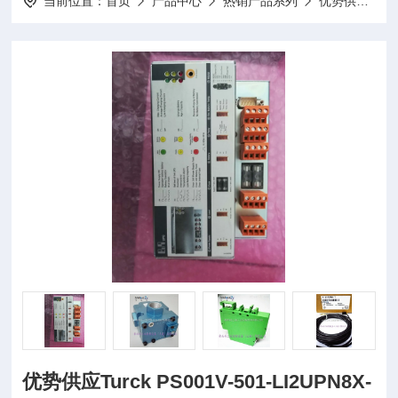
当前位置：
首页
产品中心
热销产品系列
优势供应
优
优势供应Turck PS001V-501-LI2UPN8X-