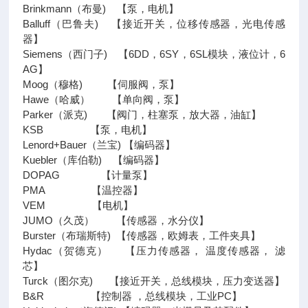
Brinkmann（布曼) 【泵，电机】
Balluff（巴鲁夫) 【接近开关，位移传感器，光电传感
器】
Siemens（西门子) 【6DD，6SY，6SL模块，液位计，6
AG】
Moog（穆格) 【伺服阀，泵】
Hawe（哈威） 【单向阀，泵】
Parker（派克) 【阀门，柱塞泵，放大器，油缸】
KSB 【泵，电机】
Lenord+Bauer（兰宝) 【编码器】
Kuebler（库伯勒) 【编码器】
DOPAG 【计量泵】
PMA 【温控器】
VEM 【电机】
JUMO（久茂） 【传感器，水分仪】
Burster（布瑞斯特) 【传感器，欧姆表，工件夹具】
Hydac（贺德克） 【压力传感器， 温度传感器， 滤
芯】
Turck（图尔克) 【接近开关，总线模块，压力变送器】
B&R 【控制器 ，总线模块，工业PC】