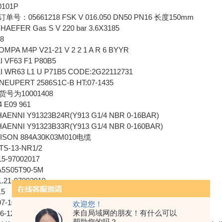
0101P
单号：05661218 FSK V 016.050 DN50 PN16 长度150mm
AEFER Gas S V 220 bar 3.6X3185
98
MPA M4P V21-21 V 2 2 1 A R 6 BYYR
 VF63 F1 P80B5
I WR63 L1 U P71B5 CODE:2G22112731
UPERT 2586S1C-B HT:07-1435
货号为10001408
 E09 961
ENNI Y91323B24R(Y913 G1/4 NBR 0-16BAR)
ENNI Y91323B33R(Y913 G1/4 NBR 0-160BAR)
ISON 884A30K03M010电缆
TS-13-NR1/2
5-97002017
5S05T90-5M
.21-97002019
15
7-10375399
欢迎您！
来自局域网的朋友！有什么可以
6-12610-532
帮助您的吗？