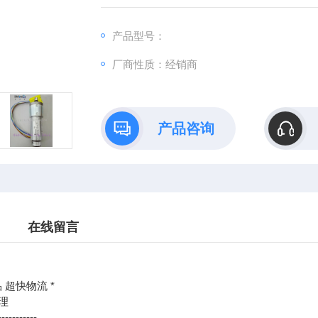
：@
产品型号：
http://www./优势供应AILEY MACKEY 1381cexk-
厂商性质：经销商
产品咨询
在线留言
 超快物流 *
理
-----------