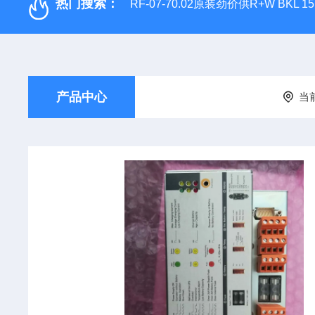
热门搜索：
RF-07-70.02原装劲价供R+W BKL 1
产品中心
当