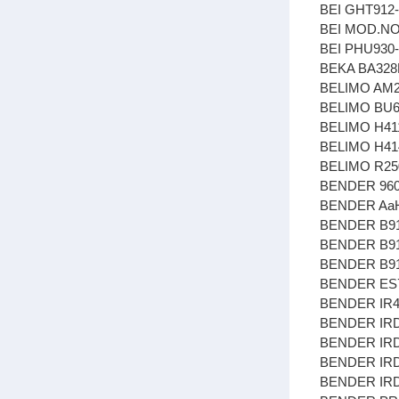
BEI GHT912-
BEI MOD.NO:
BEI PHU930-
BEKA BA32
BELIMO AM
BELIMO BU6
BELIMO H411B
BELIMO H414B
BELIMO R25
BENDER 960
BENDER Aa
BENDER B9
BENDER B9
BENDER B91
BENDER ES71
BENDER IR4
BENDER IR
BENDER IRD
BENDER IRD
BENDER IRD