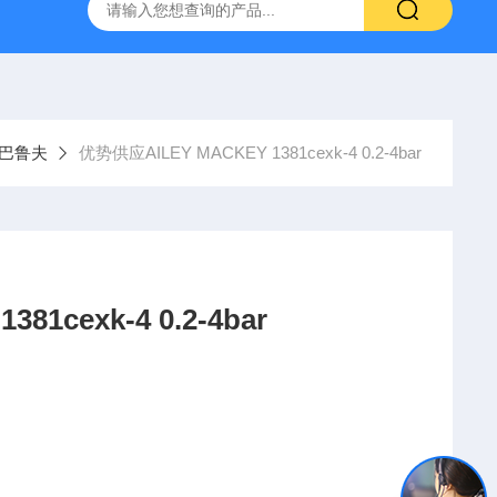
YP:MPS 1 ID:281875 A-NR:417291
原装供应美国Parke
ff巴鲁夫
优势供应AILEY MACKEY 1381cexk-4 0.2-4bar
1cexk-4 0.2-4bar