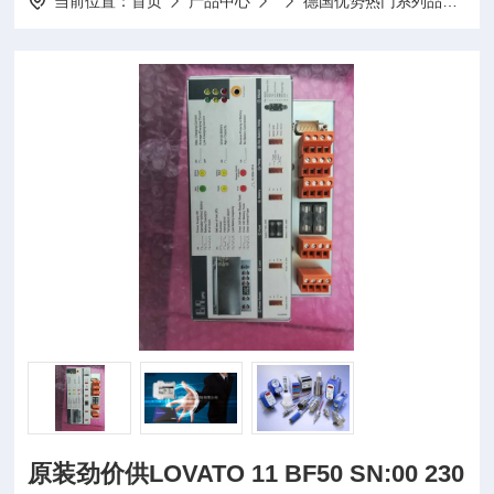
当前位置：
首页
产品中心
德国优势热门系列品牌
A
原装劲价供LOVATO 11 BF50 SN:00 230