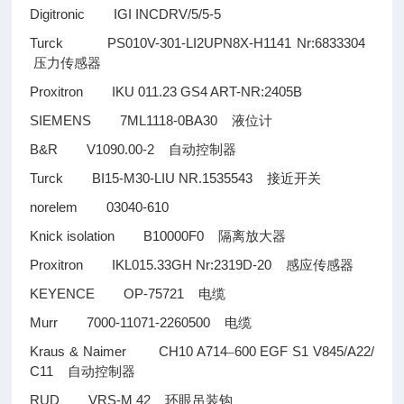
Digitronic IGI INCDRV/5/5-5
Turck PS010V-301-LI2UPN8X-H1141 Nr:6833304
压力传感器
Proxitron IKU 011.23 GS4 ART-NR:2405B
SIEMENS 7ML1118-0BA30
液位计
B&R V1090.00-2
自动控制器
Turck BI15-M30-LIU NR.1535543
接近开关
norelem 03040-610
Knick isolation B10000F0
隔离放大器
Proxitron IKL015.33GH Nr:2319D-20
感应传感器
KEYENCE OP-75721
电缆
Murr 7000-11071-2260500
电缆
Kraus & Naimer CH10 A714
600 EGF S1 V845/A22/
–
C11
自动控制器
RUD VRS-M 42
环眼吊装钩