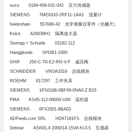
suco 0184-458-031-042
压力传感器
SIEMENS 7ME6310-2RF11-1AA1
流量计
heidenhain 557680-42
光学测量仪零件（光栅尺）
Knick A26038H1
隔离放大器
Stumpp + Schuele 03182-112
Haegglunds SPDB1-1000
GHR J50-C-T0-E2-RN-V-F
减压阀
SCHNEIDER VW3A3316
总线模块
ROEHM 817297
工件夹具
SIEMENS 1PS0186-0BF49-0NA0-Z B15
PMA KS45-112-00000-U00
温控器
SIEMENS 6FX2001-8BA03
ADFweb.com SRL HD67181FS
总线模块
Debnar ASK81.4 2000/1A 15VA KI.0.5
互感器