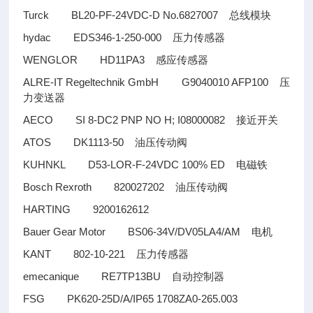
Turck BL20-PF-24VDC-D No.6827007
总线模块
hydac EDS346-1-250-000
压力传感器
WENGLOR HD11PA3
感应传感器
ALRE-IT Regeltechnik GmbH G9040010 AFP100
压
力变送器
AECO SI 8-DC2 PNP NO H; I08000082
接近开关
ATOS DK1113-50
油压传动阀
KUHNKL D53-LOR-F-24VDC 100% ED
电磁铁
Bosch Rexroth 820027202
油压传动阀
HARTING 9200162612
Bauer Gear Motor BS06-34V/DV05LA4/AM
电机
KANT 802-10-221
压力传感器
emecanique RE7TP13BU
自动控制器
FSG PK620-25D/A/IP65 1708ZA0-265.003