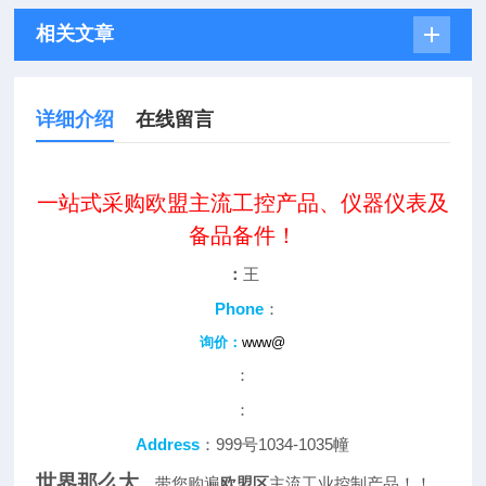
相关文章
详细介绍
在线留言
一站式采购欧盟主流工控产品、仪器仪表及
备品备件！
：
王
Phone
：
询价：
www@
：
：
Address
：999号1034-1035幢
世界那么大
，带您购遍
欧盟区
主流工业控制产品！！