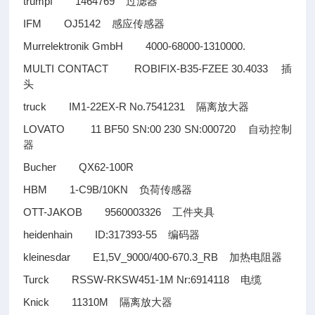
trumpf 1464769
过滤器
IFM OJ5142
感应传感器
Murrelektronik GmbH 4000-68000-1310000.
MULTI CONTACT ROBIFIX-B35-FZEE 30.4033
插
头
truck IM1-22EX-R No.7541231
隔离放大器
LOVATO 11 BF50 SN:00 230 SN:000720
自动控制
器
Bucher QX62-100R
HBM 1-C9B/10KN
负荷传感器
OTT-JAKOB 9560003326
工件夹具
heidenhain ID:317393-55
编码器
kleinesdar E1,5V_9000/400-670.3_RB
加热电阻器
Turck RSSW-RKSW451-1M Nr:6914118
电缆
Knick 11310M
隔离放大器