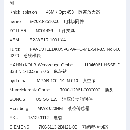
阀
Knick isolation 46MK Opt.453
隔离放大器
framo 8-2020-2510.00
3
电机
附件
ZOLLER N001496
工件夹具
VEM IE2-WE1R 100 LX4
Turck FW-D9TLEDKU9PG-W-FC-ME-SH-8,5 No.660
4220
总线模块
HAHN+KOLB Werkzeuge GmbH 11046061 HSSE D
33B N 1-10.5mm 0.5
麻花钻
hydromat MPAR 100. 14. N.010
真空泵
Murrelektronik GmbH 7000-12961-0000000
插头
BONCSI US SG 125
油压传动阀附件
Honsberg MW3-020HM
液位传感器
EKU T51343112
电缆
SIEMENS 7KG6113-2BN21-0B
可编程控制器