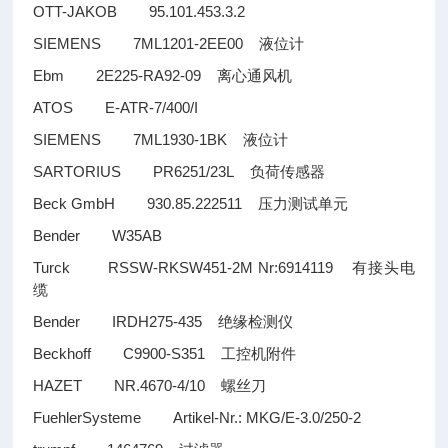
OTT-JAKOB 95.101.453.3.2
SIEMENS 7ML1201-2EE00
液位计
Ebm 2E225-RA92-09
离心通风机
ATOS E-ATR-7/400/I
SIEMENS 7ML1930-1BK
液位计
SARTORIUS PR6251/23L
负荷传感器
Beck GmbH 930.85.222511
压力测试单元
Bender W35AB
Turck RSSW-RKSW451-2M Nr:6914119
有接头电
缆
Bender IRDH275-435
绝缘检测仪
Beckhoff C9900-S351
工控机附件
HAZET NR.4670-4/10
螺丝刀
FuehlerSysteme Artikel-Nr.: MKG/E-3.0/250-2