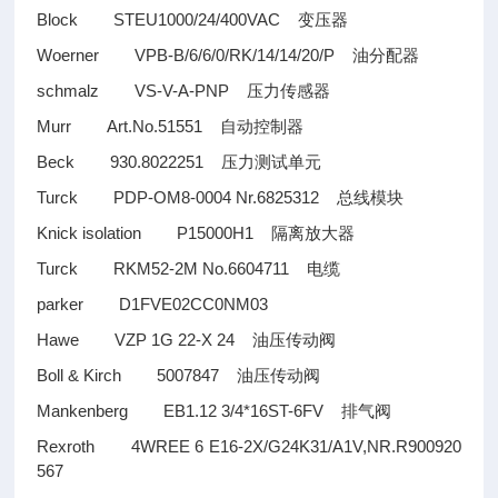
Block STEU1000/24/400VAC
变压器
Woerner VPB-B/6/6/0/RK/14/14/20/P
油分配器
schmalz VS-V-A-PNP
压力传感器
Murr Art.No.51551
自动控制器
Beck 930.8022251
压力测试单元
Turck PDP-OM8-0004 Nr.6825312
总线模块
Knick isolation P15000H1
隔离放大器
Turck RKM52-2M No.6604711
电缆
parker D1FVE02CC0NM03
Hawe VZP 1G 22-X 24
油压传动阀
Boll & Kirch 5007847
油压传动阀
Mankenberg EB1.12 3/4*16ST-6FV
排气阀
Rexroth 4WREE 6 E16-2X/G24K31/A1V,NR.R900920
567