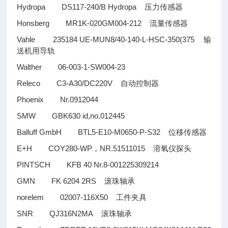
Hydropa DS117-240/B Hydropa
压力传感器
Honsberg MR1K-020GM004-212
流量传感器
Vahle 235184 UE-MUN8/40-140-L-HSC-350(375
输
送机用导轨
Walther 06-003-1-SW004-23
Releco C3-A30/DC220V
自动控制器
Phoenix Nr.0912044
SMW GBK630 id,no.012445
Balluff GmbH BTL5-E10-M0650-P-S32
位移传感器
E+H COY280-WP
NR.51511015
，
溶氧仪探头
PINTSCH KFB 40 Nr.8-001225309214
GMN FK 6204 2RS
滚珠轴承
norelem 02007-116X50
工件夹具
SNR QJ316N2MA
滚珠轴承