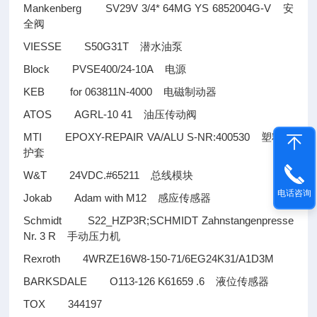
Mankenberg SV29V 3/4* 64MG YS 6852004G-V
安
全阀
VIESSE S50G31T
潜水油泵
Block PVSE400/24-10A
电源
KEB for 063811N-4000
电磁制动器
ATOS AGRL-10 41
油压传动阀
MTI EPOXY-REPAIR VA/ALU S-NR:400530
塑料保
护套
W&T 24VDC.#65211
总线模块
电话咨询
Jokab Adam with M12
感应传感器
Schmidt S22_HZP3R;SCHMIDT Zahnstangenpresse
Nr. 3 R
手动压力机
Rexroth 4WRZE16W8-150-71/6EG24K31/A1D3M
BARKSDALE O113-126 K61659 .6
液位传感器
TOX 344197