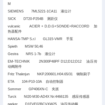
M
SIEMENS 7ML5221-1CA11
液位计
SICK DT20-P254B
测距仪
vulcanic ACIER + D.D.G+SONDE+RACCORD
加
热器配件
HANSA-TMP S.r.l GL315-VMR
手泵
Spieth MSW 50,46
Gestra NRS 1-7b
液位计
EM-TECHNIK 2N300P48PF D12;D12;D12
油压传
动阀附件
Fritz Thalerjun NKP.200601.H04.65/31
钢制刷子
ETA 104-P10-10A
自动控制器
Sommer GP406XN-C
夹抓
Turck NI20-M30-AD4X Nr:4466135
感应传感器
parker D1FVE02BCVXW25
油压传动阀