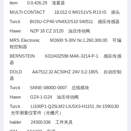
item 0.0.426.29
涨紧器
MULTI-CONTACT 18.012 0 /MGS1VS-R13-IS
插头
Turck BI15U-CP40-VN4X2/S10 540511
感应传感器
Hawe NZP 16 CZ 2/120
油压传动阀
MRS Electronic M2600 9-30V Nr.1.260.300.00
可编
程控制器
BERNSTEIN 6310432598 MAK-3214-P-1
感应传感
器
DOLD AA7512.32 AC50HZ 24V 0,2-180S
自动控制
器
Turck SNNE-0800D-0007
总线模块
Hawe GZ4-1-G24
油压传动阀
Turck LI100P1-Q25LM2-LIU5X3-H1151 ,Nr:1590130
光学测量仪零件（光栅尺）
halder 24300.036
工件夹具