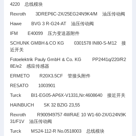
4220
总线模块
Rexroth 3DREP6C-2X/25EG24N9K4/M
油压传动阀
Hawe BVG 3 R-G24-AT
油压传动阀
IFM E40099
压力变送器附件
SCHUNK GMBH
CO KG 0301578 IN80-S-M12
＆
接
近开关
Fotoelektrik Pauly GmbH & Co. KG PP2441q/220/R2
8E/e2
感应传感器
ERMETO R20X3.5CF
管接头附件
RESATO 1003901
Turck BI1-EG05-AP6X-V1331,Nr:4608640
接近开关
HAINBUCH SK 32 BZIG 23,55
Rexroth R900949757 4WRAE 10 W1-60-2X/G24N9K
31/F1V
油压传动阀
Turck MS24-112-R No.0518003
总线模块