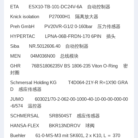
ETA ESX10-TB-101-DC24V-6A
自动控制器
Knick isolation P27000H1
隔离放大器
Preh GmbH PV20VR-G1/2 0-160bar
压力传感器
HYPERTAC LPNA-06B-FRDN-170 6PIN
插头
Siba NR.5012606.40
自动控制器
MEN 04M036N00
总线模块
GHR 76BS1806235V BS 1806-235 Viton O-Ring
密
封圈
Schmersal Holding KG T4D064-21Y-R R=1X90 GRA
D
感应传感器
JUMO 603021/70-2-062-00-1000-40-10-00-00-000-00
-6/574
温控器
SCHMERSAL SRB504ST
感应传感器
HANSA-FLEX BKR13NDROV
球阀
Buehler 61-0-MS-M3 mit SK601, 2 x K10, L
370
＝