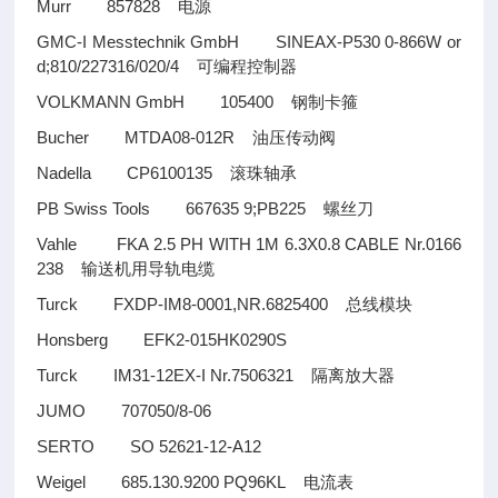
Murr 857828
电源
GMC-I Messtechnik GmbH SINEAX-P530 0-866W or
d;810/227316/020/4
可编程控制器
VOLKMANN GmbH 105400
钢制卡箍
Bucher MTDA08-012R
油压传动阀
Nadella CP6100135
滚珠轴承
PB Swiss Tools 667635 9;PB225
螺丝刀
Vahle FKA 2.5 PH WITH 1M 6.3X0.8 CABLE Nr.0166
238
输送机用导轨电缆
Turck FXDP-IM8-0001,NR.6825400
总线模块
Honsberg EFK2-015HK0290S
Turck IM31-12EX-I Nr.7506321
隔离放大器
JUMO 707050/8-06
SERTO SO 52621-12-A12
Weigel 685.130.9200 PQ96KL
电流表