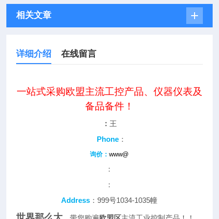
相关文章
详细介绍
在线留言
一站式采购欧盟主流工控产品、仪器仪表及
备品备件！
：
王
Phone
：
询价：
www@
：
：
Address
：999号1034-1035幢
世界那么大
，带您购遍
欧盟区
主流工业控制产品！！