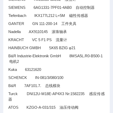
SIEMENS 6AG1331-7PF01-4AB0
自动控制器
Tiefenbach IKX177L212 L=5M
磁性传感器
GANTER GN 111-200-14
工件夹具
Nadella AX9110145
滚珠轴承
KRACHT VC 5 F1 PS
流量计
HAINBUCH GMBH SK65 BZIG φ21
B&R Industrie-Elektronik GmbH 8MSA5L.R0-B500-1
2
电机
Kuka 63121620
SCHENCK IN-081/3/080/100
B&R 7AF101.7.
总线模块
Turck DNI12U-M18E-AP4X3 Nr:1582235
感应传感
器
ATOS KZGO-A-031/315
油压传动阀