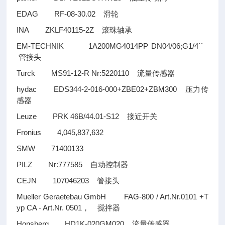
EDAG RF-08-30.02
滑轮
INA ZKLF40115-2Z
滚珠轴承
EM-TECHNIK 1A200MG4014PP DN04/06;G1/4``
管接头
Turck MS91-12-R Nr:5220110
流量传感器
hydac EDS344-2-016-000+ZBE02+ZBM300
压力传
感器
Leuze PRK 46B/44.01-S12
接近开关
Fronius 4,045,837,632
SMW 71400133
PILZ Nr:777585
自动控制器
CEJN 107046203
管接头
Mueller Geraetebau GmbH FAG-800 / Art.Nr.0101 +T
yp CA - Art.Nr. 0501
，
搅拌器
Honsberg HD1K-020GM020
流量传感器