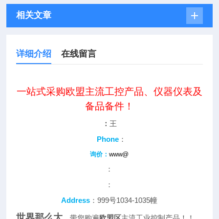
相关文章
详细介绍
在线留言
一站式采购欧盟主流工控产品、仪器仪表及
备品备件！
：
王
Phone
：
询价：
www@
：
：
Address
：999号1034-1035幢
世界那么大
，带您购遍
欧盟区
主流工业控制产品！！