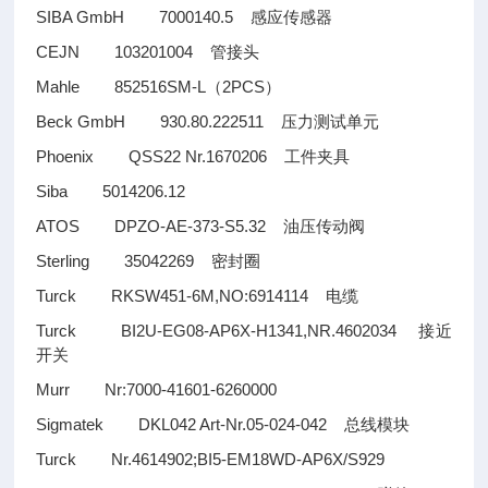
SIBA GmbH 7000140.5
感应传感器
CEJN 103201004
管接头
Mahle 852516SM-L
2PCS
（
）
Beck GmbH 930.80.222511
压力测试单元
Phoenix QSS22 Nr.1670206
工件夹具
Siba 5014206.12
ATOS DPZO-AE-373-S5.32
油压传动阀
Sterling 35042269
密封圈
Turck RKSW451-6M,NO:6914114
电缆
Turck BI2U-EG08-AP6X-H1341,NR.4602034
接近
开关
Murr Nr:7000-41601-6260000
Sigmatek DKL042 Art-Nr.05-024-042
总线模块
Turck Nr.4614902;BI5-EM18WD-AP6X/S929