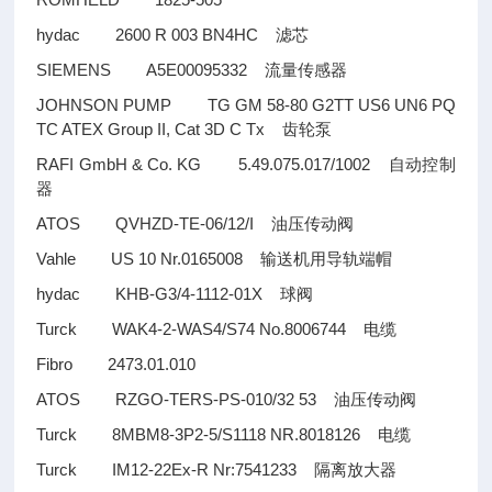
hydac 2600 R 003 BN4HC
滤芯
SIEMENS A5E00095332
流量传感器
JOHNSON PUMP TG GM 58-80 G2TT US6 UN6 PQ
TC ATEX Group II, Cat 3D C Tx
齿轮泵
RAFI GmbH & Co. KG 5.49.075.017/1002
自动控制
器
ATOS QVHZD-TE-06/12/I
油压传动阀
Vahle US 10 Nr.0165008
输送机用导轨端帽
hydac KHB-G3/4-1112-01X
球阀
Turck WAK4-2-WAS4/S74 No.8006744
电缆
Fibro 2473.01.010
ATOS RZGO-TERS-PS-010/32 53
油压传动阀
Turck 8MBM8-3P2-5/S1118 NR.8018126
电缆
Turck IM12-22Ex-R Nr:7541233
隔离放大器