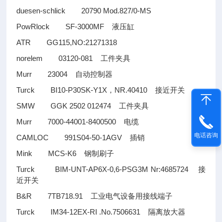
duesen-schlick 20790 Mod.827/0-MS
PowRlock SF-3000MF
液压缸
ATR GG115,NO:21271318
norelem 03120-081
工件夹具
Murr 23004
自动控制器
Turck BI10-P30SK-Y1X
NR.40410
，
接近开关
SMW GGK 2502 012474
工件夹具
Murr 7000-44001-8400500
电缆
电话咨询
CAMLOC 991S04-50-1AGV
插销
Mink MCS-K6
钢制刷子
Turck BIM-UNT-AP6X-0,6-PSG3M Nr:4685724
接
近开关
B&R 7TB718.91
工业电气设备用接线端子
Turck IM34-12EX-RI .No.7506631
隔离放大器