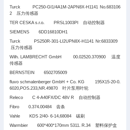
Turck PC250-GI1/4A1M-2APN8X-H1141 No.683106
2
压力传感器
TER CESKA s.r.o. PRSL1003PI
自动控制器
SIEMENS 6DD16810DH1
Turck PS250R-301-LI2UPN8X-H1141 Nr:6833309
压力传感器
Wilh. LAMBRECHT GmbH 00.02520.370900
温度
传感器
BERNSTEIN 6502705009
fluvo schmalenberger GmbH + Co. KG 195X15-20-0.
6020,POS.233,NR.49870
叶片泵用叶轮
Releco C 4-A40FX/DC 48V R
自动控制器
Fibro 0.374.00484
齿条
Vahle KDS 2/40- 6-14,68084
碳刷
Warmbier 600*400*170mm 5311. R.34
塑料保护盒