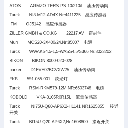
ATOS AGMZO-TERS-PS-10/210/I
油压传动阀
Turck NI8-M12-AD4X Nr:4411235
感应传感器
IFM OJ5142
感应传感器
ZILLER GMBH & CO.KG 22217 AV
密封件
Murr MCS20-3X400/24,Nr:85097
电源
Turck WWAKS4.5-1,5-WASS4.5/S366 Nr:8023202
BIKON BIKON 8000-020-028
parker D1FVE02BCVXW25
油压传动阀
FKB 591-055-001
荧光灯
Turck RSM-RKM579-12M NR:6603748
电缆
KOBOLD VKA-3105R0R15L
流量传感器
Turck NI75U-Q80-AP6X2-H1141 NR1625855
接近
开关
Turck BI15U-Q20-AP6X2,Nr:1608800
接近开关