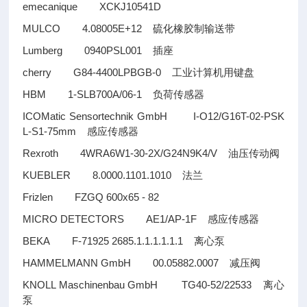
emecanique XCKJ10541D
MULCO 4.08005E+12
硫化橡胶制输送带
Lumberg 0940PSL001
插座
cherry G84-4400LPBGB-0
工业计算机用键盘
HBM 1-SLB700A/06-1
负荷传感器
ICOMatic Sensortechnik GmbH I-O12/G16T-02-PSK
L-S1-75mm
感应传感器
Rexroth 4WRA6W1-30-2X/G24N9K4/V
油压传动阀
KUEBLER 8.0000.1101.1010
法兰
Frizlen FZGQ 600x65 - 82
MICRO DETECTORS AE1/AP-1F
感应传感器
BEKA F-71925 2685.1.1.1.1.1.1
离心泵
HAMMELMANN GmbH 00.05882.0007
减压阀
KNOLL Maschinenbau GmbH TG40-52/22533
离心
泵