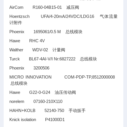
AirCom R160-04B15-01
减压阀
Hoentzsch UFA/4-20mA/24VDC/LDG16
气体流量
计附件
Phoenix 1695061/0.5 M
总线模块
Hawe RHC 4V
Walther WDV-02
计量阀
Turck BL67-4AI-V/I Nr:6827222
总线模块
Phoenix 3200506
MICRO INNOVATION COM-PDP-TP,8512000008
总线模块
Hawe G22-0-G24
油压传动阀
norelem 07160-210X110
HAHN+KOLB 52140-750
手动扳手
Knick isolation P41000D1