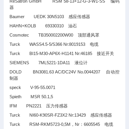
ReSatron GmbH RSM 58-13+12-G-3-W1-SS
编码
器
Baumer UEDK 30N5103
感应传感器
HAHN+KOLB 69330310
油石
Cosmotec TB350002200W00
顶部通风罩
Turck WASS4.5-5/S366 Nr:8019153
电缆
Turck BI15-M30-AP6X-H1141 Nr:46185
接近开关
SIEMENS 7ML5221-1DA11
液位计
DOLD BN3081.63 AC/DC24V No.0044207
自动控
制器
speck V-95-55.0071
Spieth MSR 50.1,5
IFM PN2221
压力传感器
Turck NI60-K90SR-FZ3X2 Nr:13429
感应传感器
Turck RSM-RKM5723-0,5M
Nr
6605545
，
：
电缆