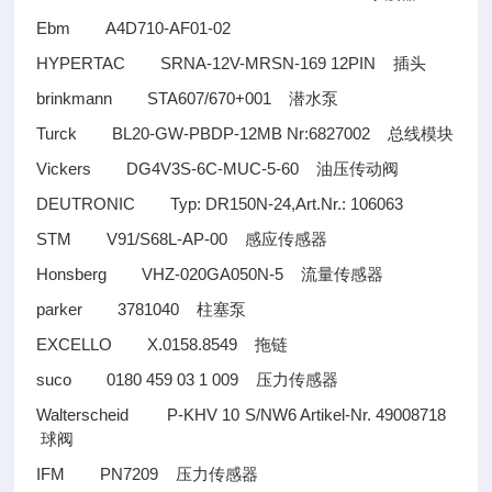
Ebm A4D710-AF01-02
HYPERTAC SRNA-12V-MRSN-169 12PIN
插头
brinkmann STA607/670+001
潜水泵
Turck BL20-GW-PBDP-12MB Nr:6827002
总线模块
Vickers DG4V3S-6C-MUC-5-60
油压传动阀
DEUTRONIC Typ: DR150N-24,Art.Nr.: 106063
STM V91/S68L-AP-00
感应传感器
Honsberg VHZ-020GA050N-5
流量传感器
parker 3781040
柱塞泵
EXCELLO X.0158.8549
拖链
suco 0180 459 03 1 009
压力传感器
Walterscheid P-KHV 10 S/NW6 Artikel-Nr. 49008718
球阀
IFM PN7209
压力传感器