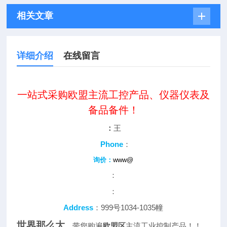
相关文章
详细介绍
在线留言
一站式采购欧盟主流工控产品、仪器仪表及
备品备件！
：
王
Phone
：
询价：
www@
：
：
Address
：999号1034-1035幢
世界那么大
，带您购遍
欧盟区
主流工业控制产品！！