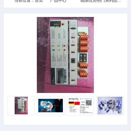
当前位置：
首页
产品中心
德国优势热门系列品牌
3