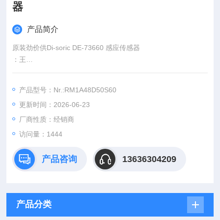
器
产品简介
原装劲价供Di-soric DE-73660 感应传感器
：王
:
产品型号：Nr.:RM1A48D50S60
：www@
更新时间：2026-06-23
厂商性质：经销商
访问量：1444
产品咨询
13636304209
产品分类