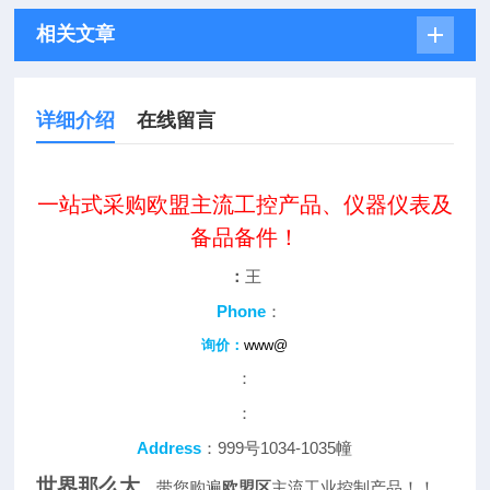
相关文章
详细介绍
在线留言
一站式采购欧盟主流工控产品、仪器仪表及
备品备件！
：
王
Phone
：
询价：
www@
：
：
Address
：999号1034-1035幢
世界那么大
，带您购遍
欧盟区
主流工业控制产品！！