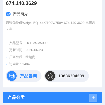
674.140.3629
产品简介
原装劲价供Weigel EQ144K/100V/750V 674.140.3629 电压表
：王
:
产品型号：HCE 35-35000
：www@
更新时间：2026-06-23
厂商性质：经销商
访问量：1484
产品咨询
13636304209
产品分类