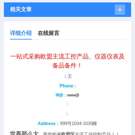
相关文章
详细介绍
在线留言
一站式采购欧盟主流工控产品、仪器仪表及
备品备件！
：
王
Phone
：
询价：
www@
：
：
Address
：999号1034-1035幢
世界那么大
，带您购遍
欧盟区
主流工业控制产品！！