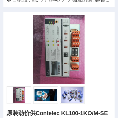
当前位置：
首页
产品中心
德国优势热门系列品牌
原装劲价供Contelec KL100-1KO/M-SE