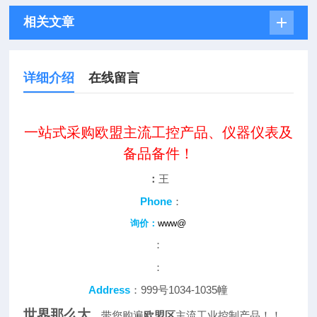
相关文章
详细介绍
在线留言
一站式采购欧盟主流工控产品、仪器仪表及
备品备件！
：
王
Phone
：
询价：
www@
：
：
Address
：999号1034-1035幢
世界那么大
，带您购遍
欧盟区
主流工业控制产品！！