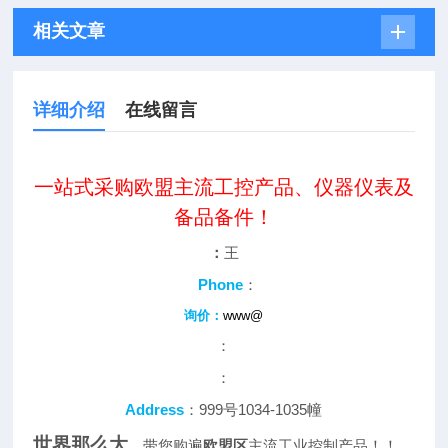
相关文章
详细介绍
在线留言
一站式采购欧盟主流工控产品、仪器仪表及
备品备件！
：
王
Phone
：
询价：
www@
：
：
Address
：999号1034-1035幢
世界那么大
，带您购遍
欧盟区
主流工业控制产品！！