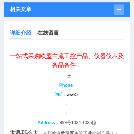
相关文章
详细介绍
在线留言
一站式采购欧盟主流工控产品、仪器仪表及
备品备件！
：
王
Phone
：
询价：
www@
：
：
Address
：999号1034-1035幢
世界那么大
，带您购遍
欧盟区
主流工业控制产品！！