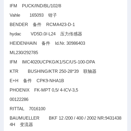
IFM PUCK/IND/BL/102/8
Vahle 165093
钳子
BENDER
RCMA423-D-1
备件
hydac VD5D.0/-L24
压力传感器
HEIDENHAIN
Id.Nr. 30986403
备件
ML230/292785
IFM IMC4020UCPKG/K1/SC/US-100-DPA
KTR BUSHING/KTR 250-28*39
联轴器
E+H
CPK9-NHA1B
备件
PHOENIX FK-MPT 0,5/ 4-ICV-3,5
00122286
RITTAL 7016100
BAUMUELLER BKF 12 /200 / 400 / 2002 NR:9431438
4H
变流器