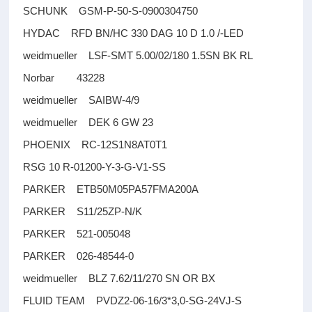
SCHUNK GSM-P-50-S-0900304750
HYDAC RFD BN/HC 330 DAG 10 D 1.0 /-LED
weidmueller LSF-SMT 5.00/02/180 1.5SN BK RL
Norbar 43228
weidmueller SAIBW-4/9
weidmueller DEK 6 GW 23
PHOENIX RC-12S1N8AT0T1
RSG 10 R-01200-Y-3-G-V1-SS
PARKER ETB50M05PA57FMA200A
PARKER S11/25ZP-N/K
PARKER 521-005048
PARKER 026-48544-0
weidmueller BLZ 7.62/11/270 SN OR BX
FLUID TEAM PVDZ2-06-16/3*3,0-SG-24VJ-S