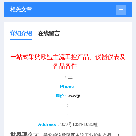
相关文章
详细介绍
在线留言
一站式采购欧盟主流工控产品、仪器仪表及
备品备件！
：
王
Phone
：
询价：
www@
：
：
Address
：999号1034-1035幢
世界那么大
，带您购遍
欧盟区
主流工业控制产品！！