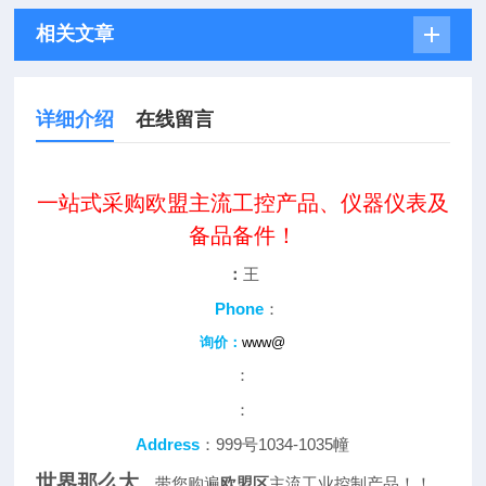
相关文章
详细介绍
在线留言
一站式采购欧盟主流工控产品、仪器仪表及
备品备件！
：
王
Phone
：
询价：
www@
：
：
Address
：999号1034-1035幢
世界那么大
，带您购遍
欧盟区
主流工业控制产品！！