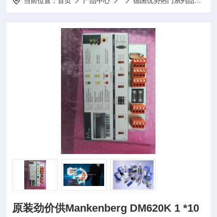
当前位置：
首页
产品中心
德国优势热门系列品牌
D
原装劲价供Mankenberg DM620K 1 *10