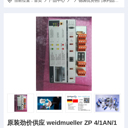
当前位置：
首页
产品中心
德国优势热门系列品牌
K
原装劲价供应 weidmueller ZP 4/1AN/1