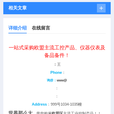
相关文章
详细介绍
在线留言
一站式采购欧盟主流工控产品、仪器仪表及
备品备件！
：
王
Phone
：
询价：
www@
：
：
Address
：999号1034-1035幢
世界那么大
，带您购遍
欧盟区
主流工业控制产品！！