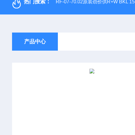
热门搜索：
RF-07-70.02原装劲价供R+W BKL 1
产品中心