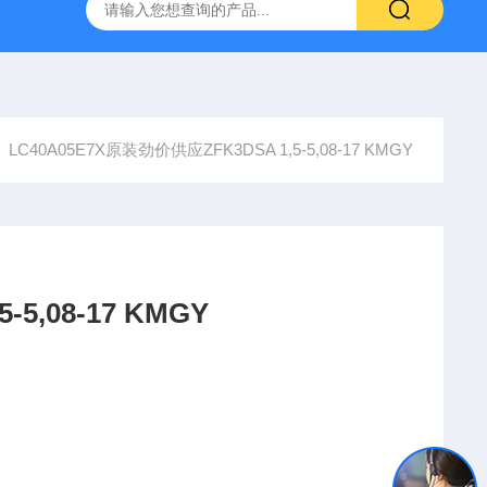
YP:MPS 1 ID:281875 A-NR:417291
原装供应美国Parke
LC40A05E7X原装劲价供应ZFK3DSA 1,5-5,08-17 KMGY
5,08-17 KMGY