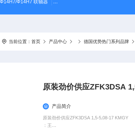
5Φ14H7/Φ14H7 联轴器
0184-45703-3-003原装劲价供Vogel T
当前位置：
首页
产品中心
德国优势热门系列品牌
原装劲价供应ZFK3DSA 1,5-
产品简介
原装劲价供应ZFK3DSA 1,5-5,08-17 KMGY
：王