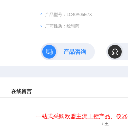
:
：www@
产品型号：LC40A05E7X
厂商性质：经销商
产品咨询
在线留言
一站式采购欧盟主流工控产品、仪器
：
王