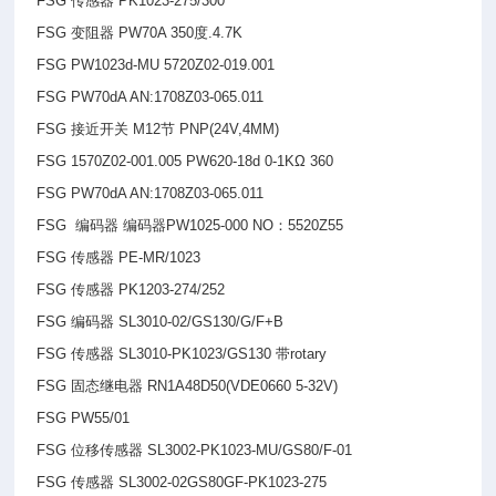
FSG
传感器 PK1023-275/300°
FSG
变阻器 PW70A 350度.4.7K
FSG PW1023d-MU 5720Z02-019.001
FSG PW70dA AN:1708Z03-065.011
FSG
接近开关 M12节 PNP(24V,4MM)
FSG 1570Z02-001.005 PW620-18d 0-1KΩ 360
FSG PW70dA AN:1708Z03-065.011
FSG
编码器 编码器PW1025-000 NO：5520Z55
FSG
传感器 PE-MR/1023
FSG
传感器 PK1203-274/252
FSG
编码器 SL3010-02/GS130/G/F+B
FSG
传感器 SL3010-PK1023/GS130 带rotary
FSG
固态继电器 RN1A48D50(VDE0660 5-32V)
FSG PW55/01
FSG
位移传感器 SL3002-PK1023-MU/GS80/F-01
FSG
传感器 SL3002-02GS80GF-PK1023-275