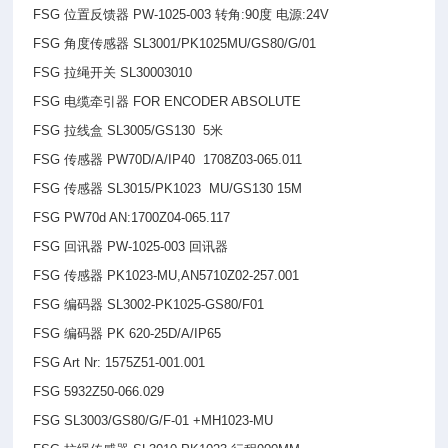
FSG
位置反馈器 PW-1025-003 转角:90度 电源:24V
FSG
角度传感器 SL3001/PK1025MU/GS80/G/01
FSG
拉绳开关 SL30003010
FSG
电缆牵引器 FOR ENCODER ABSOLUTE
FSG
拉线盒 SL3005/GS130 5米
FSG
传感器 PW70D/A/IP40 1708Z03-065.011
FSG
传感器 SL3015/PK1023 MU/GS130 15M
FSG PW70d AN:1700Z04-065.117
FSG
回讯器 PW-1025-003 回讯器
FSG
传感器 PK1023-MU,AN5710Z02-257.001
FSG
编码器 SL3002-PK1025-GS80/F01
FSG
编码器 PK 620-25D/A/IP65
FSG Art Nr: 1575Z51-001.001
FSG 5932Z50-066.029
FSG SL3003/GS80/G/F-01 +MH1023-MU