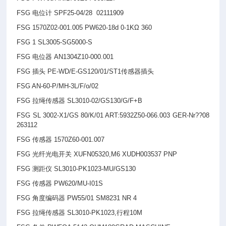
FSG
电位计 SPF25-04/28 02111909
FSG 1570Z02-001.005 PW620-18d 0-1KΩ 360
FSG 1 SL3005-SG5000-S
FSG
电位器 AN1304Z10-000.001
FSG
插头 PE-WD/E-GS120/01/ST1传感器插头
FSG AN-60-P/MH-3L/F/o/02
FSG
拉绳传感器 SL3010-02/GS130/G/F+B
FSG SL 3002-X1/GS 80/K/01 ART:5932Z50-066.003 GER-Nr??08
263112
FSG
传感器 1570Z60-001.007
FSG
光纤光电开关 XUFN05320,M6 XUDH003537 PNP
FSG
测距仪 SL3010-PK1023-MU/GS130
FSG
传感器 PW620/MU-I01S
FSG
角度编码器 PW55/01 SM8231 NR 4
FSG
拉绳传感器 SL3010-PK1023,行程10M