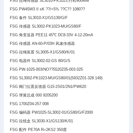
FSG
拉绳传感器 SL3010-PK1023,行程900MM
FSG PW45W3 II sK ??/+5% ??С?? 1080??
FSG
备件 SL3010-X1/GS130/G/F
FSG
传感器 SL3002-PK1023-MU/GS80/F
FSG
角变送器 PEE11 45℃ DC8-33V 4-12-20mA
FSG
传感器 AN-60-P/03H 风速传感器
FSG
拉绳装置 SL3005-X1/GS80/K/01
FSG
电器件 SL3002-02-GS 80/G/S
FSG PW-1025-003/NO??5520Z05-003.025
FSG SL3002-PK1023-MU/GS80/01(5932Z01-328.149)
FSG
阀门位置反馈器 G15-2S01/2N1/PW620
FSG
弹簧总成 000 9205200
FSG 1700Z04-257.008
FSG
编码器 PW1025-SL3002-01/GS80/G/F2000
FSG
拉线盒 SL3030-X1/GS130/K/01
FSG
配件 PE70A R=2KS2 350度