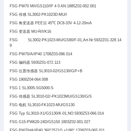
FSG PW70 MII/GS110/IP 4 0 AN:1885Z02-002.001
FSG
传感 SL3002-PK1023D-MU/I
FSG
角变送器 PEE11 45℃ DC8-33V 4-12-20mA
FSG
变送器 MU-R/I/K16
FSG SL3002-PK1023-MU/GS80/F-01,Art-Nr:5932Z01-328.14
9
FSG PW70/A/IP40 1708Z03-096.014
FSG
编码器 5930Z01-072.113
FSG
位置传感器 SL3010-02/GS130/G/F+B
FSG 1900Z04-064.008
FSG 1 SL3005-SG5000-S
FSG
传感器 SL3010-02/-PK1023MU/GS130/G/S
FSG
电机 SL3010-FK1023-MU/GS130
FSG Typ SL3010-X1/GS130/K-01,NO:5930Z53-066.014
FSG G15-PW620-24D/GS150 1803Z02-001.027
FSG PW70dA/IP40 360°2571Ω ±1/90° 1708Z03-065.011