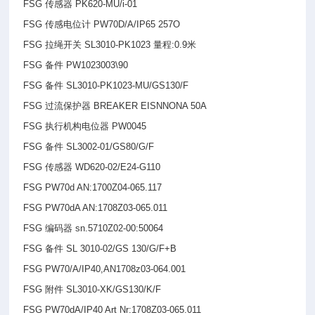
FSG
传感器 PK620-MU/i-01
FSG
传感电位计 PW70D/A/IP65 257O
FSG
拉绳开关 SL3010-PK1023 量程:0.9米
FSG
备件 PW1023003\90
FSG
备件 SL3010-PK1023-MU/GS130/F
FSG
过流保护器 BREAKER EISNNONA 50A
FSG
执行机构电位器 PW0045
FSG
备件 SL3002-01/GS80/G/F
FSG
传感器 WD620-02/E24-G110
FSG PW70d AN:1700Z04-065.117
FSG PW70dA AN:1708Z03-065.011
FSG
编码器 sn.5710Z02-00:50064
FSG
备件 SL 3010-02/GS 130/G/F+B
FSG PW70/A/IP40,AN1708z03-064.001
FSG
附件 SL3010-XK/GS130/K/F
FSG PW70dA/IP40 Art Nr:1708Z03-065.011