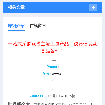
相关文章
详细介绍
在线留言
一站式采购欧盟主流工控产品、仪器仪表及
备品备件！
：
王
Phone
：
询价：
www@
：
：
Address
：999号1034-1035幢
世界那么大
，带您购遍
欧盟区
主流工业控制产品！！