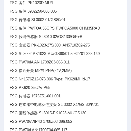
FSG
备件 PK1023D-MU/I
FSG
备件 5932Z50-066.005
FSG
传感器 SL3002-01/GS80/01
FSG
备件 PWFOA 35GPS PWFOA5000 OHM35RAD
FSG
拉绳传感器 SL3010-02/GS130/G/F+B
FSG
变送器 PK-1023-275/300 AN5710Z02-275
FSG SL3002-PK1023-MU/GS80/01 5932Z01-328.149
FSG PW70dA AN:1708Z03-065.011
FSG
接近开关 M8节 PNP(24V,2MM)
FSG Nr:1576Z12-073.006 Type: PK620MIIId-17
FSG PK620-25d/A/IP65
FSG
传感器 1575Z51-001.001
FSG
连接器带电缆及连接头 SL 3002-X1/GS 80/K/01
FSG
画线传感器 SL3015-PK1023-MU/GS130
FSG PW70/A/IP40 1708Z03-096.052
FSG PW70d AN:1700Z04-065.117