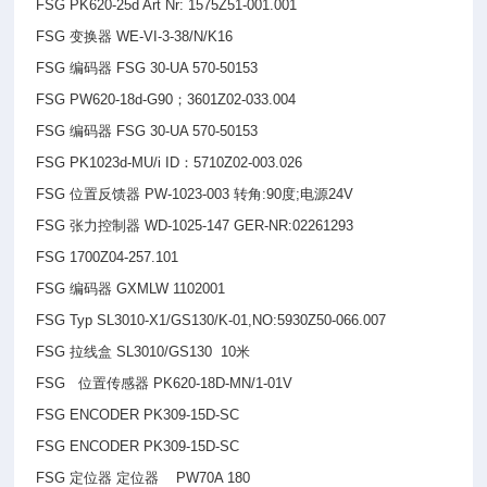
FSG PK620-25d Art Nr: 1575Z51-001.001
FSG
变换器 WE-VI-3-38/N/K16
FSG
编码器 FSG 30-UA 570-50153
FSG PW620-18d-G90
；3601Z02-033.004
FSG
编码器 FSG 30-UA 570-50153
FSG PK1023d-MU/i ID
：5710Z02-003.026
FSG
位置反馈器 PW-1023-003 转角:90度;电源24V
FSG
张力控制器 WD-1025-147 GER-NR:02261293
FSG 1700Z04-257.101
FSG
编码器 GXMLW 1102001
FSG Typ SL3010-X1/GS130/K-01,NO:5930Z50-066.007
FSG
拉线盒 SL3010/GS130 10米
FSG
位置传感器 PK620-18D-MN/1-01V
FSG ENCODER PK309-15D-SC
FSG ENCODER PK309-15D-SC
FSG
定位器 定位器 PW70A 180