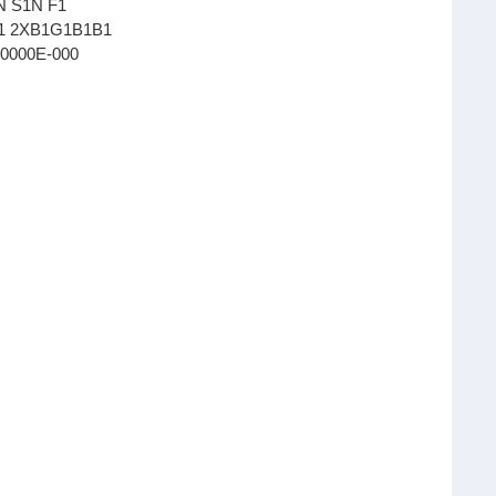
N S1N F1
 2XB1G1B1B1
0000E-000