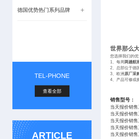
德国优势热门系列品牌
世界那么
您选择我们的优
1
、每周
两趟航
2
、总部位于德
3
、欧洲
原厂采
TEL-PHONE
4
、产品可修或
查看全部
销售型号：
当天报价销售系列
当天报价销售系列 
当天报价销售系列
当天报价销售系列 An
ARTICLE
当天报价销售系列