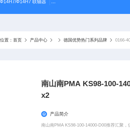
5Φ14H7/Φ14H7 联轴器
0184-45703-3-003原装劲价供Vogel T
前位置：
首页
产品中心
德国优势热门系列品牌
0166-40
南山南PMA KS98-100-1
x2
产品简介
南山南PMA KS98-100-14000-D00推荐汇聚，