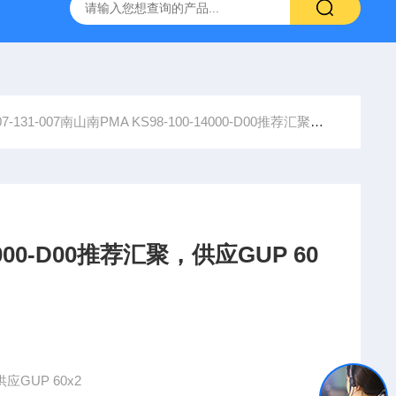
YP:MPS 1 ID:281875 A-NR:417291
原装供应美国Parke
7-131-007南山南PMA KS98-100-14000-D00推荐汇聚，供应GUP 60x2
4000-D00推荐汇聚，供应GUP 60
供应GUP 60x2