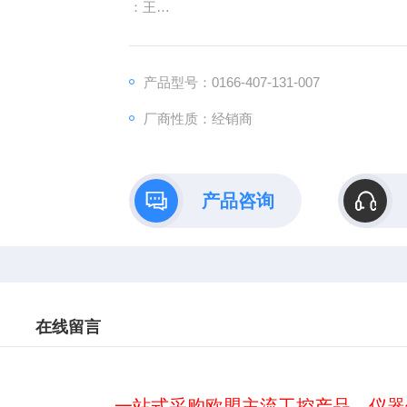
：王
:
：www@
产品型号：0166-407-131-007
厂商性质：经销商
产品咨询
在线留言
一站式采购欧盟主流工控产品、仪器