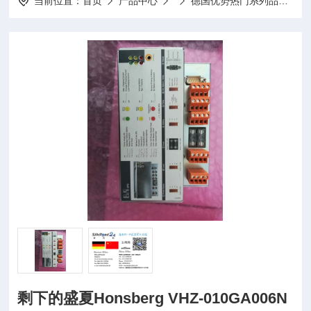
当前位置：
首页
产品中心
德国优势热门系列品牌
剩下的盛夏Honsberg VHZ-010GA006N