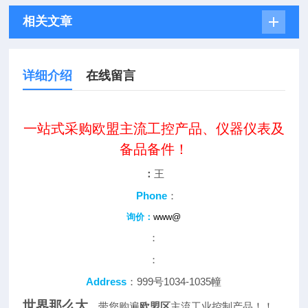
相关文章
详细介绍
在线留言
一站式采购欧盟主流工控产品、仪器仪表及
备品备件！
：
王
Phone
：
询价：
www@
：
：
Address
：999号1034-1035幢
世界那么大
，带您购遍
欧盟区
主流工业控制产品！！