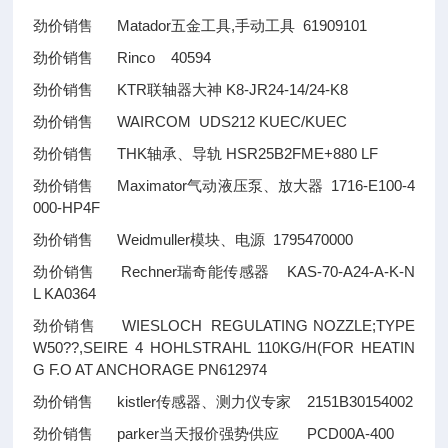
劲价销售 Matador五金工具,手动工具 61909101
劲价销售 Rinco 40594
劲价销售 KTR联轴器大神 K8-JR24-14/24-K8
劲价销售 WAIRCOM UDS212 KUEC/KUEC
劲价销售 THK轴承、导轨 HSR25B2FME+880 LF
劲价销售 Maximator气动液压泵、放大器 1716-E100-4
000-HP4F
劲价销售 Weidmuller模块、电源 1795470000
劲价销售 Rechner瑞奇能传感器 KAS-70-A24-A-K-N
L KA0364
劲价销售 WIESLOCH REGULATING NOZZLE;TYPE
W50
??
,SEIRE 4 HOHLSTRAHL 110KG/H(FOR HEATIN
G F.O AT ANCHORAGE PN612974
劲价销售 kistler传感器、测力仪专家 2151B30154002
劲价销售 parker当天报价强势供应 PCD00A-400