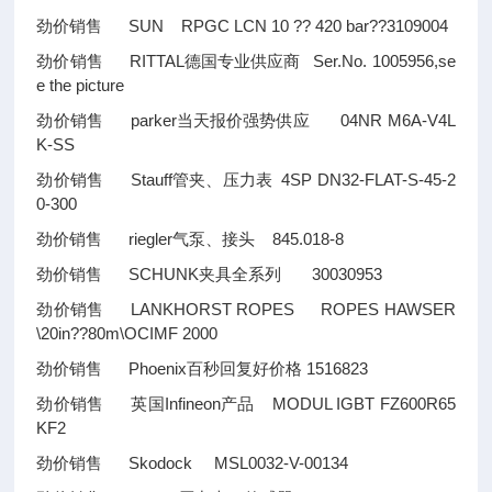
劲价销售 SUN RPGC LCN 10
??
420 bar
??
3109004
劲价销售 RITTAL德国专业供应商 Ser.No. 1005956,se
e the picture
劲价销售 parker当天报价强势供应 04NR M6A-V4L
K-SS
劲价销售 Stauff管夹、压力表 4SP DN32-FLAT-S-45-2
0-300
劲价销售 riegler气泵、接头 845.018-8
劲价销售 SCHUNK夹具全系列 30030953
劲价销售 LANKHORST ROPES ROPES HAWSER
\20in
??
80m\OCIMF 2000
劲价销售 Phoenix百秒回复好价格 1516823
劲价销售 英国Infineon产品 MODUL IGBT FZ600R65
KF2
劲价销售 Skodock MSL0032-V-00134