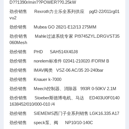
D
??
1390r/min
??
POWER
??
0.25kW
劲价销售 Rexroth力士乐全系列供应 pgf2-22/011rg01
vu2
劲价销售 Mubea GO 282/1-E12/13 275MM
劲价销售 Mahle过滤系统专家 PI9745ZYL.DRGVST35
060Mesh
劲价销售 PHD SAH514X40J8
劲价销售 norelem标准件 02041-210020 /FORM B
劲价销售 IMAV阀类 VSZ-06 AC/35 20-240bar
劲价销售 Knauer k-7000
劲价销售 Meech控制器、消除器 993R 0-50KV 2.1M
劲价销售 Stoeber斯德博电机、马达 ED403U0F0140
1638452/010/000-010 /4
劲价销售 SIEMEMS西门子全系列销售 LGK16.335 A17
劲价销售 speck泵、阀 NP10/10-140C