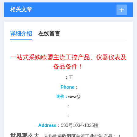
相关文章
详细介绍
在线留言
一站式采购欧盟主流工控产品、仪器仪表及
备品备件！
：
王
Phone
：
询价：
www@
：
：
Address
：999号1034-1035幢
世界那么大
，带您购遍
欧盟区
主流工业控制产品！！