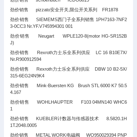
劲价销售 schoenbuch ICDO8815
劲价销售 pizzato安全开关,限位开关系列 FR1878
劲价销售 SIEMEMS西门子全系列销售 1PH7163-7NF2
3-0CC3 Nr.YF.V745994301 001
劲价销售 Neugart WPLE120-8(motor HG-SR152B
J)
劲价销售 Rexroth力士乐全系列供应 LC 16 B10E7X/
Nr.R900912594
劲价销售 Rexroth力士乐全系列供应 DBW 10 B2-5X/
315-6EG24N9K4
劲价销售 Mink-Buersten KG Brush STL 6000 K7 50.5
4.167
劲价销售 WOHLHAUPTER F103 04MN140 WHC6
1
劲价销售 KUEBLER计数器与传感器技术 8.5820.1H
1T.2048.0005
劲价销售 METAL WORK电磁阀 WO950029394 PNP