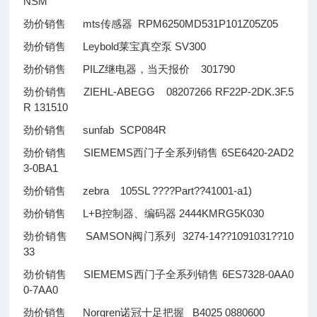
NSM
劲价销售 mts传感器 RPM6250MD531P101Z05Z05
劲价销售 Leybold莱宝真空泵 SV300
劲价销售 PILZ继电器，当天报价 301790
劲价销售 ZIEHL-ABEGG 08207266 RF22P-2DK.3F.5
R 131510
劲价销售 sunfab SCP084R
劲价销售 SIEMEMS西门子全系列销售 6SE6420-2AD2
3-0BA1
劲价销售 zebra 105SL
????
Part
??
41001-a1)
劲价销售 L+B控制器、编码器 2444KMRG5K030
劲价销售 SAMSON阀门系列 3274-14
??
1091031
??
10
33
劲价销售 SIEMEMS西门子全系列销售 6ES7328-0AA0
0-7AA0
劲价销售 Norgren诺冠十足把握 B4025 0880600