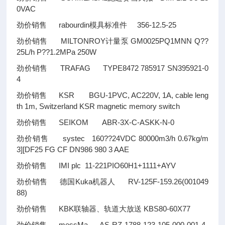
0VAC
劲价销售 rabourdin模具标准件 356-12.5-25
劲价销售 MILTONROY计量泵 GM0025PQ1MNN Q
??
25L/h P
??
1.2MPa 250W
劲价销售 TRAFAG TYPE8472 785917 SN395921-0
4
劲价销售 KSR BGU-1PVC, AC220V, 1A, cable leng
th 1m, Switzerland KSR magnetic memory switch
劲价销售 SEIKOM ABR-3X-C-ASKK-N-0
劲价销售 systec 160
??
24VDC 80000m3/h 0.67kg/m
3][DF25 FG CF DN986 980 3 AAE
劲价销售 IMI plc 11-221PIO60H1+1111+AYV
劲价销售 德国Kuka机器人 RV-125F-159.26(001049
88)
劲价销售 KBK联轴器、轨道大放送 KBS80-60X77