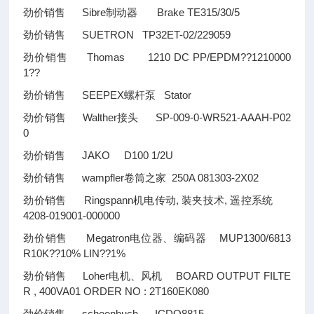
劲价销售 Sibre制动器 Brake TE315/30/5
劲价销售 SUETRON TP32ET-02/229059
劲价销售 Thomas 1210 DC PP/EPDM
??
1210000
1
??
劲价销售 SEEPEX螺杆泵 Stator
劲价销售 Walther接头 SP-009-0-WR521-AAAH-P02
0
劲价销售 JAKO D100 1/2U
劲价销售 wampfler卷筒之家 250A 081303-2X02
劲价销售 Ringspann机电传动, 装夹技术, 遥控系统
4208-019001-000000
劲价销售 Megatron电位器、编码器 MUP1300/6813
R10K
??
10% LIN
??
1%
劲价销售 Loher电机、风机 BOARD OUTPUT FILTE
R , 400VA01 ORDER NO : 2T160EK080