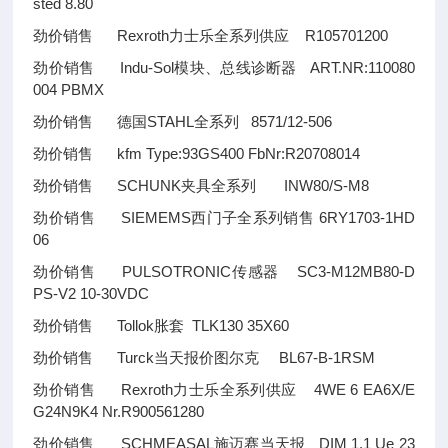
sted 8.80
劲价销售 Rexroth力士乐全系列供应 R105701200
劲价销售 Indu-Sol模块、总线诊断器 ART.NR:110080
004 PBMX
劲价销售 德国STAHL全系列 8571/12-506
劲价销售 kfm Type:93GS400 FbNr:R20708014
劲价销售 SCHUNK夹具全系列 INW80/S-M8
劲价销售 SIEMEMS西门子全系列销售 6RY1703-1HD
06
劲价销售 PULSOTRONIC传感器 SC3-M12MB80-D
PS-V2 10-30VDC
劲价销售 Tollok胀套 TLK130 35X60
劲价销售 Turck当天报价图尔克 BL67-B-1RSM
劲价销售 Rexroth力士乐全系列供应 4WE 6 EA6X/E
G24N9K4 Nr.R900561280
劲价销售 SCHMEASAL施迈赛当天报 DIM 1.1 Ue 23