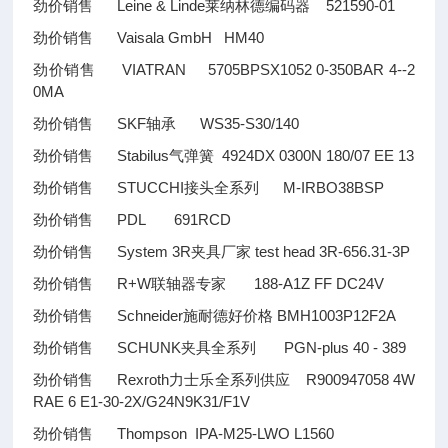
劲价销售 Leine & Linde莱纳林德编码器 521590-01
劲价销售 Vaisala GmbH HM40
劲价销售 VIATRAN 5705BPSX1052 0-350BAR 4--2
0MA
劲价销售 SKF轴承 WS35-S30/140
劲价销售 Stabilus气弹簧 4924DX 0300N 180/07 EE 13
劲价销售 STUCCHI接头全系列 M-IRBO38BSP
劲价销售 PDL 691RCD
劲价销售 System 3R夹具厂家 test head 3R-656.31-3P
劲价销售 R+W联轴器专家 188-A1Z FF DC24V
劲价销售 Schneider施耐德好价格 BMH1003P12F2A
劲价销售 SCHUNK夹具全系列 PGN-plus 40 - 389
劲价销售 Rexroth力士乐全系列供应 R900947058 4W
RAE 6 E1-30-2X/G24N9K31/F1V
劲价销售 Thompson IPA-M25-LWO L1560