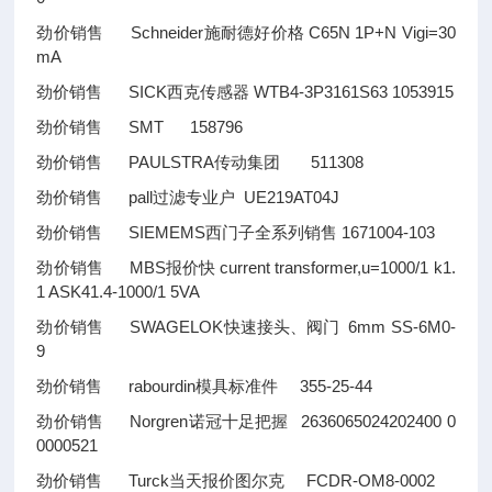
劲价销售 Schneider施耐德好价格 C65N 1P+N Vigi=30
mA
劲价销售 SICK西克传感器 WTB4-3P3161S63 1053915
劲价销售 SMT 158796
劲价销售 PAULSTRA传动集团 511308
劲价销售 pall过滤专业户 UE219AT04J
劲价销售 SIEMEMS西门子全系列销售 1671004-103
劲价销售 MBS报价快 current transformer,u=1000/1 k1.
1 ASK41.4-1000/1 5VA
劲价销售 SWAGELOK快速接头、阀门 6mm SS-6M0-
9
劲价销售 rabourdin模具标准件 355-25-44
劲价销售 Norgren诺冠十足把握 2636065024202400 0
0000521
劲价销售 Turck当天报价图尔克 FCDR-OM8-0002