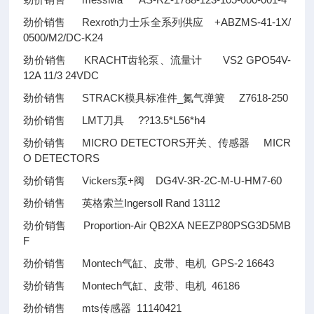
劲价销售 messMa AS-RZ-1788-123-105-000-001-4
劲价销售 Rexroth力士乐全系列供应 +ABZMS-41-1X/
0500/M2/DC-K24
劲价销售 KRACHT齿轮泵、流量计 VS2 GPO54V-
12A 11/3 24VDC
劲价销售 STRACK模具标准件_氮气弹簧 Z7618-250
劲价销售 LMT刀具
??
13.5*L56*h4
劲价销售 MICRO DETECTORS开关、传感器 MICR
O DETECTORS
劲价销售 Vickers泵+阀 DG4V-3R-2C-M-U-HM7-60
劲价销售 英格索兰Ingersoll Rand 13112
劲价销售 Proportion-Air QB2XA NEEZP80PSG3D5MB
F
劲价销售 Montech气缸、皮带、电机 GPS-2 16643
劲价销售 Montech气缸、皮带、电机 46186
劲价销售 mts传感器 11140421