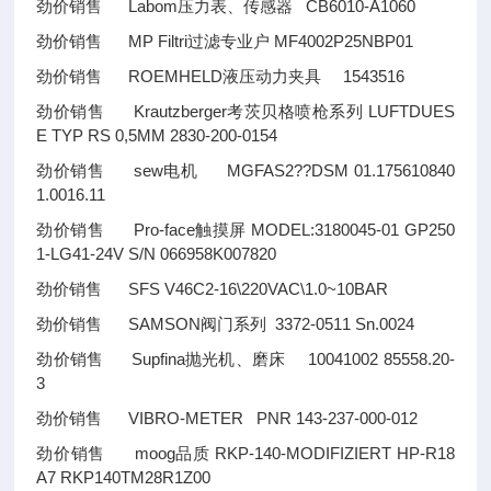
劲价销售 Labom压力表、传感器 CB6010-A1060
劲价销售 MP Filtri过滤专业户 MF4002P25NBP01
劲价销售 ROEMHELD液压动力夹具 1543516
劲价销售 Krautzberger考茨贝格喷枪系列 LUFTDUES
E TYP RS 0,5MM 2830-200-0154
劲价销售 sew电机 MGFAS2
??
DSM 01.175610840
1.0016.11
劲价销售 Pro-face触摸屏 MODEL:3180045-01 GP250
1-LG41-24V S/N 066958K007820
劲价销售 SFS V46C2-16\220VAC\1.0~10BAR
劲价销售 SAMSON阀门系列 3372-0511 Sn.0024
劲价销售 Supfina抛光机、磨床 10041002 85558.20-
3
劲价销售 VIBRO-METER PNR 143-237-000-012
劲价销售 moog品质 RKP-140-MODIFIZIERT HP-R18
A7 RKP140TM28R1Z00