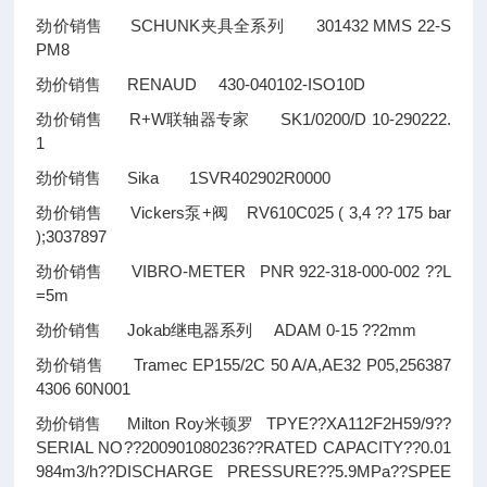
劲价销售 SCHUNK夹具全系列 301432 MMS 22-S
PM8
劲价销售 RENAUD 430-040102-ISO10D
劲价销售 R+W联轴器专家 SK1/0200/D 10-290222.
1
劲价销售 Sika 1SVR402902R0000
劲价销售 Vickers泵+阀 RV610C025 ( 3,4
??
175 bar
);3037897
劲价销售 VIBRO-METER PNR 922-318-000-002
??
L
=5m
劲价销售 Jokab继电器系列 ADAM 0-15
??
2mm
劲价销售 Tramec EP155/2C 50 A/A,AE32 P05,256387
4306 60N001
劲价销售 Milton Roy米顿罗 TPYE
??
XA112F2H59/9
??
SERIAL NO
??
200901080236
??
RATED CAPACITY
??
0.01
984m3/h
??
DISCHARGE PRESSURE
??
5.9MPa
??
SPEE