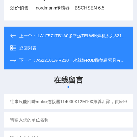
劲价销售 nordmann传感器 BSCHSEN 6.5
上一个：
ILA1F571TB1A0多幸运TELWIN焊机系列8210117推荐汇聚，供应M22-A
返回列表
下一个：
AS22101A-R230一次就好RUD路德吊索具Vrs-f-m48推荐汇聚，供应182747
在线留言