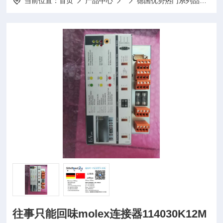
当前位置：
首页
产品中心
德国优势热门系列品牌
往事只能回味molex连接器114030K12M