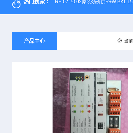
热门搜索：
RF-07-70.02原装劲价供R+W BKL 1
产品中心
当