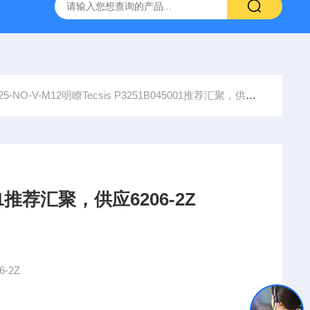
YP:MPS 1 ID:281875 A-NR:417291
原装供应美国Parke
5-NO-V-M12明瞭Tecsis P3251B045001推荐汇聚，供应6206-2Z
001推荐汇聚，供应6206-2Z
-2Z