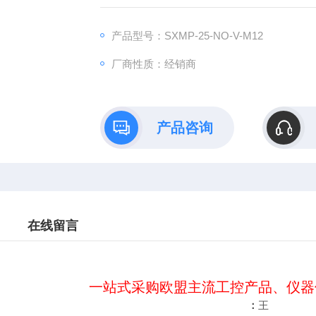
:
：www@
产品型号：SXMP-25-NO-V-M12
厂商性质：经销商
产品咨询
在线留言
一站式采购欧盟主流工控产品、仪器
：
王