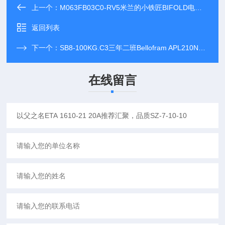
上一个：
M063FB03C0-RV5米兰的小铁匠BIFOLD电磁阀HCV-04F-04F-03-3-S推荐汇聚，品质
返回列表
下一个：
SB8-100KG.C3三年二班Bellofram APL210N推荐汇聚，品质XW30.10
在线留言