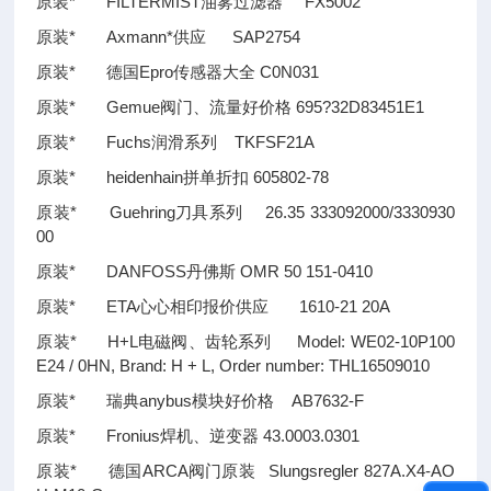
原装* FILTERMIST油雾过滤器 FX5002
原装* Axmann*供应 SAP2754
原装* 德国Epro传感器大全 C0N031
原装* Gemue阀门、流量好价格 695?32D83451E1
原装* Fuchs润滑系列 TKFSF21A
原装* heidenhain拼单折扣 605802-78
原装* Guehring刀具系列 26.35 333092000/3330930
00
原装* DANFOSS丹佛斯 OMR 50 151-0410
原装* ETA心心相印报价供应 1610-21 20A
原装* H+L电磁阀、齿轮系列 Model: WE02-10P100
E24 / 0HN, Brand: H + L, Order number: THL16509010
原装* 瑞典anybus模块好价格 AB7632-F
原装* Fronius焊机、逆变器 43.0003.0301
原装* 德国ARCA阀门原装 Slungsregler 827A.X4-AO