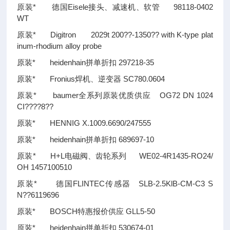
原装* 德国Eisele接头、减速机、软管 98118-0402
WT
原装* Digitron 2029t 200
??
-1350
??
with K-type plat
inum-rhodium alloy probe
原装* heidenhain拼单折扣 297218-35
原装* Fronius焊机、逆变器 SC780.0604
原装* baumer全系列原装优质供应 OG72 DN 1024
CI
????
8
??
原装* HENNIG X.1009.6690/247555
原装* heidenhain拼单折扣 689697-10
原装* H+L电磁阀、齿轮系列 WE02-4R1435-RO24/
OH 1457100510
原装* 德国FLINTEC传感器 SLB-2.5KlB-CM-C3 S
N
??
6119696
原装* BOSCH特惠报价供应 GLL5-50
原装* heidenhain拼单折扣 530674-01