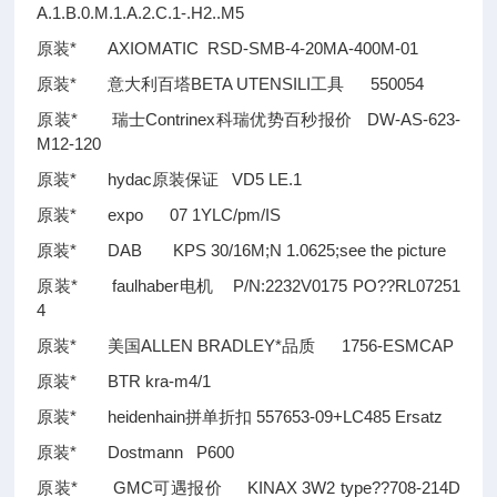
A.1.B.0.M.1.A.2.C.1-.H2..M5
原装* AXIOMATIC RSD-SMB-4-20MA-400M-01
原装* 意大利百塔BETA UTENSILI工具 550054
原装* 瑞士Contrinex科瑞优势百秒报价 DW-AS-623-
M12-120
原装* hydac原装保证 VD5 LE.1
原装* expo 07 1YLC/pm/IS
原装* DAB KPS 30/16M;N 1.0625;see the picture
原装* faulhaber电机 P/N:2232V0175 PO
??
RL07251
4
原装* 美国ALLEN BRADLEY*品质 1756-ESMCAP
原装* BTR kra-m4/1
原装* heidenhain拼单折扣 557653-09+LC485 Ersatz
原装* Dostmann P600
原装* GMC可遇报价 KINAX 3W2 type
??
708-214D