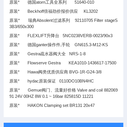
原装* 德国atorn工具全系列 51640-010
原装* Beckhoff倍福劲价报价供应 KL3202
原装* 瑞典Absolent过滤系列 92110705 Filter stageS
3B3/650x300
原装* FLEXLIFT升降台 5NC0238VERB-0023/90x3
原装* 德国ganter操作件,手轮 GN615.3-M12-KS
原装* Gestra疏水器阀大全 NRS-1-8
原装* Flowserve Gestra KEA1010-1436617-17500
原装* Hawa阀类优质供应商 BVG-1R-G24-3/8
原装* hydac原装保证 0110DO10BN4HC
原装* Gemue阀门、流量好价格 Valve and coil 882069
91 24V 00HZ 8W 0.1 ~ 16bar 825815D 11221
原装* HAKON Clamping set BR131 20x47