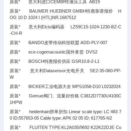
原装* 意大利进口CEMBRE液压工具 AB19
原装* BAUMER HUEBNER GMBH特惠靠谱报价 H
OG 10 D 1024 I (HTL)NR.1687512
原装* 意大利Elcis编码器 LZ59C15-1024-1230-BZ-C
-CH-R
原装* BANDO皮带传动科技联盟 ADD-PLY-007
原装* ece-cogemacoustic国外拿货 DVS2
原装* BOSCH特惠报价供应 GSR10.8-2-L1
原装* 意大利Datasensor光电开关 SE2-35-060-PP-
W
原装* BICKER工业电源大全 MPS1058-D10 L0232024
原装* Gemue阀门、流量好价格 C3812D7730U4100C
1HPW
原装* heidenhain拼单折扣 Linear scale type: LC 483 7
0 ID:557653-05 Cable type: APK 02 05 ID: 617765-N2
原装* FLUITEN TYPE:KL2A035/9692 K22K22DJE Co