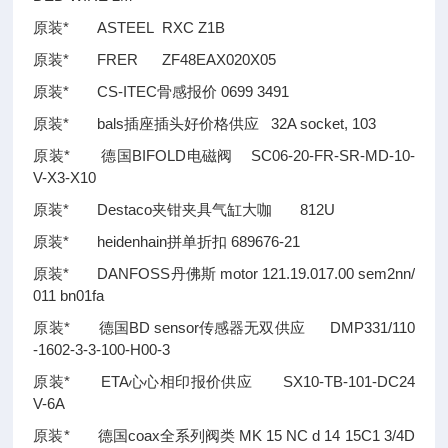
原装* ASTEEL RXC Z1B
原装* FRER ZF48EAX020X05
原装* CS-ITEC骨感报价 0699 3491
原装* bals插座插头好价格供应 32A socket, 103
原装* 德国BIFOLD电磁阀 SC06-20-FR-SR-MD-10-
V-X3-X10
原装* Destaco夹钳夹具气缸大咖 812U
原装* heidenhain拼单折扣 689676-21
原装* DANFOSS丹佛斯 motor 121.19.017.00 sem2nn/
011 bn01fa
原装* 德国BD sensor传感器无双供应 DMP331/110
-1602-3-3-100-H00-3
原装* ETA心心相印报价供应 SX10-TB-101-DC24
V-6A
原装* 德国coax全系列阀类 MK 15 NC d 14 15C1 3/4D