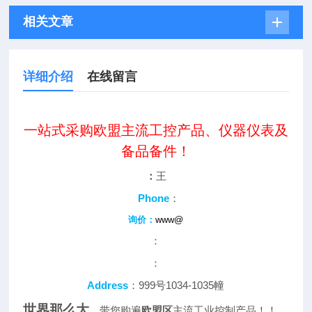
相关文章
详细介绍
在线留言
一站式采购欧盟主流工控产品、仪器仪表及
备品备件！
：
王
Phone
：
询价：
www@
：
：
Address
：999号1034-1035幢
世界那么大
，带您购遍
欧盟区
主流工业控制产品！！