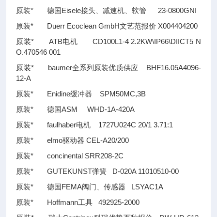
原装* 德国Eisele接头、减速机、软管 23-0800GNI
原装* Duerr Ecoclean GmbH文艺范报价 X004404200
原装* ATB电机 CD100L1-4 2.2KW\IP66\DIICT5 N
O.470546 001
原装* baumer全系列原装优质供应 BHF16.05A4096-
12-A
原装* Enidine缓冲器 SPM50MC,3B
原装* 德国ASM WHD-1A-420A
原装* faulhaber电机 1727U024C 20/1 3.71:1
原装* elmo驱动器 CEL-A20/200
原装* concinental SRR208-2C
原装* GUTEKUNST弹簧 D-020A 11010510-00
原装* 德国FEMA阀门、传感器 LSYAC1A
原装* Hoffmann工具 492925-2000