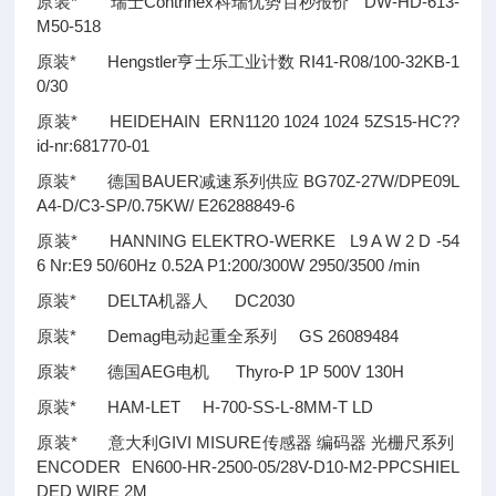
原装* 瑞士Contrinex科瑞优势百秒报价 DW-HD-613-
M50-518
原装* Hengstler亨士乐工业计数 RI41-R08/100-32KB-1
0/30
原装* HEIDEHAIN ERN1120 1024 1024 5ZS15-HC
??
id-nr:681770-01
原装* 德国BAUER减速系列供应 BG70Z-27W/DPE09L
A4-D/C3-SP/0.75KW/ E26288849-6
原装* HANNING ELEKTRO-WERKE L9 A W 2 D -54
6 Nr:E9 50/60Hz 0.52A P1:200/300W 2950/3500 /min
原装* DELTA机器人 DC2030
原装* Demag电动起重全系列 GS 26089484
原装* 德国AEG电机 Thyro-P 1P 500V 130H
原装* HAM-LET H-700-SS-L-8MM-T LD
原装* 意大利GIVI MISURE传感器 编码器 光栅尺系列
ENCODER EN600-HR-2500-05/28V-D10-M2-PPCSHIEL
DED WIRE 2M