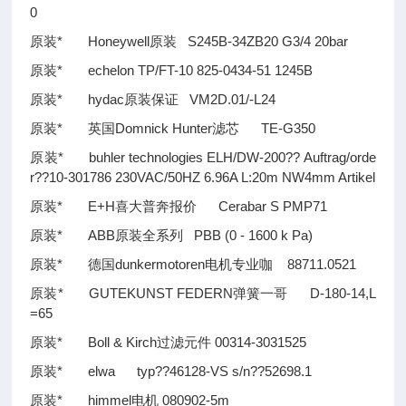
0
原装* Honeywell原装 S245B-34ZB20 G3/4 20bar
原装* echelon TP/FT-10 825-0434-51 1245B
原装* hydac原装保证 VM2D.01/-L24
原装* 英国Domnick Hunter滤芯 TE-G350
原装* buhler technologies ELH/DW-200
??
Auftrag/orde
r
??
10-301786 230VAC/50HZ 6.96A L:20m NW4mm Artikel
原装* E+H喜大普奔报价 Cerabar S PMP71
原装* ABB原装全系列 PBB (0 - 1600 k Pa)
原装* 德国dunkermotoren电机专业咖 88711.0521
原装* GUTEKUNST FEDERN弹簧一哥 D-180-14,L
=65
原装* Boll & Kirch过滤元件 00314-3031525
原装* elwa typ
??
46128-VS s/n
??
52698.1
原装* himmel电机 080902-5m