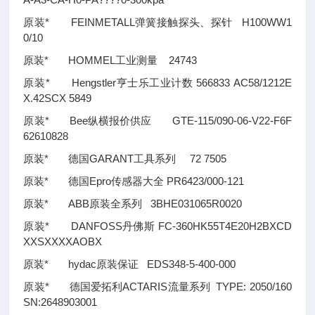
原装* FEINMETALL弹簧接触探头、探针 H100WW1
0/10
原装* HOMMEL工业测量 24743
原装* Hengstler亨士乐工业计数 566833 AC58/1212E
X.42SCX 5849
原装* Bee纵横报价供应 GTE-115/090-06-V22-F6F
62610828
原装* 德国GARANT工具系列 72 7505
原装* 德国Epro传感器大全 PR6423/000-121
原装* ABB原装全系列 3BHE031065R0020
原装* DANFOSS丹佛斯 FC-360HK55T4E20H2BXCD
XXSXXXXAOBX
原装* hydac原装保证 EDS348-5-400-000
原装* 德国爱拓利ACTARIS流量系列 TYPE: 2050/160
SN:2648903001