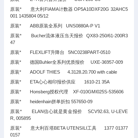
原装* 意大利FIAMA计数器 OP5A10DXF20G 32AHC5
001 1435804 05/12
原装* ABB原装全系列 UNS0880A-P V1
原装* Bucher流体液压当天报价 QX83-250/61-200R3
47
原装* FLEXLIFT升降台 5NC0238PART-0510
原装* 德国Buhler全系列优质报价 UXE-36957-009
原装* ADOLF THIES 4.3128.20.700 with cable
原装* ETA心心相印报价供应 1610-21 35A
原装* Honsberg授权代理 XF-010GMI025S-535606
原装* heidenhain拼单折扣 557650-09
原装* ELAN信心就是黄金报价 SCV92.63, U-LEVE
R, 005895
原装* 意大利百塔BETA UTENSILI工具 1377 01377
0157