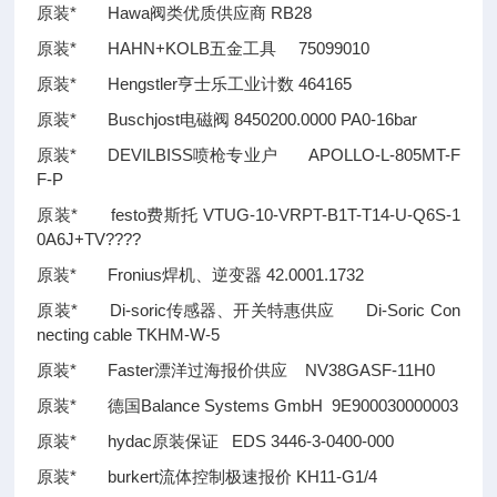
原装* Hawa阀类优质供应商 RB28
原装* HAHN+KOLB五金工具 75099010
原装* Hengstler亨士乐工业计数 464165
原装* Buschjost电磁阀 8450200.0000 PA0-16bar
原装* DEVILBISS喷枪专业户 APOLLO-L-805MT-F
F-P
原装* festo费斯托 VTUG-10-VRPT-B1T-T14-U-Q6S-1
0A6J+TV????
原装* Fronius焊机、逆变器 42.0001.1732
原装* Di-soric传感器、开关特惠供应 Di-Soric Con
necting cable TKHM-W-5
原装* Faster漂洋过海报价供应 NV38GASF-11H0
原装* 德国Balance Systems GmbH 9E900030000003
原装* hydac原装保证 EDS 3446-3-0400-000
原装* burkert流体控制极速报价 KH11-G1/4