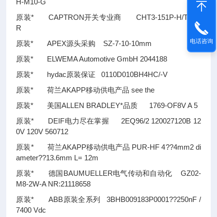
H-M10-G
原装* CAPTRON开关专业商 CHT3-151P-H/TG-S
R
电话咨询
原装* APEX源头采购 SZ-7-10-10mm
原装* ELWEMA Automotive GmbH 2044188
原装* hydac原装保证 0110D010BH4HC/-V
原装* 荷兰AKAPP移动供电产品 see the
原装* 美国ALLEN BRADLEY*品质 1769-OF8V A 5
原装* DEIF电力尽在掌握 2EQ96/2 120027120B 12
0V 120V 560712
原装* 荷兰AKAPP移动供电产品 PUR-HF 4
??
4mm2 di
ameter
??
13.6mm L= 12m
原装* 德国BAUMUELLER电气传动和自动化 GZ02-
M8-2W-A NR:21118658
原装* ABB原装全系列 3BHB009183P0001??250nF /
7400 Vdc