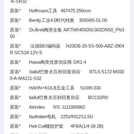
-K-SR32
原装* Hoffmann工具 467475 250mm
原装* Bently工业4.0时代特惠 3500/65-01-00
原装* Dr.Breit阀类全集 ARTNR405050.002DN50_PN3
50
原装* 法国BEI编码器 H20DB-25-SS-500-ABZ-3904
R-SCS18-12V-S
原装* Hawa阀类优质供应商 GR2-4
原装* balluf巴鲁夫百秒回复供应 BTL5-S172-M030
0-A-MA211-S32
原装* HAHN+KOLB五金工具 51045 030
原装* balluf巴鲁夫百秒回复供应 BCC02R0
原装* Airindex NS: 1111065862
原装* faulhaber电机 2251R012S1.5G
原装* Heli-Coil螺纹护套 4FBA(1/4-28 2B)