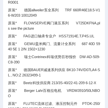
R0001
原装* 德国allweiler泵全系列 TRF 660R46E18.5-V1
6-W203 10012049
原装* FLOWSERVE阀门液压系列 V725DKFNA,pl
s see the picture
原装* FAG进口轴承专业户 HSS71914E.T.P4S.UL
原装* GEMU盖米阀门、流量计全系列 687 40D 59
40 5E 1 2/N 1502+1230
原装* 瑞士Contrinex科瑞优势百秒报价 DW-AD-509-
C8-390
原装* 德国BAUER减速系列供应 BK10-74V/D07LA4-S
L , NO:Z 26323499-1
原装* Beetz科技供应商 213/3S-40/22-41-209 6-12-X
原装* Berger Lahr百格拉电机 VRDM3910/50LNBO
O
原装* FLUTEC流体过滤、液压控制元件 PTOK-250/