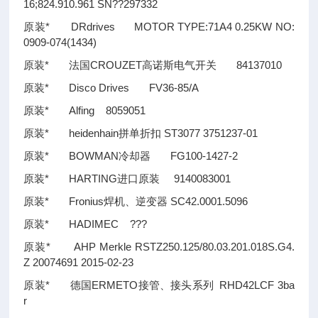
16;824.910.961 SN
??
297332
原装* DRdrives MOTOR TYPE:71A4 0.25KW NO:
0909-074(1434)
原装* 法国CROUZET高诺斯电气开关 84137010
原装* Disco Drives FV36-85/A
原装* Alfing 8059051
原装* heidenhain拼单折扣 ST3077 3751237-01
原装* BOWMAN冷却器 FG100-1427-2
原装* HARTING进口原装 9140083001
原装* Fronius焊机、逆变器 SC42.0001.5096
原装* HADIMEC
??
?
原装* AHP Merkle RSTZ250.125/80.03.201.018S.G4.
Z 20074691 2015-02-23
原装* 德国ERMETO接管、接头系列 RHD42LCF 3ba
r