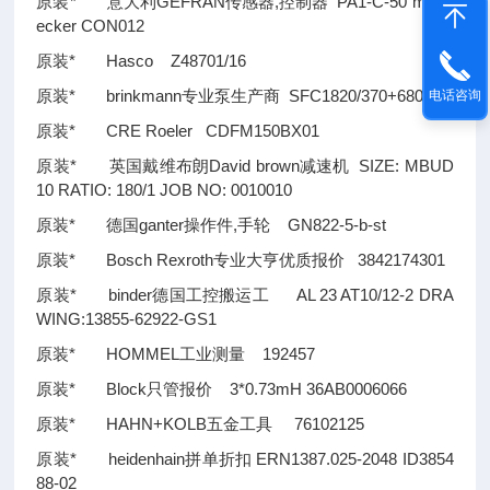
原装* 意大利GEFRAN传感器,控制器 PA1-C-50 mit St
ecker CON012
原装* Hasco Z48701/16
原装* brinkmann专业泵生产商 SFC1820/370+680
电话咨询
原装* CRE Roeler CDFM150BX01
原装* 英国戴维布朗David brown减速机 SIZE: MBUD
10 RATIO: 180/1 JOB NO: 0010010
原装* 德国ganter操作件,手轮 GN822-5-b-st
原装* Bosch Rexroth专业大亨优质报价 3842174301
原装* binder德国工控搬运工 AL 23 AT10/12-2 DRA
WING:13855-62922-GS1
原装* HOMMEL工业测量 192457
原装* Block只管报价 3*0.73mH 36AB0006066
原装* HAHN+KOLB五金工具 76102125
原装* heidenhain拼单折扣 ERN1387.025-2048 ID3854
88-02