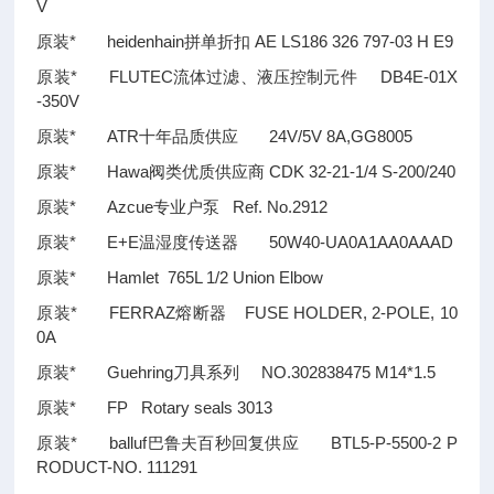
V
原装* heidenhain拼单折扣 AE LS186 326 797-03 H E9
原装* FLUTEC流体过滤、液压控制元件 DB4E-01X
-350V
原装* ATR十年品质供应 24V/5V 8A,GG8005
原装* Hawa阀类优质供应商 CDK 32-21-1/4 S-200/240
原装* Azcue专业户泵 Ref. No.2912
原装* E+E温湿度传送器 50W40-UA0A1AA0AAAD
原装* Hamlet 765L 1/2 Union Elbow
原装* FERRAZ熔断器 FUSE HOLDER, 2-POLE, 10
0A
原装* Guehring刀具系列 NO.302838475 M14*1.5
原装* FP Rotary seals 3013
原装* balluf巴鲁夫百秒回复供应 BTL5-P-5500-2 P
RODUCT-NO. 111291