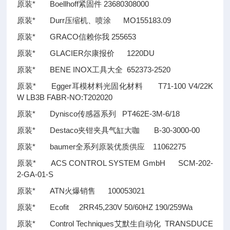
原装* Boellhoff紧固件 23680308000
原装* Durr压缩机、喷涂 MO155183.09
原装* GRACO信赖你我 255653
原装* GLACIER尔康报价 1220DU
原装* BENE INOX工具大全 652373-2520
原装* Egger耳模材料光固化材料 T71-100 V4/22K
W LB3B FABR-NO:T202020
原装* Dynisco传感器系列 PT462E-3M-6/18
原装* Destaco夹钳夹具气缸大咖 B-30-3000-00
原装* baumer全系列原装优质供应 11062275
原装* ACS CONTROL SYSTEM GmbH SCM-202-
2-GA-01-S
原装* ATN火爆销售 100053021
原装* Ecofit 2RR45,230V 50/60HZ 190/259Wa
原装* Control Techniques艾默生自动化 TRANSDUCE