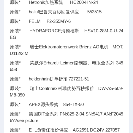
原装* Hetronik加热系统 HC200-HN-24
原装* balluf巴鲁夫百秒回复供应 553515
原装* FELM F2-355MY-6
原装* HYDRAFORCE海德福斯 HSV10-28M-0-U-24
EG
原装* 瑞士Elektromotorenwerk Brienz AG电机 MOT.
D112/2 M
原装* 莱默尔Erhardt+Leimer控制器、电眼全系列 349
658
原装* heidenhain拼单折扣 727221-51
原装* 瑞士Contrinex科瑞优势百秒报价 DW-AS-509-
M8-390
原装* APEX源头采购 854-TX-50
原装* 德国DIT全系列 PN:829-2-04,SN:9417,AN:F2049
6
??
see picture
原装* E+L负责任报价供应 AG2591 DC24V 227057