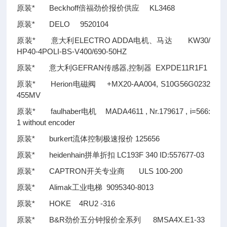
原装* Beckhoff倍福劲价报价供应 KL3468
原装* DELO 9520104
原装* 意大利ELECTRO ADDA电机、马达 KW30/
HP40-4POLI-BS-V400/690-50HZ
原装* 意大利GEFRAN传感器,控制器 EXPDE11R1F1
原装* Herion电磁阀 +MX20-AA004, S10G56G0232
455MV
原装* faulhaber电机 MADA4611 , Nr.179617 , i=566:
1 without encoder
原装* burkert流体控制极速报价 125656
原装* heidenhain拼单折扣 LC193F 340 ID:557677-03
原装* CAPTRON开关专业商 ULS 100-200
原装* Alimak工业电梯 9095340-8013
原装* HOKE 4RU2 -316
原装* B&R劲价五分钟报价全系列 8MSA4X.E1-33