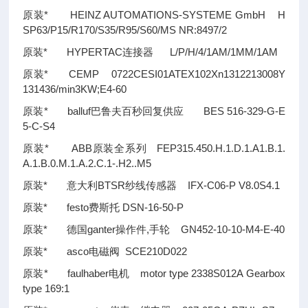
原装* HEINZ AUTOMATIONS-SYSTEME GmbH H
SP63/P15/R170/S35/R95/S60/MS NR:8497/2
原装* HYPERTAC连接器 L/P/H/4/1AM/1MM/1AM
原装* CEMP 0722CESI01ATEX102Xn1312213008Y
131436/min3KW;E4-60
原装* balluf巴鲁夫百秒回复供应 BES 516-329-G-E
5-C-S4
原装* ABB原装全系列 FEP315.450.H.1.D.1.A1.B.1.
A.1.B.0.M.1.A.2.C.1-.H2..M5
原装* 意大利BTSR纱线传感器 IFX-C06-P V8.0S4.1
原装* festo费斯托 DSN-16-50-P
原装* 德国ganter操作件,手轮 GN452-10-10-M4-E-40
原装* asco电磁阀 SCE210D022
原装* faulhaber电机 motor type 2338S012A Gearbox
type 169:1