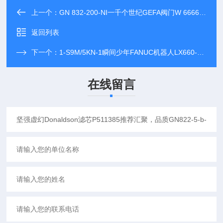
上一个：
GN 832-200-NI一千个世纪GEFA阀门W 6666.2TR推荐汇聚，品质6159171710
返回列表
下一个：
1-S9M/5KN-1瞬间少年FANUC机器人LX660-4077-T297/L18R03推荐汇聚，品质
在线留言