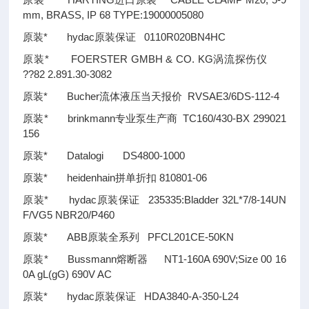
mm, BRASS, IP 68 TYPE:19000005080
原装* hydac原装保证 0110R020BN4HC
原装* FOERSTER GMBH & CO. KG涡流探伤仪
??
82 2.891.30-3082
原装* Bucher流体液压当天报价 RVSAE3/6DS-112-4
原装* brinkmann专业泵生产商 TC160/430-BX 299021
156
原装* Datalogi DS4800-1000
原装* heidenhain拼单折扣 810801-06
原装* hydac原装保证 235335:Bladder 32L*7/8-14UN
F/VG5 NBR20/P460
原装* ABB原装全系列 PFCL201CE-50KN
原装* Bussmann熔断器 NT1-160A 690V;Size 00 16
0A gL(gG) 690V AC
原装* hydac原装保证 HDA3840-A-350-L24