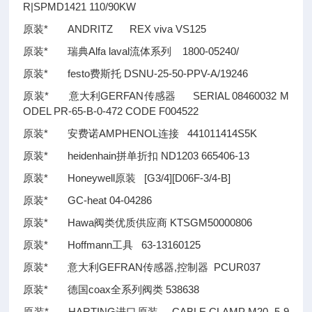
R|SPMD1421 110/90KW
原装* ANDRITZ REX viva VS125
原装* 瑞典Alfa laval流体系列 1800-05240/
原装* festo费斯托 DSNU-25-50-PPV-A/19246
原装* 意大利GERFAN传感器 SERIAL 08460032 M
ODEL PR-65-B-0-472 CODE F004522
原装* 安费诺AMPHENOL连接 441011414S5K
原装* heidenhain拼单折扣 ND1203 665406-13
原装* Honeywell原装 [G3/4][D06F-3/4-B]
原装* GC-heat 04-04286
原装* Hawa阀类优质供应商 KTSGM50000806
原装* Hoffmann工具 63-13160125
原装* 意大利GEFRAN传感器,控制器 PCUR037
原装* 德国coax全系列阀类 538638
原装* HARTING进口原装 CABLE CLAMP M20, 5-9