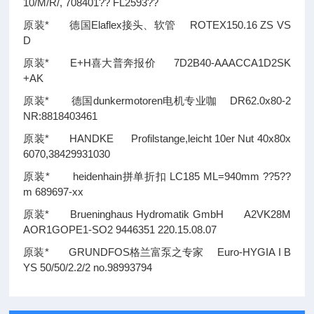
10/M/R/, 708401
??
FL2593
??
原装* 德国Elaflex接头、软管 ROTEX150.16 ZS VS
D
原装* E+H喜大普奔报价 7D2B40-AAACCA1D2SK
+AK
原装* 德国dunkermotoren电机专业咖 DR62.0x80-2
NR:8818403461
原装* HANDKE Profilstange,leicht 10er Nut 40x80x
6070,38429931030
原装* heidenhain拼单折扣 LC185 ML=940mm
??
5
??
m 689697-xx
原装* Brueninghaus Hydromatik GmbH A2VK28M
AOR1GOPE1-SO2 9446351 220.15.08.07
原装* GRUNDFOS格兰富泵之专家 Euro-HYGIA I B
YS 50/50/2.2/2 no.98993794