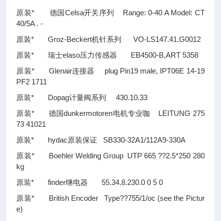
原装* 德国Celsa开关序列 Range: 0-40 A Model: CT
40/5A . -
原装* Groz-Beckert机针系列 VO-LS147.41.G0012
原装* 瑞士elaso压力传感器 EB4500-B,ART 5358
原装* Glenair连接器 plug Pin19 male, IPT06E 14-19
PF2 1711
原装* Dopag计量阀系列 430.10.33
原装* 德国dunkermotoren电机专业咖 LEITUNG 275
73 41021
原装* hydac原装保证 SB330-32A1/112A9-330A
原装* Boehler Welding Group UTP 665
??
2.5*250 280
kg
原装* finder继电器 55.34.8.230.0 0 5 0
原装* British Encoder Type
??
755/1/oc (see the Pictur
e)