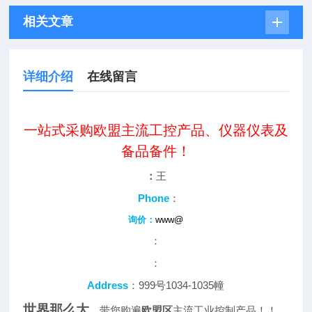
相关文章
详细介绍
在线留言
一站式采购欧盟主流工控产品、仪器仪表及
备品备件！
：
王
Phone
：
询价：
www@
：
：
Address
：999号1034-1035幢
世界那么大
，带您购遍
欧盟区
主流工业控制产品！！