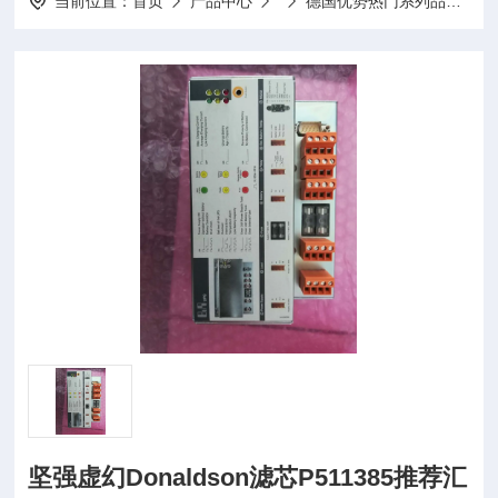
当前位置：
首页
产品中心
德国优势热门系列品牌
坚强虚幻Donaldson滤芯P511385推荐汇