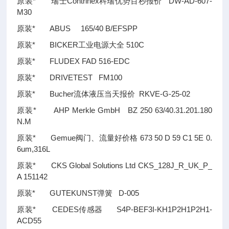
原装* 瑞士Contrinex科瑞优势百秒报价 DW-AD-607-
M30
原装* ABUS 165/40 B/EFSPP
原装* BICKER工业电源大全 510C
原装* FLUDEX FAD 516-EDC
原装* DRIVETEST FM100
原装* Bucher流体液压当天报价 RKVE-G-25-02
原装* AHP Merkle GmbH BZ 250 63/40.31.201.180
N.M
原装* Gemue阀门、流量好价格 673 50 D 59 C1 5E 0.
6um,316L
原装* CKS Global Solutions Ltd CKS_128J_R_UK_P_
A 151142
原装* GUTEKUNST弹簧 D-005
原装* CEDES传感器 S4P-BEF3I-KH1P2H1P2H1-
ACD55