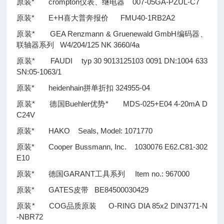
原装* crompton仪表、继电器 007-05GA-PZUL-C7
原装* E+H喜大普奔报价 FMU40-1RB2A2
原装* GEA Renzmann & Gruenewald GmbH编码器、
联轴器系列 W4/204/125 NK 3660/4a
原装* FAUDI typ 30 9013125103 0091 DN:1004 633
SN:05-1063/1
原装* heidenhain拼单折扣 324955-04
原装* 德国Buehler优势* MDS-025+E04 4-20mA D
C24V
原装* HAKO Seals, Model: 1071770
原装* Cooper Bussmann, Inc. 1030076 E62.C81-302
E10
原装* 德国GARANT工具系列 Item no.: 967000
原装* GATES皮带 BE84500030429
原装* COG品质原装 O-RING DIA 85x2 DIN3771-N
-NBR72