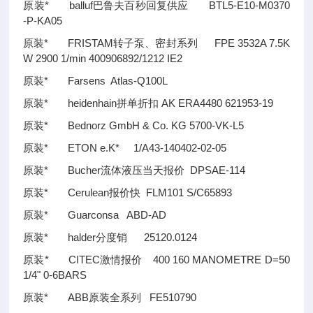
原装* balluf巴鲁夫百秒回复供应 BTL5-E10-M0370
-P-KA05
原装* FRISTAM转子泵、密封系列 FPE 3532A 7.5K
W 2900 1/min 400906892/1212 IE2
原装* Farsens Atlas-Q100L
原装* heidenhain拼单折扣 AK ERA4480 621953-19
原装* Bednorz GmbH & Co. KG 5700-VK-L5
原装* ETON e.K* 1/A43-140402-02-05
原装* Bucher流体液压当天报价 DPSAE-114
原装* Cerulean报价快 FLM101 S/C65893
原装* Guarconsa ABD-AD
原装* halder分度销 25120.0124
原装* CITEC激情报价 400 160 MANOMETRE D=50
1/4" 0-6BARS
原装* ABB原装全系列 FE510790