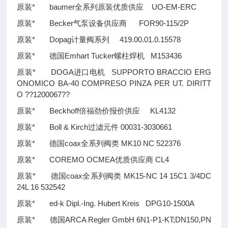
原装* baumer全系列原装优质供应 UO-EM-ERC
原装* Becker气泵设备供应商 FOR90-115/2P
原装* Dopag计量阀系列 419.00.01.0.15578
原装* 德国Emhart Tucker螺柱焊机 M153436
原装* DOGA进口电机 SUPPORTO BRACCIO ERG
ONOMICO BA-40 COMPRESO PINZA PER UT. DIRITT
O
??
1200067
??
原装* Beckhoff倍福劲价报价供应 KL4132
原装* Boll & Kirch过滤元件 00031-3030661
原装* 德国coax全系列阀类 MK10 NC 522376
原装* COREMO OCMEA优质供应商 CL4
原装* 德国coax全系列阀类 MK15-NC 14 15C1 3/4DC
24L 16 532542
原装* ed-k Dipl.-Ing. Hubert Kreis DPG10-1500A
原装* 德国ARCA Regler GmbH 6N1-P1-KT;DN150,PN