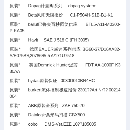
原装* Dopag计量阀系列 dopag systerm
原装* Beta风雨无阻报价 C1-P504H-S1B-B1-K1
原装* balluf巴鲁夫百秒回复供应 BTL5-A11-M0300-
P-KA05
原装* Havit SAE J 518 C (FH 3005)
原装* 德国BAUER减速系列供应 BG60-37/D16XA82-
S/E075B9,2078695-5 A/171U7518
原装* 英国Domnick Hunter滤芯 FDT AA-1000F K3
30AA
原装* hydac原装保证 0030D010BN4HC
原装* burkert流体控制极速报价 2301
??
Art Nr
??
00214
064
原装* ABB原装全系列 ZAF 750-70
原装* Datalogic条形码扫描 CBX500
原装* cobo DMS-Vst.EZE 10
??
105005