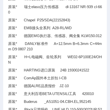
原装* 瑞士elaso压力传感器 dl-13167 NR-939 cl-66
0
原装* Chapel P25/SDA(22152843)
原装* EMB接头全系列 A28-RL/WD
原装* 德国EMG执行器、传感器、阀全集 KLW150.012
原装* DANLY标准件 A=12.5mm B=6.3mm C=44m
m D9 0807 210
原装* H+L电磁阀、齿轮系列 WE02-6P100E24/OH
N
原装* HARTING进口原装 24B 19300241522
原装* ComAp国外本土折扣 I-CB
原装* 德国ALRE品质报价 JZ-10
原装* 意大利百塔BETA UTENSILI工具 420010
原装* Buderus _AS1051-04.CBH.EL,952145
原装* Block只管报价 LINE HLD 110-500/30
??
UR:52