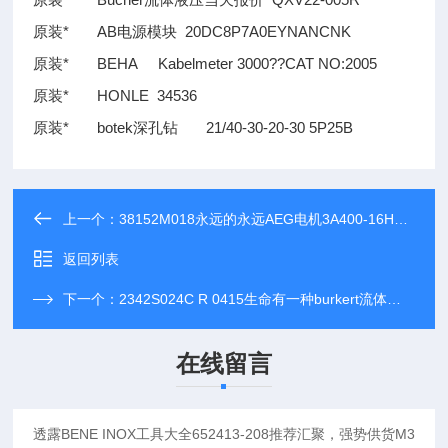
原装* AB电源模块 20DC8P7A0EYNANCNK
原装* BEHA Kabelmeter 3000
??
CAT NO:2005
原装* HONLE 34536
原装* botek深孔钻 21/40-30-20-30 5P25B
上一个：
38152M018永远的永远AEG电机3A400-16HRL1推荐汇聚，强势供货130.581.001
返回列表
下一个：
2342S024C R 0415生命有一种burkert流体控制165219推荐汇聚，强势供货20C16 x 030
在线留言