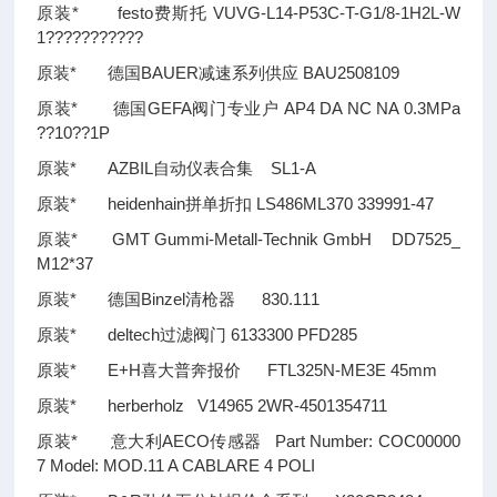
原装* festo费斯托 VUVG-L14-P53C-T-G1/8-1H2L-W
1???????????
原装* 德国BAUER减速系列供应 BAU2508109
原装* 德国GEFA阀门专业户 AP4 DA NC NA 0.3MPa
??
10
??
1P
原装* AZBIL自动仪表合集 SL1-A
原装* heidenhain拼单折扣 LS486ML370 339991-47
原装* GMT Gummi-Metall-Technik GmbH DD7525_
M12*37
原装* 德国Binzel清枪器 830.111
原装* deltech过滤阀门 6133300 PFD285
原装* E+H喜大普奔报价 FTL325N-ME3E 45mm
原装* herberholz V14965 2WR-4501354711
原装* 意大利AECO传感器 Part Number: COC00000
7 Model: MOD.11 A CABLARE 4 POLI