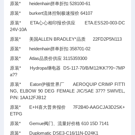
原装* heidenhain拼单折扣 528100-61
原装* burkert流体控制极速报价 64107
原装* ETA心心相印报价供应 ETA.ESS20-003-DC
24V-10A
原装* 美国ALLEN BRADLEY*品质 22FD2P5N113
原装* heidenhain拼单折扣 358701-02
原装* Atlas品质价供应 3115359300
原装* Hydropa继电器 DS-117-70/B/M12/KK
??
0~7MP
a
??
原装* Eaton伊顿世界厂 AEROQUIP CRIMP FITTI
NG, ELBOW 90 DEG FEMALE JIC/SAE 37
??
SWIVEL,
P/N: 1AA12FJB12
原装* E+H喜大普奔报价 7F2B40-AAGCJA3D2SK+
ETPG
原装* Gemue阀门、流量好价格 610 15D 7141
原装* Duplomatic DSE3-C16/11N-D24K1