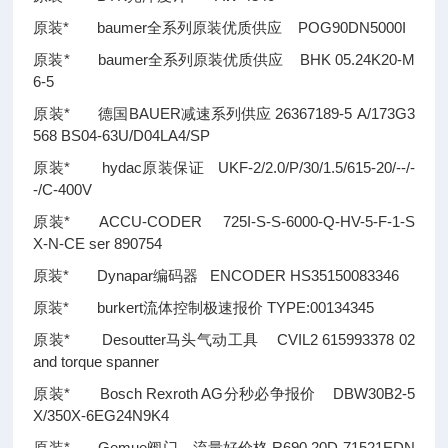
原装* baumer全系列原装优质供应 POG90DN5000I
原装* baumer全系列原装优质供应 BHK 05.24K20-M
6-5
原装* 德国BAUER减速系列供应 26367189-5 A/173G3
568 BS04-63U/D04LA4/SP
原装* hydac原装保证 UKF-2/2.0/P/30/1.5/615-20/--/-
-/C-400V
原装* ACCU-CODER 725I-S-S-6000-Q-HV-5-F-1-S
X-N-CE ser 890754
原装* Dynapar编码器 ENCODER HS35150083346
原装* burkert流体控制极速报价 TYPE:00134345
原装* Desoutter马头气动工具 CVIL2 615993378 02
and torque spanner
原装* Bosch Rexroth AG分秒必争报价 DBW30B2-5
X/350X-6EG24N9K4
原装* Gemue阀门、流量好价格 R690 20D 71521EDN