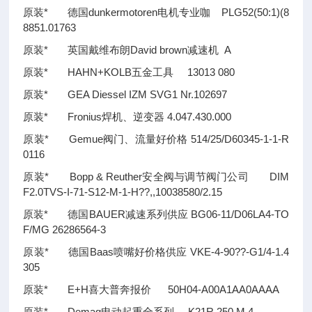
原装* 德国dunkermotoren电机专业咖 PLG52(50:1)(8
8851.01763
原装* 英国戴维布朗David brown减速机 A
原装* HAHN+KOLB五金工具 13013 080
原装* GEA Diessel IZM SVG1 Nr.102697
原装* Fronius焊机、逆变器 4.047.430.000
原装* Gemue阀门、流量好价格 514/25/D60345-1-1-R
0116
原装* Bopp & Reuther安全阀与调节阀门公司 DIM
F2.0TVS-I-71-S12-M-1-H
??
,,10038580/2.15
原装* 德国BAUER减速系列供应 BG06-11/D06LA4-TO
F/MG 26286564-3
原装* 德国Baas喷嘴好价格供应 VKE-4-90
??
-G1/4-1.4
305
原装* E+H喜大普奔报价 50H04-A00A1AA0AAAA
原装* Demag电动起重全系列 K21R 250 M 4,