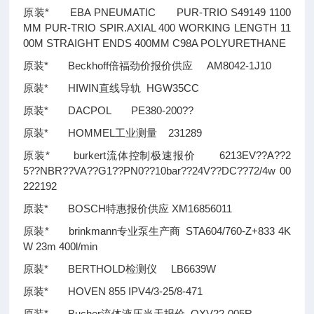
原装* EBA PNEUMATIC PUR-TRIO S49149 1100
MM PUR-TRIO SPIR.AXIAL 400 WORKING LENGTH 11
00M STRAIGHT ENDS 400MM C98A POLYURETHANE
原装* Beckhoff倍福劲价报价供应 AM8042-1J10
原装* HIWIN直线导轨 HGW35CC
原装* DACPOL PE380-200
??
原装* HOMMEL工业测量 231289
原装* burkert流体控制极速报价 6213EV
??
A
??
2
5
??
NBR
??
VA
??
G1
??
PN0
??
10bar
??
24V
??
DC
??
72/4w 00
222192
原装* BOSCH特惠报价供应 XM16856011
原装* brinkmann专业泵生产商 STA604/760-Z+833 4K
W 23m 400l/min
原装* BERTHOLD检测仪 LB6639W
原装* HOVEN 855 IPV4/3-25/8-471
原装* Bucher流体液压当天报价 QXV22-005R