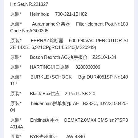
Hz Set,NR.221327
原装* Helmholz 700-321-1BH02
原装* Auramarine分离器 Filter element Pos.Nr:108
Code No:AG00305
原装* FERRAZ熔断器 600-690VAC PERCUTOR SI
ZE 14X51 6,921CPgRC14.5140(M220949)
原装* Bosch Rexroth AG.执手报价 Z2S10-1-34
原装* HARTING进口原装 9200030306
原装* BURKLE+SCHOCK Bgr:DUR4051SP Nr:140
117
原装* Black Box供应 2-Port USB 2.0
原装* heidenhain拼单折扣 AE LB382C, ID
??
3150420-
04
原装* Enidine缓冲器 OEMXT2.0MX4 CMS sn
??
SP3
4014A
原装* BYK光泽度计 AW-4840