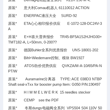
原装* 意大利Comau机器人 61110012 ACTION
原装* ENERPAC液压大全 SURD-92
原装* ETA心心相印报价供应 E-1072-128-DC24V-3
A
原装* E+H喜大普奔报价 TR45-BF5A1S2HJHG00+
TMT182-A, L=50mm, 0-200
??
原装* 德国Buhler全系列优质报价 UNS-18001-202
原装* Bihl+Wiedemann控制、模块 BW1927
原装* ATOS劲价优势供应 QVKZA/M-A-10/65/PA-N
PT/W
原装* Auramarine分离器 TYPE: ACE 038D3 NTBP
Shaft seal-xTxx for booster pump Item: G050 P/N:190497
原装* H I M M E L W E R K 15 needles stecker
原装* CEMP see the PDF
原装* 冬斯dungs电磁阀全系列 VPS504 S04 110V 50