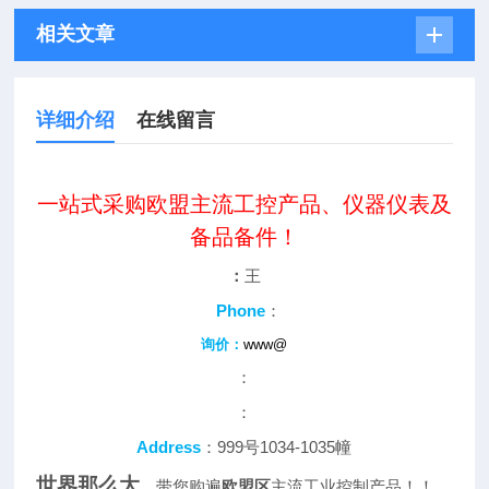
相关文章
详细介绍
在线留言
一站式采购欧盟主流工控产品、仪器仪表及
备品备件！
：
王
Phone
：
询价：
www@
：
：
Address
：999号1034-1035幢
世界那么大
，带您购遍
欧盟区
主流工业控制产品！！