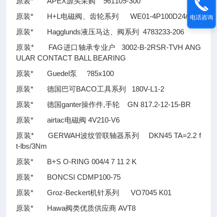
原装* APEX源头采购 961109-300
原装* H+L电磁阀、齿轮系列 WE01-4P100D24/0H
电话咨询
原装* Hagglunds液压马达、阀系列 4783233-206
原装* FAG进口轴承专业户 3002-B-2RSR-TVH ANG
ULAR CONTACT BALL BEARING
原装* Guedel泵 ?85x100
原装* 德国巴可BACO工具系列 180V-L1-2
原装* 德国ganter操作件,手轮 GN 817.2-12-15-BR
原装* airtac电磁阀 4V210-V6
原装* GERWAH波纹管联轴器系列 DKN45 TA=2.2 f
t-lbs/3Nm
原装* B+S O-RING 004/4 7 11 2 K
原装* BONCSI CDMP100-75
原装* Groz-Beckert机针系列 VO7045 K01
原装* Hawa阀类优质供应商 AVT8