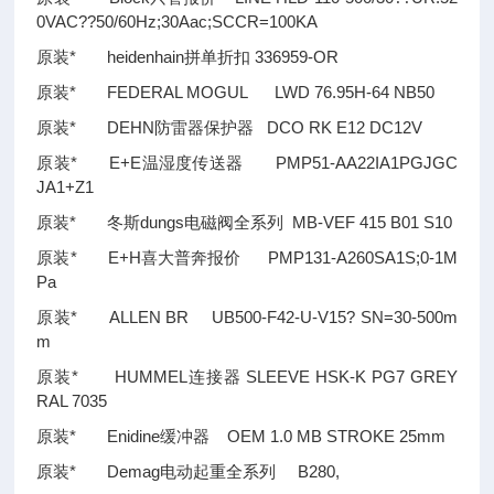
0VAC
??
50/60Hz;30Aac;SCCR=100KA
原装* heidenhain拼单折扣 336959-OR
原装* FEDERAL MOGUL LWD 76.95H-64 NB50
原装* DEHN防雷器保护器 DCO RK E12 DC12V
原装* E+E温湿度传送器 PMP51-AA22IA1PGJGC
JA1+Z1
原装* 冬斯dungs电磁阀全系列 MB-VEF 415 B01 S10
原装* E+H喜大普奔报价 PMP131-A260SA1S;0-1M
Pa
原装* ALLEN BR UB500-F42-U-V15? SN=30-500m
m
原装* HUMMEL连接器 SLEEVE HSK-K PG7 GREY
RAL 7035
原装* Enidine缓冲器 OEM 1.0 MB STROKE 25mm
原装* Demag电动起重全系列 B280,