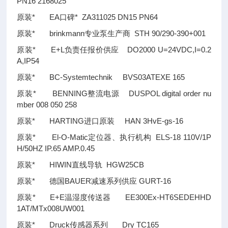
PN16 2168025
原装* EA口碑* ZA311025 DN15 PN64
原装* brinkmann专业泵生产商 STH 90/290-390+001
原装* E+L负责任报价供应 DO2000 U=24VDC,I=0.2
A,IP54
原装* BC-Systemtechnik BVS03ATEXE 165
原装* BENNING整流电源 DUSPOL digital order nu
mber 008 050 258
原装* HARTING进口原装 HAN 3HvE-gs-16
原装* El-O-Matic定位器、执行机构 ELS-18 110V/1P
H/50HZ IP.65 AMP.0.45
原装* HIWIN直线导轨 HGW25CB
原装* 德国BAUER减速系列供应 GURT-16
原装* E+E温湿度传送器 EE300Ex-HT6SEDEHHD
1AT/MTx008UW001
原装* Druck传感器系列 Dry TC165