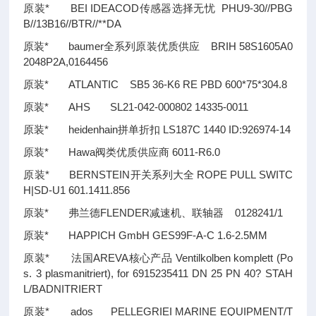
原装* BEI IDEACOD传感器选择无忧 PHU9-30//PBG
B//13B16//BTR//**DA
原装* baumer全系列原装优质供应 BRIH 58S1605A0
2048P2A,0164456
原装* ATLANTIC SB5 36-K6 RE PBD 600*75*304.8
原装* AHS SL21-042-000802 14335-0011
原装* heidenhain拼单折扣 LS187C 1440 ID:926974-14
原装* Hawa阀类优质供应商 6011-R6.0
原装* BERNSTEIN开关系列大全 ROPE PULL SWITC
H|SD-U1 601.1411.856
原装* 弗兰德FLENDER减速机、联轴器 0128241/1
原装* HAPPICH GmbH GES99F-A-C 1.6-2.5MM
原装* 法国AREVA核心产品 Ventilkolben komplett (Po
s. 3 plasmanitriert), for 6915235411 DN 25 PN 40? STAH
L/BADNITRIERT
原装* ados PELLEGRIEI MARINE EQUIPMENT/T