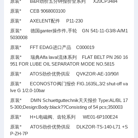
原装* B&R劲价五分钟报价全系列 X20CP3484
原装* CEB 9068003100
原装* AXELENT配件 P11-230
原装* 德国ganter操作件,手轮 GN 541-11-G3/8-A/M1
5030008
原装* FFT EDAG进口产品 C000019
原装* 瑞典Alfa laval流体系列 FLAT BELT PN 260 16
951 FOR LUBE OIL SEPARATOR MODE NO.5815
原装* ATOS劲价优势供应 QVKZOR-AE-10/90/I
原装* ECONOSTO阀门报价 FIG.1635L,3/2 shut-off va
lve G 1/2.0-10bar
原装* DMN Schuettguttechnik天天报价 Type:AL/BL 17
5-300;Design:Body:black
??
Consisting of 54 pcs;350003
原装* H+L电磁阀、齿轮系列 WE01-6P100E24
原装* ATOS劲价优势供应 DLKZOR-TS-140-L71 +S
P-ZH-7P