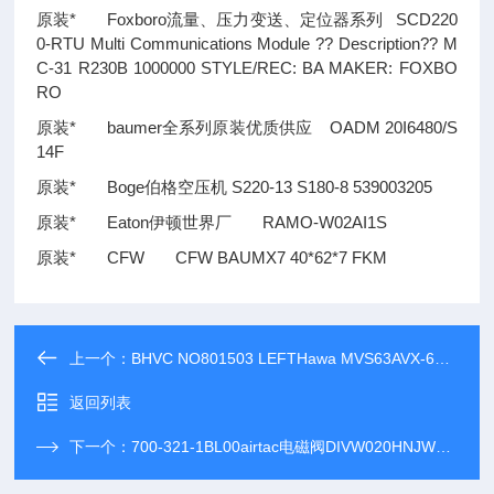
原装* Foxboro流量、压力变送、定位器系列 SCD220
0-RTU Multi Communications Module
??
Description
??
M
C-31 R230B 1000000 STYLE/REC: BA MAKER: FOXBO
RO
原装* baumer全系列原装优质供应 OADM 20I6480/S
14F
原装* Boge伯格空压机 S220-13 S180-8 539003205
原装* Eaton伊顿世界厂 RAMO-W02AI1S
原装* CFW CFW BAUMX7 40*62*7 FKM
上一个：
BHVC NO801503 LEFTHawa MVS63AVX-630报价全系列，DEE 1031 A010-130原装技术
返回列表
下一个：
700-321-1BL00airtac电磁阀DIVW020HNJW91报价全系列，原装品质