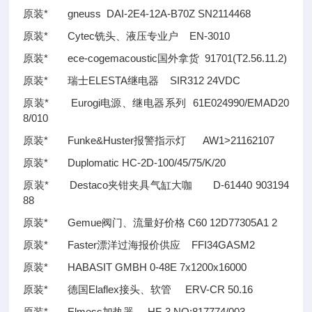
原装* gneuss DAI-2E4-12A-B70Z SN2114468
原装* Cytec铣头、液压专业户 EN-3010
原装* ece-cogemacoustic国外拿货 91701(T2.56.11.2)
原装* 瑞士ELESTA继电器 SIR312 24VDC
原装* Eurogi电源、继电器系列 61E024990/EMAD20
8/010
原装* Funke&Huster报警指示灯 AW1>21162107
原装* Duplomatic HC-2D-100/45/75/K/20
原装* Destaco夹钳夹具气缸大咖 D-61440 903194
88
原装* Gemue阀门、流量好价格 C60 12D77305A1 2
原装* Faster漂洋过海报价供应 FFI34GASM2
原装* HABASIT GMBH 0-48E 7x1200x16000
原装* 德国Elaflex接头、软管 ERV-CR 50.16
原装* Elmess加热器 HF-3 NO:817774/003