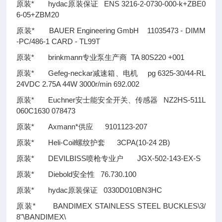
原装* hydac原装保证 ENS 3216-2-0730-000-k+ZBE0
6-05+ZBM20
原装* BAUER Engineering GmbH 11035473 - DIMM
-PC/486-1 CARD - TL99T
原装* brinkmann专业泵生产商 TA 80S220 +001
原装* Gefeg-neckar减速箱、电机 pg 6325-30/44-RL
24VDC 2.75A 44W 3000r/min 692.002
原装* Euchner安士能安全开关、传感器 NZ2HS-511L
060C1630 078473
原装* Axmann*供应 9101123-207
原装* Heli-Coil螺纹护套 3CPA(10-24 2B)
原装* DEVILBISS喷枪专业户 JGX-502-143-EX-S
原装* Diebold安全性 76.730.100
原装* hydac原装保证 0330D010BN3HC
原装* BANDIMEX STAINLESS STEEL BUCKLES\3/
8"\BANDIMEX\