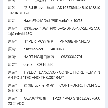
原装* 意大利Brevetti拖链 AD16EZ8ML14B10 M8210
1020A 310520
原装* Hawa阀类优质供应商 Varioflex 40/TS
原装* 德国coax全系列阀类 5-V2-DN80-NC-2E(V2 590
1)|Sintimid 15G
原装* HYPERTAC连接器 PNA08BNNNN170
原装* binzel-abicor 340.0063
原装* HARTING进口原装 +09330062701
原装* corex CR16-250
原装* HYLEC LV75DA05 - CONNETTORE FEMMIN
A 4 POLI "TECHNO THB.387.B4A"
原装* 德国Bruckner驱动* CONTROP.ROT.CM4 SE
G 5484G
原装* GEA热忱报价 TP20.I4PAD SNR:1202870/00
20 24VDC