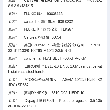
原装* Carl Werthenbach GmbH & Co. KG FRA 32-2
8.9-3.9 /434215
原装* FLUX口碑* 93606118
原装* center line阀门市场 639-0232
原装* FLUKE电子仪器仪表 TLK287
原装* Cerulean报价快 50054
原装* 德国EPHY-MESS测量传感器*制造商 SN701
33-1PT100/B-100*6S-M10*1-2/3,5-N-O
原装* continental FLAT BELT F60 XHP-6.6M
原装* EBRO阀门* D71J-10 DN50 1.0Mpa must be wit
h stainless steel handle
原装* ATOS劲价优势供应 AGAM-10/20/210/50-IX2
4DC+SP667
原装* 英国DYNEX泵 6510-D03-115DF-10
原装* Dopag计量阀系列 Pressure regulator 0.5-10b
ar-HUK-22009850