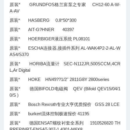
原装* GRUNDFOS格兰富泵之专家 CH12-60 A-W-
A-AV
原装* HASBERG 0.8*50*300
原装* AIT-G?HNER 40397
原装* HOERBIGER液压系统 PL08101
原装* ESCHA连接器,接插件系列 AL-WAK4P2-2-AL-W
AS4/S370
原装* HORIBA流量计 SEC-N112JR,500SCCM,4CR
L,Ar Digital
原装* HOKE HN49
??
1/2'' 2811G8Y 2800series
原装* 德国BIFOLD电磁阀 QEV (Bifold QEV15/04/1
0/S )
原装* Bosch Rexroth专业大亨优质报价 GSS 28 LCE
原装* burkert流体控制极速报价 41195
原装* 德国ENSAT螺纹衬套全系列 1910526820 TH
RREPINRT-ENSAT-307-1.4301-M6X8