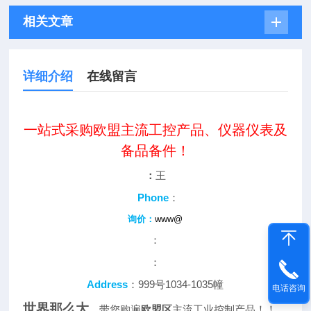
相关文章
详细介绍
在线留言
一站式采购欧盟主流工控产品、仪器仪表及
备品备件！
：
王
Phone
：
询价：
www@
：
：
Address
：999号1034-1035幢
电话咨询
世界那么大
，带您购遍
欧盟区
主流工业控制产品！！