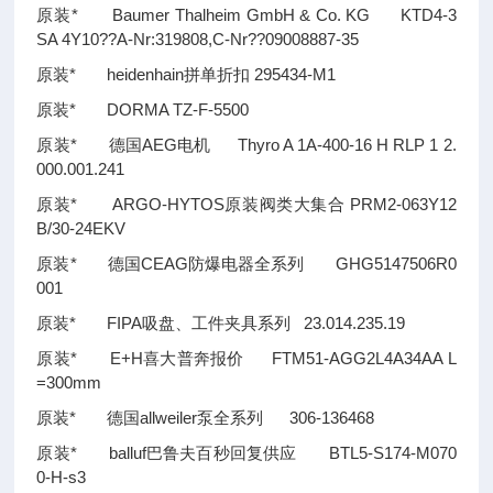
原装* Baumer Thalheim GmbH & Co. KG KTD4-3
SA 4Y10
??
A-Nr:319808,C-Nr
??
09008887-35
原装* heidenhain拼单折扣 295434-M1
原装* DORMA TZ-F-5500
原装* 德国AEG电机 Thyro A 1A-400-16 H RLP 1 2.
000.001.241
原装* ARGO-HYTOS原装阀类大集合 PRM2-063Y12
B/30-24EKV
原装* 德国CEAG防爆电器全系列 GHG5147506R0
001
原装* FIPA吸盘、工件夹具系列 23.014.235.19
原装* E+H喜大普奔报价 FTM51-AGG2L4A34AA L
=300mm
原装* 德国allweiler泵全系列 306-136468
原装* balluf巴鲁夫百秒回复供应 BTL5-S174-M070
0-H-s3