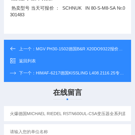
SCHNUK IN 80-S-M8-SA Nr.0
热卖型号
当天可报价
：
301483
上一个：
MGV PH30-1502德国B&R X20DO9322报价1分钟Wuli保证，源头采购全资料
返回列表
下一个：
HIMAF-6217德国KISSLING L408.2116.25专业德国工控三十年报价，还是这个味道
在线留言