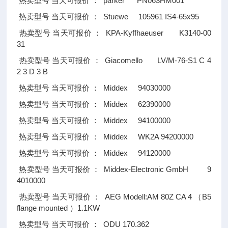
parker PN063HM001
热卖型号
当天可报价
：
Stuewe 105961 IS4-65x95
热卖型号
当天可报价
：
KPA-Kyffhaeuser K3140-00
热卖型号
当天可报价
：
31
Giacomello LV/M-76-S1 C 4
热卖型号
当天可报价
：
2 3 D 3 B
Middex 94030000
热卖型号
当天可报价
：
Middex 62390000
热卖型号
当天可报价
：
Middex 94100000
热卖型号
当天可报价
：
Middex WK2A 94200000
热卖型号
当天可报价
：
Middex 94120000
热卖型号
当天可报价
：
Middex-Electronic GmbH 9
热卖型号
当天可报价
：
4010000
AEG Modell:AM 80Z CA 4
B5
热卖型号
当天可报价
：
（
flange mounted
1.1KW
）
ODU 170.362
热卖型号
当天可报价
：