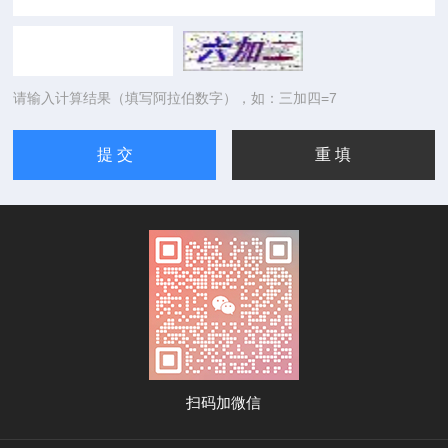
请输入计算结果（填写阿拉伯数字），如：三加四=7
扫码加微信