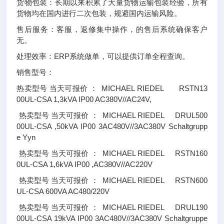
货物包装：长期以来积累了大量货物运输包装经验，所有
货物均在国内进行二次包装，规避国内运输风险。
售后服务：客服，返修集中操作，的售后系统确保客户
无。
处理效率：ERP系统做单，可以提供订单全程查询。
销售型号：
MICHAEL RIEDEL RSTN13
热卖型号
当天可报价
：
00UL-CSA 1,3kVA IP00 AC380V//AC24V,
MICHAEL RIEDEL DRUL500
热卖型号
当天可报价
：
00UL-CSA ,50kVA IP00 3AC480V//3AC380V Schaltgrupp
e Yyn
MICHAEL RIEDEL RSTN160
热卖型号
当天可报价
：
0UL-CSA 1,6kVA IP00 ,AC380V//AC220V
MICHAEL RIEDEL RSTN600
热卖型号
当天可报价
：
UL-CSA 600VA AC480/220V
MICHAEL RIEDEL DRUL190
热卖型号
当天可报价
：
00UL-CSA 19kVA IP00 3AC480V//3AC380V Schaltgruppe