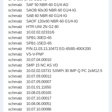
schmalz SAF 50 NBR-60 G1/4-AG
schmalz SAOB 60x30 NBR-60 G1/4-IG
schmalz SAB 60 NBR-60 G1/4-IG
schmalz SAOF 120x60 NBR-60 G1/4-IG
schmalz HTR-UNI 2N G2 80
schmalz 10.02.02.02331/6
schmalz SPB1-30ED-65
schmalz SPB1-15ED-65
schmalz P/N:11.03.13.10472 EG-65/85-400X200
schmalz VS-V-PNP
schmalz 10.07.04.00010
schmalz SMP 15 NC AS VD
schmalz 10.02.02.03731 SXMPi 30 IMP Q PC 2xM12-5
schmalz 10.07.09.00012
schmalz 10.07.09.00007
schmalz 10.01.01.11650
schmalz 10.08.03.00165
schmalz 10.07.10.00017
schmalz 10.08.06.00051
schmalz 10.07.10.00086