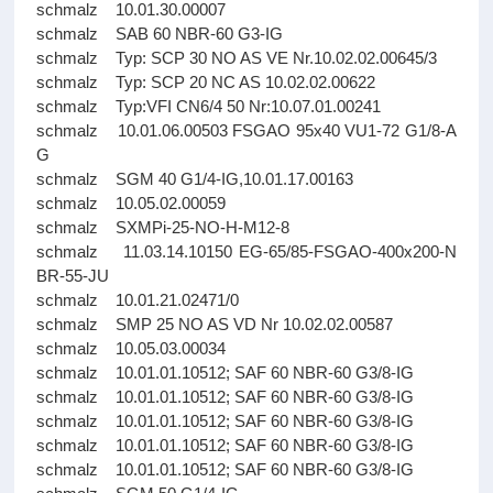
schmalz 10.01.30.00007
schmalz SAB 60 NBR-60 G3-IG
schmalz Typ: SCP 30 NO AS VE Nr.10.02.02.00645/3
schmalz Typ: SCP 20 NC AS 10.02.02.00622
schmalz Typ:VFI CN6/4 50 Nr:10.07.01.00241
schmalz 10.01.06.00503 FSGAO 95x40 VU1-72 G1/8-A
G
schmalz SGM 40 G1/4-IG,10.01.17.00163
schmalz 10.05.02.00059
schmalz SXMPi-25-NO-H-M12-8
schmalz 11.03.14.10150 EG-65/85-FSGAO-400x200-N
BR-55-JU
schmalz 10.01.21.02471/0
schmalz SMP 25 NO AS VD Nr 10.02.02.00587
schmalz 10.05.03.00034
schmalz 10.01.01.10512; SAF 60 NBR-60 G3/8-IG
schmalz 10.01.01.10512; SAF 60 NBR-60 G3/8-IG
schmalz 10.01.01.10512; SAF 60 NBR-60 G3/8-IG
schmalz 10.01.01.10512; SAF 60 NBR-60 G3/8-IG
schmalz 10.01.01.10512; SAF 60 NBR-60 G3/8-IG