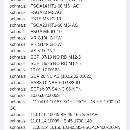
schmalz FSGA14 HT1-60 M5 - AG
schmalz FSGA20 M5 AG
schmalz FSTE M5-IG-10
schmalz FSGA20 HT1-60 M5- AG
schmalz FSGA M5-IG-10
schmalz VR G1/4-IG HW
schmalz VR G1/4-IG HW
schmalz VS-V-D-PNP
schmalz SCPi 07/10 NO RD M12-5
schmalz SCPi 15/25 NO RD M12-5
schmalz 10.01.17.00163
schmalz SCP 20 NC AS (10.02.02.00622)
schmalz SAB80.0 NBR-60 G3/8-IG
schmalz SCPsb-07-S4-NC-06-NPN
schmalz 10.05.02.00059
schmalz 11.04.01.10157 SCHU-SCHL-45-HE-1700-LO
GO
schmalz 11.01.15.10049 BE-45-165-S-STAR
schmalz 11.01.14.10099 HE-45-1700-140
schmalz 11.03.14.10150 EG-65/85-FSGAO-400x200-N