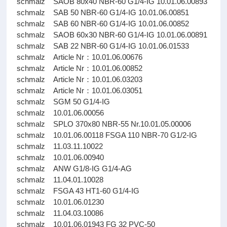
schmalz SAOB 80x40 NBR-60 G1/4-IG 10.01.06.00893
schmalz SAB 50 NBR-60 G1/4-IG 10.01.06.00851
schmalz SAB 60 NBR-60 G1/4-IG 10.01.06.00852
schmalz SAOB 60x30 NBR-60 G1/4-IG 10.01.06.00891
schmalz SAB 22 NBR-60 G1/4-IG 10.01.06.01533
schmalz Article Nr：10.01.06.00676
schmalz Article Nr：10.01.06.00852
schmalz Article Nr：10.01.06.03203
schmalz Article Nr：10.01.06.03051
schmalz SGM 50 G1/4-IG
schmalz 10.01.06.00056
schmalz SPLO 370x80 NBR-55 Nr.10.01.05.00006
schmalz 10.01.06.00118 FSGA 110 NBR-70 G1/2-IG
schmalz 11.03.11.10022
schmalz 10.01.06.00940
schmalz ANW G1/8-IG G1/4-AG
schmalz 11.04.01.10028
schmalz FSGA 43 HT1-60 G1/4-IG
schmalz 10.01.06.01230
schmalz 11.04.03.10086
schmalz 10.01.06.01943 FG 32 PVC-50