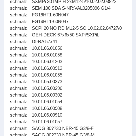
schmalz SXMPi 30 IMP H 2xM12-5/10.02.02.03822
schmalz SEM 100 SDA S-NR:VAL0205896 G1/4
schmalz FG19HT1-60N047
schmalz FG19HT1-60N047
schmalz SCPI 20 NO RD M12-5 SO 10.02.02.04727/0
schmalz GEH-DECK 67x6x50 SXPi/SXPiL
schmalz DI-RA 57x41
schmalz 10.01.06.01056
schmalz 10.01.06.01058
schmalz 10.01.06.01203
schmalz 10.01.06.00912
schmalz 10.01.06.01055
schmalz 10.01.05.00373
schmalz 10.01.05.00296
schmalz 10.01.05.00302
schmalz 10.01.06.01054
schmalz 10.01.06.00908
schmalz 10.01.06.00910
schmalz 10.01.06.01057
schmalz SAOG 80??30 NBR-45 G3/8-F
schmalz SAOG 80??30 NBR-45 G3/8-M