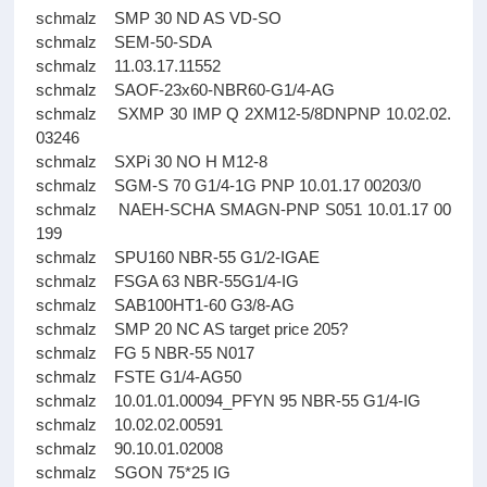
schmalz SMP 30 ND AS VD-SO
schmalz SEM-50-SDA
schmalz 11.03.17.11552
schmalz SAOF-23x60-NBR60-G1/4-AG
schmalz SXMP 30 IMP Q 2XM12-5/8DNPNP 10.02.02.
03246
schmalz SXPi 30 NO H M12-8
schmalz SGM-S 70 G1/4-1G PNP 10.01.17 00203/0
schmalz NAEH-SCHA SMAGN-PNP S051 10.01.17 00
199
schmalz SPU160 NBR-55 G1/2-IGAE
schmalz FSGA 63 NBR-55G1/4-IG
schmalz SAB100HT1-60 G3/8-AG
schmalz SMP 20 NC AS target price 205?
schmalz FG 5 NBR-55 N017
schmalz FSTE G1/4-AG50
schmalz 10.01.01.00094_PFYN 95 NBR-55 G1/4-IG
schmalz 10.02.02.00591
schmalz 90.10.01.02008
schmalz SGON 75*25 IG