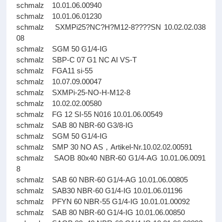
schmalz 10.01.06.00940
schmalz 10.01.06.01230
schmalz SXMPi25?NC?H?M12-8????SN 10.02.02.038
08
schmalz SGM 50 G1/4-IG
schmalz SBP-C 07 G1 NC AI VS-T
schmalz FGA11 si-55
schmalz 10.07.09.00047
schmalz SXMPi-25-NO-H-M12-8
schmalz 10.02.02.00580
schmalz FG 12 SI-55 N016 10.01.06.00549
schmalz SAB 80 NBR-60 G3/8-IG
schmalz SGM 50 G1/4-IG
schmalz SMP 30 NO AS，Artikel-Nr.10.02.02.00591
schmalz SAOB 80x40 NBR-60 G1/4-AG 10.01.06.0091
8
schmalz SAB 60 NBR-60 G1/4-AG 10.01.06.00805
schmalz SAB30 NBR-60 G1/4-IG 10.01.06.01196
schmalz PFYN 60 NBR-55 G1/4-IG 10.01.01.00092
schmalz SAB 80 NBR-60 G1/4-IG 10.01.06.00850