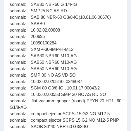
schmalz SAB30 NBR60 G 1/4-IG
schmalz SMP25 NC AS RD
schmalz SAB 80 NBR-60 G3/8-IG(10.01.06.00676)
schmalz SABB0
schmalz 10.02.02.00808
schmalz 200695
schmalz 10050100284
schmalz SXMP-30-IMP-H-M12
schmalz SAB80 NBR60 M10-AG
schmalz SAB60 NBR60 M10-AG
schmalz SAB50 NBR60 M10-AG
schmalz SMP 30 NO AS VD SO
schmalz 10.02.02.02051/0, 0348087
schmalz SGM 80 G3/8-IG , 10.01.17.00043/2
schmalz 10.02.02.00953 SMP 30 NC AS RD SO
schmalz flat vacumm gripper (round) PFYN 20 HT1- 60
G1/8-AG
schmalz compact ejector SCPSi 15 G2 NO M12-5
schmalz compact ejector SCPS 15 G2 NO M12-5 PNP
schmalz SAOB 80*40 NBR-60 G3/8-IG