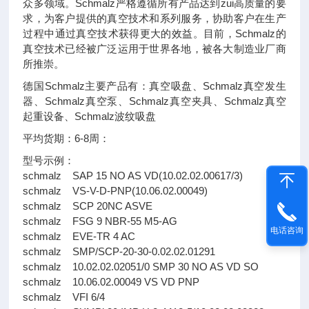
众多领域。Schmalz严格遵循所有产品达到zui高质量的要
求，为客户提供的真空技术和系列服务，协助客户在生产
过程中通过真空技术获得更大的效益。目前，Schmalz的
真空技术已经被广泛运用于世界各地，被各大制造业厂商
所推崇。
德国Schmalz主要产品有：真空吸盘、Schmalz真空发生
器、Schmalz真空泵、Schmalz真空夹具、Schmalz真空
起重设备、Schmalz波纹吸盘
平均货期：6-8周：
型号示例：
schmalz SAP 15 NO AS VD(10.02.02.00617/3)
schmalz VS-V-D-PNP(10.06.02.00049)
schmalz SCP 20NC ASVE
schmalz FSG 9 NBR-55 M5-AG
电话咨询
schmalz EVE-TR 4 AC
schmalz SMP/SCP-20-30-0.02.02.01291
schmalz 10.02.02.02051/0 SMP 30 NO AS VD SO
schmalz 10.06.02.00049 VS VD PNP
schmalz VFI 6/4