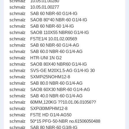
schmalz 10.05.01.00280
schmalz 10.05.01.00277
schmalz SAB 60 NBR-60 G1/4-IG
schmalz SAOB 80*40 NBR-60 G1/4-IG
schmalz SAB 60 NBR-60 1/4-IG
schmalz SAOB 110X55 NBR60 G1/4-IG
schmalz FSTE1/4 10.01.02.00569
schmalz SAB 60 NBR-60 G1/4-AG
schmalz SAB 60.0 NBR-60 G1/4-AG
schmalz HTR-UNI 1N G2
schmalz SAOB 80X40 NBR60 G1/4-IG
schmalz SVS-GE M20X1.5-AG G1/4-IG 30
schmalz SXMPi25NOHM12-8
schmalz SAB 80.0 NBR-60 G1/4-AG
schmalz SAOB 60X30 NBR-60 G1/4-AG
schmalz SAB 40.0 NBR-60 G1/4-AG
schmalz 60MM,120KG ??10.01.06.01056??
schmalz SXPi30IMPHM12-8
schmalz FSTE HD G1/4-AG50
schmalz 50*15 PFG-50-NBR no.61506050488
schmalz SAB 80 NBR-60 G3/8-IG