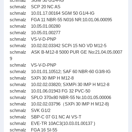
schmalz SGM 50 G1/4-IG
schmalz SCP 20 NC AS
schmalz 10.01.17.00164 SGM 50 G1/4-IG
schmalz FGA 11 NBR-55 N016 NR:10.01.06.00095
schmalz 10.05.01.00280
schmalz 10.05.01.00277
schmalz VS-V-D-PNP
schmalz 10.02.02.03342 SCPi 15 NO VD M12-5
schmalz ASK B-M12-8 5000 PUR GE No:21.04.05.0007
9
schmalz VS-V-D-PNP
schmalz 10.01.01.10512; SAF 60 NBR-60 G3/8-IG
schmalz SXPi 30 IMP H M12-8
schmalz 10.02.02.03820; SXMPi 30 IMP H M12-8
schmalz 10.01.06.01943 FG 32 PVC-50
schmalz SPLO 370x80 NBR-55 Nr.10.01.05.00006
schmalz 10.02.02.03796（SXPi 30 IMP H M12-8)
schmalz SVK G1/2
schmalz SBP-C 07 G1 NC AI VS-T
schmalz EVE-TR 10AC3(10.03.01.00137 )
schmalz FGA 16 SI-55