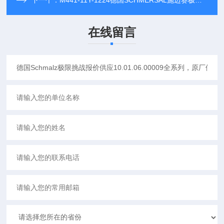
下一个：
M441-11Y-1224德国SCHMERSAL施迈赛极询极报就满足你要求AZM 170-B6全系列大放送
在线留言