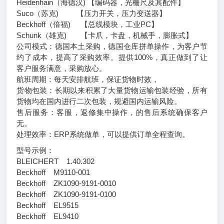
Heidenhain（海德汉) 【编码器，光栅尺及其配件】
Suco（苏克) 【压力开关，压力变送器】
Beckhoff（倍福) 【总线模块，工业PC】
Schunk（雄克) 【卡爪，卡盘，机械手，膨胀式】
公司模式：德国本土采购，德国仓库拼单操作，为客户节
约了成本，提高了采购效率。提供100%，真正做到了让
客户服务满意，采购放心。
航班周期：每天安排航班，保证货物时效，
货物包装：长期以来积累了大量货物运输包装经验，所有
货物均在国内进行二次包装，规避国内运输风险。
售后服务：客服，返修集中操作，的售后系统确保客户
无。
处理效率：ERP系统做单，可以提供订单全程查询。
型号示例：
BLEICHERT 1.40.302
Beckhoff M9110-001
Beckhoff ZK1090-9191-0010
Beckhoff ZK1090-9191-0100
Beckhoff EL9515
Beckhoff EL9410