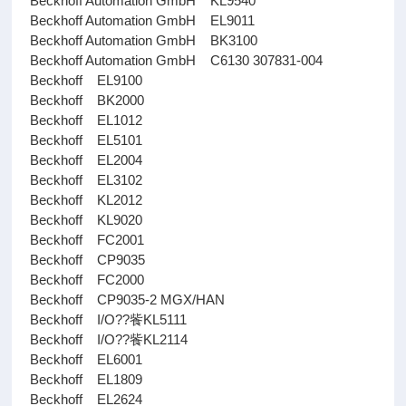
Beckhoff Automation GmbH KL9540
Beckhoff Automation GmbH EL9011
Beckhoff Automation GmbH BK3100
Beckhoff Automation GmbH C6130 307831-004
Beckhoff EL9100
Beckhoff BK2000
Beckhoff EL1012
Beckhoff EL5101
Beckhoff EL2004
Beckhoff EL3102
Beckhoff KL2012
Beckhoff KL9020
Beckhoff FC2001
Beckhoff CP9035
Beckhoff FC2000
Beckhoff CP9035-2 MGX/HAN
Beckhoff I/O??飺KL5111
Beckhoff I/O??飺KL2114
Beckhoff EL6001
Beckhoff EL1809
Beckhoff EL2624