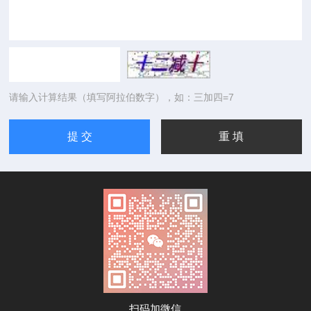
请输入计算结果（填写阿拉伯数字），如：三加四=7
扫码加微信