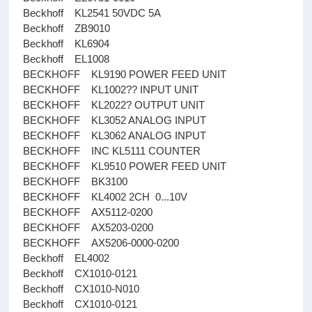
Beckhoff KL2541 50VDC 5A
Beckhoff ZB9010
Beckhoff KL6904
Beckhoff EL1008
BECKHOFF KL9190 POWER FEED UNIT
BECKHOFF KL1002?? INPUT UNIT
BECKHOFF KL2022? OUTPUT UNIT
BECKHOFF KL3052 ANALOG INPUT
BECKHOFF KL3062 ANALOG INPUT
BECKHOFF INC KL5111 COUNTER
BECKHOFF KL9510 POWER FEED UNIT
BECKHOFF BK3100
BECKHOFF KL4002 2CH 0...10V
BECKHOFF AX5112-0200
BECKHOFF AX5203-0200
BECKHOFF AX5206-0000-0200
Beckhoff EL4002
Beckhoff CX1010-0121
Beckhoff CX1010-N010
Beckhoff CX1010-0121