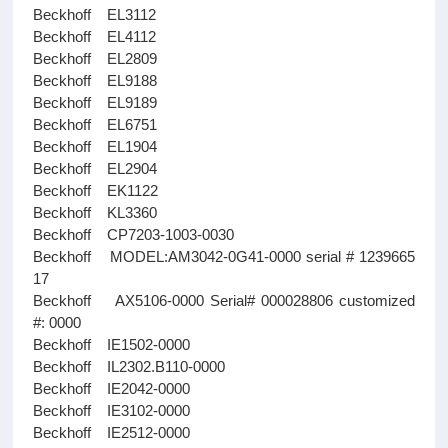
Beckhoff EL3112
Beckhoff EL4112
Beckhoff EL2809
Beckhoff EL9188
Beckhoff EL9189
Beckhoff EL6751
Beckhoff EL1904
Beckhoff EL2904
Beckhoff EK1122
Beckhoff KL3360
Beckhoff CP7203-1003-0030
Beckhoff MODEL:AM3042-0G41-0000 serial # 1239665
17
Beckhoff AX5106-0000 Serial# 000028806 customized
#: 0000
Beckhoff IE1502-0000
Beckhoff IL2302.B110-0000
Beckhoff IE2042-0000
Beckhoff IE3102-0000
Beckhoff IE2512-0000