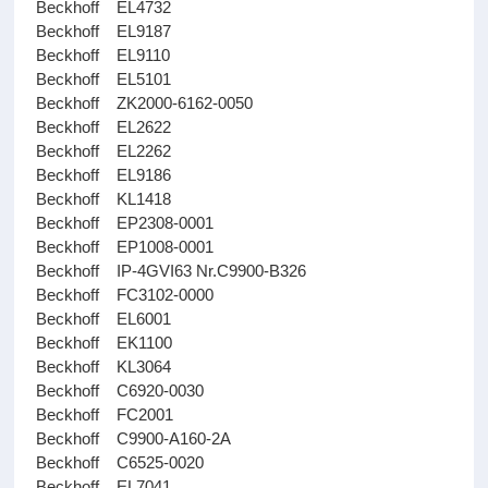
Beckhoff EL4732
Beckhoff EL9187
Beckhoff EL9110
Beckhoff EL5101
Beckhoff ZK2000-6162-0050
Beckhoff EL2622
Beckhoff EL2262
Beckhoff EL9186
Beckhoff KL1418
Beckhoff EP2308-0001
Beckhoff EP1008-0001
Beckhoff IP-4GVI63 Nr.C9900-B326
Beckhoff FC3102-0000
Beckhoff EL6001
Beckhoff EK1100
Beckhoff KL3064
Beckhoff C6920-0030
Beckhoff FC2001
Beckhoff C9900-A160-2A
Beckhoff C6525-0020
Beckhoff EL7041