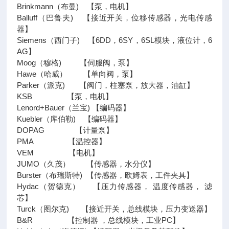
Brinkmann（布曼) 【泵，电机】
Balluff（巴鲁夫) 【接近开关，位移传感器，光电传感
器】
Siemens（西门子) 【6DD，6SY，6SL模块，液位计，6
AG】
Moog（穆格) 【伺服阀，泵】
Hawe（哈威） 【单向阀，泵】
Parker（派克) 【阀门，柱塞泵，放大器，油缸】
KSB 【泵，电机】
Lenord+Bauer（兰宝) 【编码器】
Kuebler（库伯勒) 【编码器】
DOPAG 【计量泵】
PMA 【温控器】
VEM 【电机】
JUMO（久茂） 【传感器，水分仪】
Burster（布瑞斯特) 【传感器，欧姆表，工件夹具】
Hydac（贺德克） 【压力传感器， 温度传感器， 滤
芯】
Turck（图尔克) 【接近开关，总线模块，压力变送器】
B&R 【控制器 ，总线模块，工业PC】