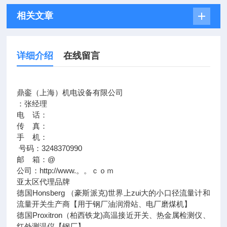
相关文章
详细介绍
在线留言
鼎銮（上海）机电设备有限公司
：张经理
电 话：
传 真：
手 机：
号码：3248370990
邮 箱：@
公司：http://www.。。ｃｏｍ
亚太区代理品牌
德国Honsberg （豪斯派克)世界上zui大的小口径流量计和
流量开关生产商【用于钢厂油润滑站、电厂磨煤机】
德国Proxitron（柏西铁龙)高温接近开关、热金属检测仪、
红外测温仪【钢厂】