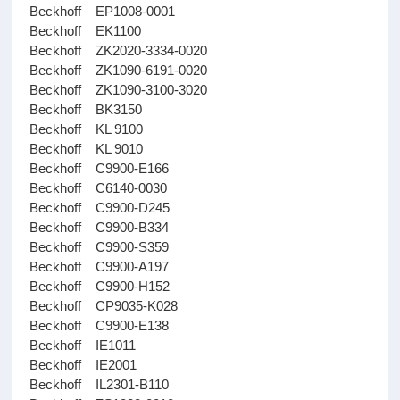
Beckhoff EP1008-0001
Beckhoff EK1100
Beckhoff ZK2020-3334-0020
Beckhoff ZK1090-6191-0020
Beckhoff ZK1090-3100-3020
Beckhoff BK3150
Beckhoff KL 9100
Beckhoff KL 9010
Beckhoff C9900-E166
Beckhoff C6140-0030
Beckhoff C9900-D245
Beckhoff C9900-B334
Beckhoff C9900-S359
Beckhoff C9900-A197
Beckhoff C9900-H152
Beckhoff CP9035-K028
Beckhoff C9900-E138
Beckhoff IE1011
Beckhoff IE2001
Beckhoff IL2301-B110