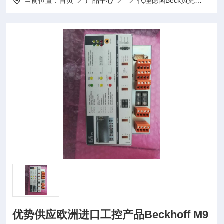
当前位置：
首页
产品中心
代理德国Beck贝克
优势供
优势供应欧洲进口工控产品Beckhoff M9