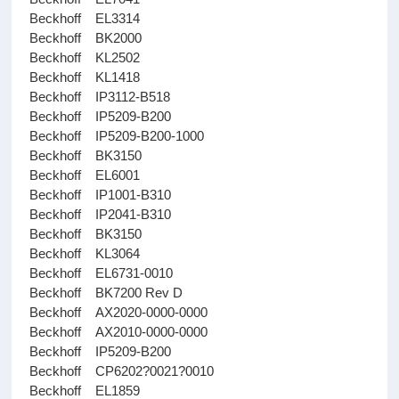
Beckhoff EL3314
Beckhoff BK2000
Beckhoff KL2502
Beckhoff KL1418
Beckhoff IP3112-B518
Beckhoff IP5209-B200
Beckhoff IP5209-B200-1000
Beckhoff BK3150
Beckhoff EL6001
Beckhoff IP1001-B310
Beckhoff IP2041-B310
Beckhoff BK3150
Beckhoff KL3064
Beckhoff EL6731-0010
Beckhoff BK7200 Rev D
Beckhoff AX2020-0000-0000
Beckhoff AX2010-0000-0000
Beckhoff IP5209-B200
Beckhoff CP6202?0021?0010
Beckhoff EL1859