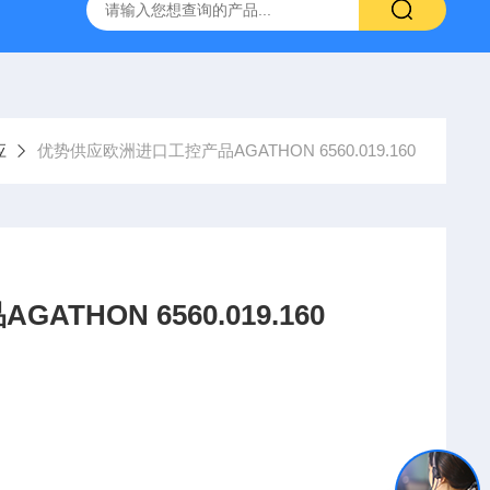
YP:MPS 1 ID:281875 A-NR:417291
原装供应美国Parke
应
优势供应欧洲进口工控产品AGATHON 6560.019.160
HON 6560.019.160