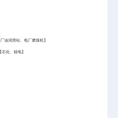
于钢厂油润滑站、电厂磨煤机】
门【石化、核电】