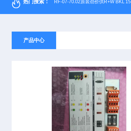
热门搜索：
RF-07-70.02原装劲价供R+W BKL 1
产品中心