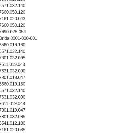
71.032.140
60.050.120
61.020.043
60 050.120
90-025-054
da 8001-000-001
60.019.160
71.032.140
01.032.095
11.019.043
31.032.090
01.019.047
60.019.160
71.032.140
31.032.090
11.019.043
01.019.047
01.032.095
41.012.100
61.020.035