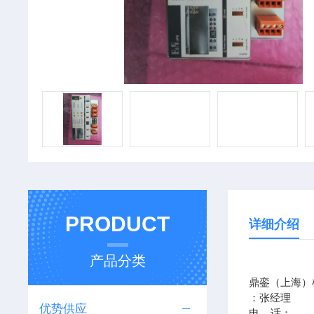
PRODUCT
详细介绍
产品分类
鼎銮（上海）
：张经理
优势供应
电 话：