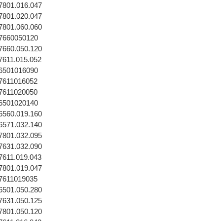
01.016.047
01.020.047
01.060.060
660050120
60.050.120
11.015.052
501016090
611016052
611020050
501020140
60.019.160
71.032.140
01.032.095
31.032.090
11.019.043
01.019.047
611019035
01.050.280
31.050.125
01.050.120