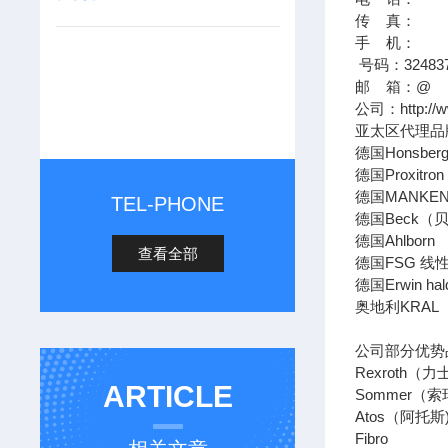
传 真：
手 机：
号码：324837
邮 箱：@
公司：http:/
亚太区代理品
德国Honsb
德国Proxi
德国MANK
TEL-PHONE
德国Beck
德国Ahlbo
查看全部
德国FSG 
德国Erwin h
奥地利KRA
公司部分优势
Rexroth
ARTICLE
Sommer
Atos（阿
Fibro 