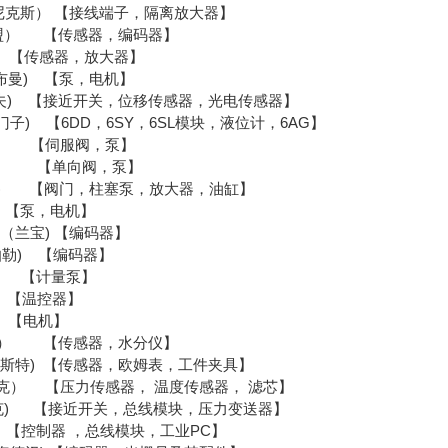
（菲尼克斯） 【接线端子，隔离放大器】
（宝盟） 【传感器，编码器】
传感器，放大器】
n（布曼) 【泵，电机】
（巴鲁夫) 【接近开关，位移传感器，光电传感器】
（西门子) 【6DD，6SY，6SL模块，液位计，6AG】
格) 【伺服阀，泵】
威） 【单向阀，泵】
（派克) 【阀门，柱塞泵，放大器，油缸】
【泵，电机】
uer（兰宝) 【编码器】
库伯勒) 【编码器】
 【计量泵】
【温控器】
【电机】
茂） 【传感器，水分仪】
（布瑞斯特) 【传感器，欧姆表，工件夹具】
贺德克） 【压力传感器， 温度传感器， 滤芯】
图尔克) 【接近开关，总线模块，压力变送器】
控制器 ，总线模块，工业PC】