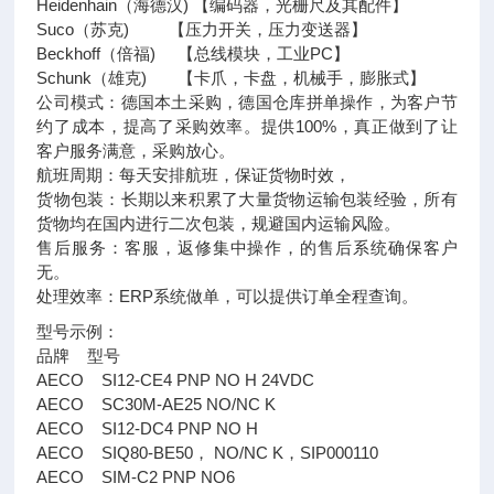
Heidenhain（海德汉) 【编码器，光栅尺及其配件】
Suco（苏克) 【压力开关，压力变送器】
Beckhoff（倍福) 【总线模块，工业PC】
Schunk（雄克) 【卡爪，卡盘，机械手，膨胀式】
公司模式：德国本土采购，德国仓库拼单操作，为客户节
约了成本，提高了采购效率。提供100%，真正做到了让
客户服务满意，采购放心。
航班周期：每天安排航班，保证货物时效，
货物包装：长期以来积累了大量货物运输包装经验，所有
货物均在国内进行二次包装，规避国内运输风险。
售后服务：客服，返修集中操作，的售后系统确保客户
无。
处理效率：ERP系统做单，可以提供订单全程查询。
型号示例：
品牌 型号
AECO SI12-CE4 PNP NO H 24VDC
AECO SC30M-AE25 NO/NC K
AECO SI12-DC4 PNP NO H
AECO SIQ80-BE50， NO/NC K，SIP000110
AECO SIM-C2 PNP NO6