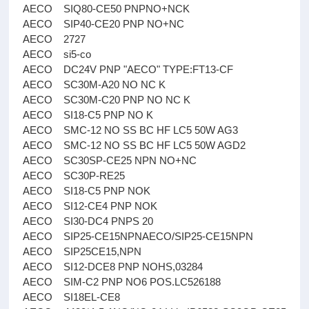
AECO SIQ80-CE50 PNPNO+NCK
AECO SIP40-CE20 PNP NO+NC
AECO 2727
AECO si5-co
AECO DC24V PNP "AECO" TYPE:FT13-CF
AECO SC30M-A20 NO NC K
AECO SC30M-C20 PNP NO NC K
AECO SI18-C5 PNP NO K
AECO SMC-12 NO SS BC HF LC5 50W AG3
AECO SMC-12 NO SS BC HF LC5 50W AGD2
AECO SC30SP-CE25 NPN NO+NC
AECO SC30P-RE25
AECO SI18-C5 PNP NOK
AECO SI12-CE4 PNP NOK
AECO SI30-DC4 PNPS 20
AECO SIP25-CE15NPNAECO/SIP25-CE15NPN
AECO SIP25CE15,NPN
AECO SI12-DCE8 PNP NOHS,03284
AECO SIM-C2 PNP NO6 POS.LC526188
AECO SI18EL-CE8