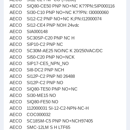
AECO SIQ80-CE50 PNP NO+NC K??PN:SIP000116
AECO SI30-C10 PNP NO+NC K??PN: I30000060
AECO SI12-C2 PNP NO+NC K;PN:I12000074
AECO SI12-CE4 PNP NOH 24vdc
AECO SIA000148
AECO SC30SP-C20 PNP NC H
AECO SIP10-C2 PNP NC
AECO SC30M-AE25 NO/NC K 20/250VAC/DC
AECO SI50-C20 PNP NO+NCK
AECO SIP17-CE5_NPN_NO
AECO SI8-DC2 PNP NCH
AECO SI12P-C2 PNP N0 26488
AECO SI12P-C2 PNP NO
AECO SIQ80-TE50 PNP NO+NC
AECO SI30-ME15 NO
AECO SIQ80-FE50 NO
AECO 112000031 SI-12-C2-NPN-NC-H
AECO COC000032
AECO SC18SM-C5 PNP NO+NCH97405
AECO SMC-12LM S H LTF65