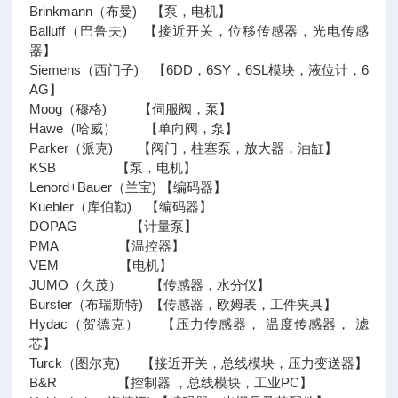
Brinkmann（布曼) 【泵，电机】
Balluff（巴鲁夫) 【接近开关，位移传感器，光电传感
器】
Siemens（西门子) 【6DD，6SY，6SL模块，液位计，6
AG】
Moog（穆格) 【伺服阀，泵】
Hawe（哈威） 【单向阀，泵】
Parker（派克) 【阀门，柱塞泵，放大器，油缸】
KSB 【泵，电机】
Lenord+Bauer（兰宝) 【编码器】
Kuebler（库伯勒) 【编码器】
DOPAG 【计量泵】
PMA 【温控器】
VEM 【电机】
JUMO（久茂） 【传感器，水分仪】
Burster（布瑞斯特) 【传感器，欧姆表，工件夹具】
Hydac（贺德克） 【压力传感器， 温度传感器， 滤
芯】
Turck（图尔克) 【接近开关，总线模块，压力变送器】
B&R 【控制器 ，总线模块，工业PC】