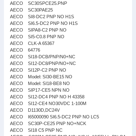
AECO SC30SPCE25.PNP
AECO SC30PAE25
AECO SI8-DC2 PNP NO H1S
AECO SI6.5-DC2 PNP NO H1S
AECO SIPA8-C2 PNP NO
AECO SI5-C0.8 PNP NO
AECO CLK-A 65367
AECO 64776
AECO SI18-DCB/PNP/N0+NC
AECO SI12-DC8/PNP/NO+NC
AECO SI12P-C2 PNP NO
AECO Model: SI30-BE15 NO
AECO Model: SI18-BE8 NO
AECO SIP17-CE5 NPN NO
AECO SI12-DC4 PNP NO H 43358
AECO SI12-CE4 NO30VDC 1-100M
AECO D1130D,DC24V
AECO I65000090 SI6.5-DC2 PNP NO LC5
AECO SC30P-CE25 PNP NO+NCK
AECO SI18 C5 PNP NC