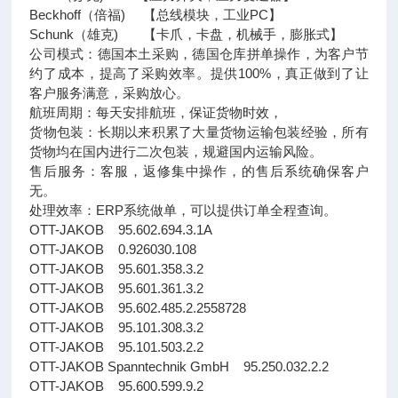
Beckhoff（倍福) 【总线模块，工业PC】
Schunk（雄克) 【卡爪，卡盘，机械手，膨胀式】
公司模式：德国本土采购，德国仓库拼单操作，为客户节
约了成本，提高了采购效率。提供100%，真正做到了让
客户服务满意，采购放心。
航班周期：每天安排航班，保证货物时效，
货物包装：长期以来积累了大量货物运输包装经验，所有
货物均在国内进行二次包装，规避国内运输风险。
售后服务：客服，返修集中操作，的售后系统确保客户
无。
处理效率：ERP系统做单，可以提供订单全程查询。
OTT-JAKOB 95.602.694.3.1A
OTT-JAKOB 0.926030.108
OTT-JAKOB 95.601.358.3.2
OTT-JAKOB 95.601.361.3.2
OTT-JAKOB 95.602.485.2.2558728
OTT-JAKOB 95.101.308.3.2
OTT-JAKOB 95.101.503.2.2
OTT-JAKOB Spanntechnik GmbH 95.250.032.2.2
OTT-JAKOB 95.600.599.9.2