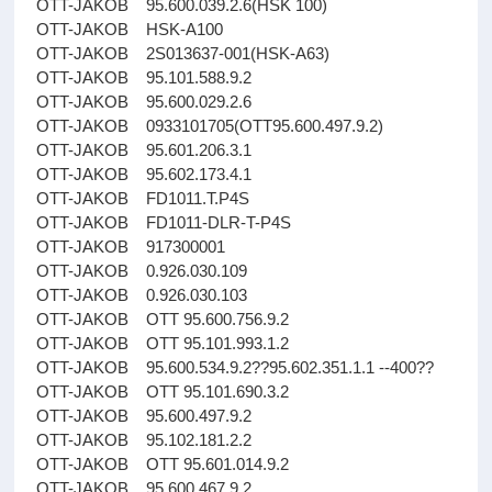
OTT-JAKOB 95.600.039.2.6(HSK 100)
OTT-JAKOB HSK-A100
OTT-JAKOB 2S013637-001(HSK-A63)
OTT-JAKOB 95.101.588.9.2
OTT-JAKOB 95.600.029.2.6
OTT-JAKOB 0933101705(OTT95.600.497.9.2)
OTT-JAKOB 95.601.206.3.1
OTT-JAKOB 95.602.173.4.1
OTT-JAKOB FD1011.T.P4S
OTT-JAKOB FD1011-DLR-T-P4S
OTT-JAKOB 917300001
OTT-JAKOB 0.926.030.109
OTT-JAKOB 0.926.030.103
OTT-JAKOB OTT 95.600.756.9.2
OTT-JAKOB OTT 95.101.993.1.2
OTT-JAKOB 95.600.534.9.2??95.602.351.1.1 --400??
OTT-JAKOB OTT 95.101.690.3.2
OTT-JAKOB 95.600.497.9.2
OTT-JAKOB 95.102.181.2.2
OTT-JAKOB OTT 95.601.014.9.2
OTT-JAKOB 95.600.467.9.2