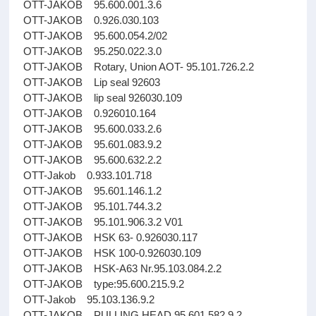
OTT-JAKOB 95.600.001.3.6
OTT-JAKOB 0.926.030.103
OTT-JAKOB 95.600.054.2/02
OTT-JAKOB 95.250.022.3.0
OTT-JAKOB Rotary, Union AOT- 95.101.726.2.2
OTT-JAKOB Lip seal 92603
OTT-JAKOB lip seal 926030.109
OTT-JAKOB 0.926010.164
OTT-JAKOB 95.600.033.2.6
OTT-JAKOB 95.601.083.9.2
OTT-JAKOB 95.600.632.2.2
OTT-Jakob 0.933.101.718
OTT-JAKOB 95.601.146.1.2
OTT-JAKOB 95.101.744.3.2
OTT-JAKOB 95.101.906.3.2 V01
OTT-JAKOB HSK 63- 0.926030.117
OTT-JAKOB HSK 100-0.926030.109
OTT-JAKOB HSK-A63 Nr.95.103.084.2.2
OTT-JAKOB type:95.600.215.9.2
OTT-Jakob 95.103.136.9.2
OTT-JAKOB PULLING HEAD 95.601.582.9.2