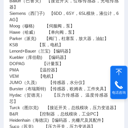
Balluff（巴鲁夫) 【接近开关，位移传感器，光电传感
器】
Siemens（西门子) 【6DD，6SY，6SL模块，液位计，6
AG】
Moog（穆格) 【伺服阀，泵】
Hawe（哈威） 【单向阀，泵】
Parker（派克) 【阀门，柱塞泵，放大器，油缸】
KSB 【泵，电机】
Lenord+Bauer（兰宝) 【编码器】
Kuebler（库伯勒) 【编码器】
DOPAG 【计量泵】
PMA 【温控器】
VEM 【电机】
JUMO（久茂） 【传感器，水分仪】
Burster（布瑞斯特) 【传感器，欧姆表，工件夹具】
电话咨询
Hydac（贺德克） 【压力传感器， 温度传感器， 滤
芯】
Turck（图尔克) 【接近开关，总线模块，压力变送器】
B&R 【控制器 ，总线模块，工业PC】
Heidenhain（海德汉) 【编码器，光栅尺及其配件】
Suco（苏克) 【压力开关，压力变送器】