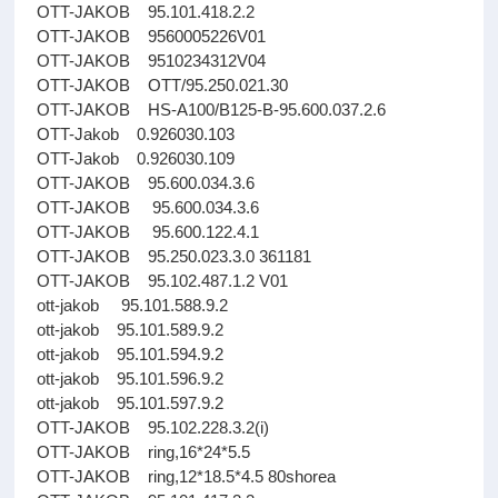
OTT-JAKOB 95.101.418.2.2
OTT-JAKOB 9560005226V01
OTT-JAKOB 9510234312V04
OTT-JAKOB OTT/95.250.021.30
OTT-JAKOB HS-A100/B125-B-95.600.037.2.6
OTT-Jakob 0.926030.103
OTT-Jakob 0.926030.109
OTT-JAKOB 95.600.034.3.6
OTT-JAKOB 95.600.034.3.6
OTT-JAKOB 95.600.122.4.1
OTT-JAKOB 95.250.023.3.0 361181
OTT-JAKOB 95.102.487.1.2 V01
ott-jakob 95.101.588.9.2
ott-jakob 95.101.589.9.2
ott-jakob 95.101.594.9.2
ott-jakob 95.101.596.9.2
ott-jakob 95.101.597.9.2
OTT-JAKOB 95.102.228.3.2(i)
OTT-JAKOB ring,16*24*5.5
OTT-JAKOB ring,12*18.5*4.5 80shorea