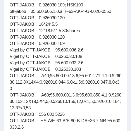
OTT-JAKOB 0.926030.109; HSK100
ott-jakob 95.600.606.1.0.a IF-63-AK-4-G-0026-0550
OTT-JAKOB 0.926030.120
OTT-JAKOB 16*24*5.5
OTT-JAKOB 12*18.5*4.5 80shorea
OTT-JAKOB 0.926030.120
OTT-JAKOB 0.926030.109
Vigel by OTT-JAKOB 95.600.036.2.6
Vigel by OTT-JAKOB 0.9260.30.108
Vigel by OTT-JAKOB 95.600.033.2.6
Vigel by OTT-JAKOB 0.926030.103
OTT-JAKOB A40;95.600.007.3.6;95.601.271.4.1;0.9260
30.112,8X14X4;0.926010.044,6,0x1,5;0.926010.047,8,0x3,
0
OTT-JAKOB A63;95.600.001.3.6;95.600.850.4.1;0.9260
30.103,12X18,5X4,5;0.926010.156,12,0x1,5;0.926010.164,
13,87x3,53
OTT-JAKOB 956 000 5226
OTT-JAKOB HS-A/E 63-B/F 80-B-DA=36.7 NR.95.600.
033.2.6