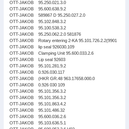
OTT-JAKOB 95.250.021.3.0
OTT-JAKOB 95.600.638.9.2
OTT-JAKOB 589867 D 95.250.027.2.0
OTT-JAKOB 95.102.848.3.2
OTT-JAKOB 95.100.538.3.2
OTT-JAKOB 95.250.062.2.0 581876
OTT-JAKOB Rotary entering 2-KA 95.101.726.2.2(9901
OTT-JAKOB lip seal 926030.109
OTT-JAKOB Clamping Unit 95.600.033.2.6
OTT-JAKOB Lip seal 92603
OTT-JAKOB 95.101.281.9.2
OTT-JAKOB 0.926.030.117
OTT-JAKOB (HKR GR.48 963.17658.000.0
OTT-JAKOB 0.926 030 109
OTT-JAKOB 95.101.356.3.2
OTT-JAKOB 95.101.356.3.2
OTT-JAKOB 95.101.863.4.2
OTT-JAKOB 95.101.486.32
OTT-JAKOB 95.600.036.2.6
OTT-JAKOB 95.103.636.5.1