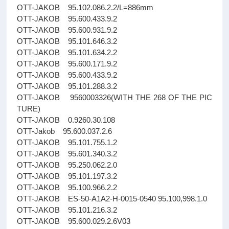
OTT-JAKOB 95.102.086.2.2/L=886mm
OTT-JAKOB 95.600.433.9.2
OTT-JAKOB 95.600.931.9.2
OTT-JAKOB 95.101.646.3.2
OTT-JAKOB 95.101.634.2.2
OTT-JAKOB 95.600.171.9.2
OTT-JAKOB 95.600.433.9.2
OTT-JAKOB 95.101.288.3.2
OTT-JAKOB 9560003326(WITH THE 268 OF THE PIC
TURE)
OTT-JAKOB 0.9260.30.108
OTT-Jakob 95.600.037.2.6
OTT-JAKOB 95.101.755.1.2
OTT-JAKOB 95.601.340.3.2
OTT-JAKOB 95.250.062.2.0
OTT-JAKOB 95.101.197.3.2
OTT-JAKOB 95.100.966.2.2
OTT-JAKOB ES-50-A1A2-H-0015-0540 95.100,998.1.0
OTT-JAKOB 95.101.216.3.2
OTT-JAKOB 95.600.029.2.6V03