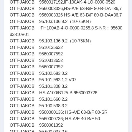
OTT-JAKOB 9560017192,IF-100AK-4-LO-0000-0520
OTT-JAKOB 9560003326,HS-A/E 63-B/F 80-B-DA=36,7
OTT-JAKOB 9560003326 HS-A/E 63-B/F 80-B-DA=36,7
OTT-JAKOB 95.103.136.9.2（10-75KN）
OTT-JAKOB IFH100AB-4-O-0000-0255,8 S-NR：95600
93810V01
OTT-JAKOB 95.103.136.9.2（10-75KN）
OTT-JAKOB 9510135632
OTT-JAKOB 9560007592
OTT-JAKOB 9510313692
OTT-JAKOB 9560007392
OTT-JAKOB 95.102.683.9.2
OTT-JAKOB 95.101.993.1.2 V07
OTT-JAKOB 95.101.308.3.2
OTT-JAKOB HS-A100/B125-B 9560003726
OTT-JAKOB 95.101.660.2.2
OTT-JAKOB 95.100.538.3.2
OTT-JAKOB 9560000136; HS-A/E 63-B/F 80-SR
OTT-JAKOB 9560000736; HS-A/E 40-B/F 50
OTT-JAKOB 9560061392
OTT-JAKOB 95.600.037.2.6