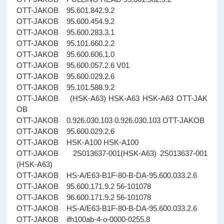
OTT-JAKOB 95.601.842.9.2
OTT-JAKOB 95.600.454.9.2
OTT-JAKOB 95.600.283.3.1
OTT-JAKOB 95.101.660.2.2
OTT-JAKOB 95.600.606.1.0
OTT-JAKOB 95.600.057.2.6 V01
OTT-JAKOB 95.600.029.2.6
OTT-JAKOB 95.101.588.9.2
OTT-JAKOB (HSK-A63) HSK-A63 HSK-A63 OTT-JAK
OB
OTT-JAKOB 0.926.030.103 0.926.030.103 OTT-JAKOB
OTT-JAKOB 95.600.029.2.6
OTT-JAKOB HSK-A100 HSK-A100
OTT-JAKOB 2S013637-001(HSK-A63) 2S013637-001
(HSK-A63)
OTT-JAKOB HS-A/E63-B1F-80-B-DA-95.600.033.2.6
OTT-JAKOB 95.600.171.9.2 56-101078
OTT-JAKOB 96.600.171.9.2 56-101078
OTT-JAKOB HS-A/E63-B1F-80-B-DA-95.600.033.2.6
OTT-JAKOB ifh100ab-4-o-0000-0255.8