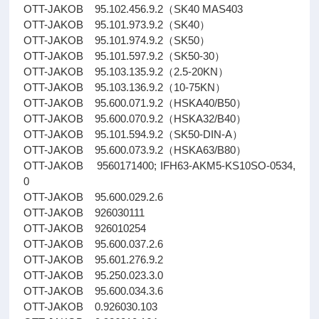
OTT-JAKOB 95.102.456.9.2（SK40 MAS403
OTT-JAKOB 95.101.973.9.2（SK40）
OTT-JAKOB 95.101.974.9.2（SK50）
OTT-JAKOB 95.101.597.9.2（SK50-30）
OTT-JAKOB 95.103.135.9.2（2.5-20KN）
OTT-JAKOB 95.103.136.9.2（10-75KN）
OTT-JAKOB 95.600.071.9.2（HSKA40/B50）
OTT-JAKOB 95.600.070.9.2（HSKA32/B40）
OTT-JAKOB 95.101.594.9.2（SK50-DIN-A）
OTT-JAKOB 95.600.073.9.2（HSKA63/B80）
OTT-JAKOB 9560171400; IFH63-AKM5-KS10SO-0534,
0
OTT-JAKOB 95.600.029.2.6
OTT-JAKOB 926030111
OTT-JAKOB 926010254
OTT-JAKOB 95.600.037.2.6
OTT-JAKOB 95.601.276.9.2
OTT-JAKOB 95.250.023.3.0
OTT-JAKOB 95.600.034.3.6
OTT-JAKOB 0.926030.103