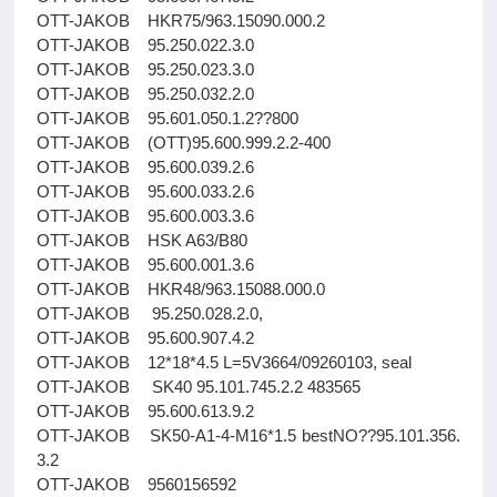
OTT-JAKOB HKR75/963.15090.000.2
OTT-JAKOB 95.250.022.3.0
OTT-JAKOB 95.250.023.3.0
OTT-JAKOB 95.250.032.2.0
OTT-JAKOB 95.601.050.1.2??800
OTT-JAKOB (OTT)95.600.999.2.2-400
OTT-JAKOB 95.600.039.2.6
OTT-JAKOB 95.600.033.2.6
OTT-JAKOB 95.600.003.3.6
OTT-JAKOB HSK A63/B80
OTT-JAKOB 95.600.001.3.6
OTT-JAKOB HKR48/963.15088.000.0
OTT-JAKOB 95.250.028.2.0,
OTT-JAKOB 95.600.907.4.2
OTT-JAKOB 12*18*4.5 L=5V3664/09260103, seal
OTT-JAKOB SK40 95.101.745.2.2 483565
OTT-JAKOB 95.600.613.9.2
OTT-JAKOB SK50-A1-4-M16*1.5 bestNO??95.101.356.
3.2
OTT-JAKOB 9560156592