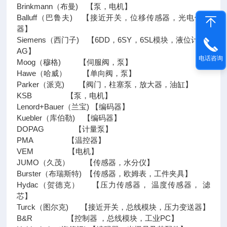
Brinkmann（布曼) 【泵，电机】
Balluff（巴鲁夫) 【接近开关，位移传感器，光电传感
器】
Siemens（西门子) 【6DD，6SY，6SL模块，液位计，6
AG】
电话咨询
Moog（穆格) 【伺服阀，泵】
Hawe（哈威） 【单向阀，泵】
Parker（派克) 【阀门，柱塞泵，放大器，油缸】
KSB 【泵，电机】
Lenord+Bauer（兰宝) 【编码器】
Kuebler（库伯勒) 【编码器】
DOPAG 【计量泵】
PMA 【温控器】
VEM 【电机】
JUMO（久茂） 【传感器，水分仪】
Burster（布瑞斯特) 【传感器，欧姆表，工件夹具】
Hydac（贺德克） 【压力传感器， 温度传感器， 滤
芯】
Turck（图尔克) 【接近开关，总线模块，压力变送器】
B&R 【控制器 ，总线模块，工业PC】