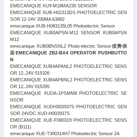
EMECANIQUE XU9-M18MA230 SENSOR
EMECANIQUE XUB-H02313DS PHOTOELECTRIC SEN
SOR 12-24V 200MA 63882
emecanique XUB-H083135L05 Photoelectric Sensor
EMECANIQUE XUB0APSN-M12 SENSOR XUB0APSN
M12
emecanique XUB0BNSNL2 Photo-electric Sensor
优势供
应EMECANIQUE ZB2-BA4 OPERATOR PUSHBUTTO
N
EMECANIQUE XUB4APANL2 PHOTOELECTRIC SENS
OR 12..24V 015326
EMECANIQUE XUB4APBNL2 PHOTOELECTRIC SENS
OR 12..24V 015395
EMECANIQUE XUDA-1PSMM8 PHOTOELECTRIC SE
NSOR
EMECANIQUE XUDH003937S PHOTOELECTRIC SEN
SOR 24VDC XUD-H003937S
EMECANIQUE XUE-F080319 PHOTOELECTRIC SENS
OR (B111)
emecanique XUE-T300314H7 Photoelectric Sensor 2A