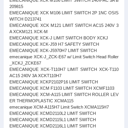
EMECANIQUE XCK M106 LIMIT SWITCH 240V-AC 3A B
209815
EMECANIQUE XCK M106 LIMIT SWITCH 2P 1NC OSIS
WITCH D213741
EMECANIQUE XCK M121 LIMIT SWITCH AC15 240V 3
A XCKM121 XCK-M
EMECANIQUE XCK-J LIMIT SWITCH BODY XCKJ
EMECANIQUE XCK-J59 H7 SAFETY SWITCH
EMECANIQUE XCK-J5970H7 LIMIT SWITCH
emecanique XCK-J_ZCK-E67 w/ Limit Switch Head Roller
_XCKJ_ZCKE67
EMECANIQUE XCK-T110H7 LIMIT SWITCH XCK-T110
AC15 240V 3A XCKT110H7
EMECANIQUE XCKP2102P16 LIMIT SWITCH
EMECANIQUE XCM F1103 LIMIT SWITCH XCMF1103
EMECANIQUE XCM-A115 LIMIT SWITCH ROLLER LEV
ER THERMOPLASTIC XCMA115
emecanique XCM-A115H7 Limit Switch XCMA115H7
EMECANIQUE XCMD2110L2 LIMIT SWITCH
EMECANIQUE XCMD2115L1 LIMIT SWITCH
EMECANIQUE XCMD2116L1 LIMIT SWITCH