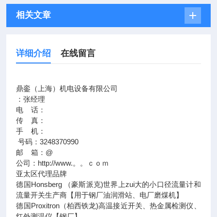
相关文章
详细介绍
在线留言
鼎銮（上海）机电设备有限公司
：张经理
电 话：
传 真：
手 机：
号码：3248370990
邮 箱：@
公司：http://www.。。ｃｏｍ
亚太区代理品牌
德国Honsberg （豪斯派克)世界上zui大的小口径流量计和
流量开关生产商【用于钢厂油润滑站、电厂磨煤机】
德国Proxitron（柏西铁龙)高温接近开关、热金属检测仪、
红外测温仪【钢厂】