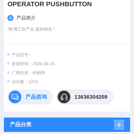
OPERATOR PUSHBUTTON
产品简介
*欧洲工控产品 超快物流 *
：
产品型号：
：@
更新时间：2026-06-25
http://www./优势供应EMECANIQUE ZB2-BA4 OPERATOR PUS
HBUTTON
厂商性质：经销商
访问量：1274
产品咨询
13636304209
产品分类