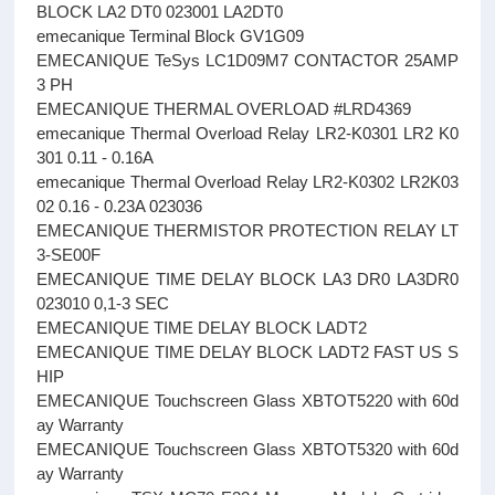
BLOCK LA2 DT0 023001 LA2DT0
emecanique Terminal Block GV1G09
EMECANIQUE TeSys LC1D09M7 CONTACTOR 25AMP
3 PH
EMECANIQUE THERMAL OVERLOAD #LRD4369
emecanique Thermal Overload Relay LR2-K0301 LR2 K0
301 0.11 - 0.16A
emecanique Thermal Overload Relay LR2-K0302 LR2K03
02 0.16 - 0.23A 023036
EMECANIQUE THERMISTOR PROTECTION RELAY LT
3-SE00F
EMECANIQUE TIME DELAY BLOCK LA3 DR0 LA3DR0
023010 0,1-3 SEC
EMECANIQUE TIME DELAY BLOCK LADT2
EMECANIQUE TIME DELAY BLOCK LADT2 FAST US S
HIP
EMECANIQUE Touchscreen Glass XBTOT5220 with 60d
ay Warranty
EMECANIQUE Touchscreen Glass XBTOT5320 with 60d
ay Warranty