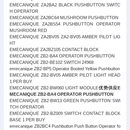
EMECANIQUE ZA2BA2 BLACK PUSHBUTTON SWITC
H OPERATOR
EMECANIQUE ZA2BC64 MUSHROOM PUSHBUTTON
EMECANIQUE ZA2BS54 PUSHBUTTON OPERATOR
MUSHROOM RED
EMECANIQUE ZA2BV05 ZA2-BV05 AMBER PILOT LIG
HT
EMECANIQUE ZA2BZ105 CONTACT BLOCK
EMECANIQUE ZB2-BA4 OPERATOR PUSHBUTTON
EMECANIQUE ZB2-BE102 SWITCH 24968
emecanique ZB2-BP5 Operator Booted Yellow Pushbutton
EMECANIQUE ZB2-BV05 AMBER PILOT LIGHT HEAD
1 PER BUY
EMECANIQUE ZB2-BW060 LIGHT MODULE
优势供应E
MECANIQUE ZB2-BA4 OPERATOR PUSHBUTTON
EMECANIQUE ZB2-BW13 GREEN PUSHBUTTON SWI
TCH OPERATOR
EMECANIQUE ZB2-BZ009 SWITCH CONTACT BLOCK
BASE 1 PER BUY
emecanique ZB2BC4 Pushbutton Push Button Operator fo