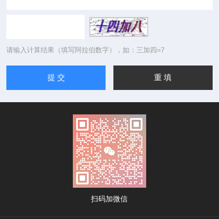
请输入计算结果（填写阿拉伯数字），如：三加四=7
扫码加微信