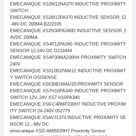
EMECANIQUE XS2M12NA370 INDUCTIVE PROXIMITY
SWITCH
EMECANIQUE XS2M12PA370 INDUCTIVE SENSOR 12
-48V-DC 200MA B222105
EMECANIQUE XS2N30PA340D INDUCTIVE SENSOR 2
4VDC 200MA
EMECANIQUE XS4P12PA340 INDUCTIVE PROXIMITY
SENSOR 12-24V-DC D218444
EMECANIQUE XS4P30MA230H4 PROXIMITY SWITCH
240V
EMECANIQUE XS512B1PAM12 INDUCTIVE PROXIMIT
Y SWITCH OSISENSE
EMECANIQUE XS630B1MAU20 PROXIMITY SENSOR
EMECANIQUE XS7H10PA340 INDUCTIVE PROXIMITY
SWITCH 12V..24V XS7-H10PA340
EMECANIQUE XS8-C40MP230H7 INDUCTIVE PROXIM
ITY SWITCH 24-240V 052779
EMECANIQUE XSAV31373 INDUCTIVE PROXIMITY SE
NSOR 12...48V DC
emecanique XSD-A605539H7 Proximity Sensor