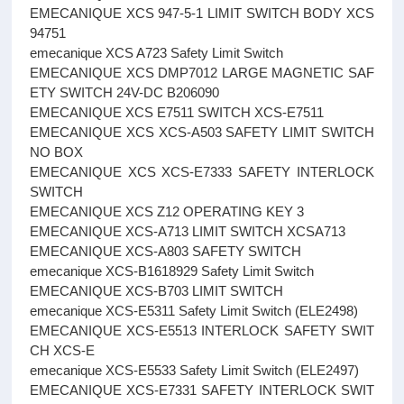
EMECANIQUE XCS 947-5-1 LIMIT SWITCH BODY XCS
94751
emecanique XCS A723 Safety Limit Switch
EMECANIQUE XCS DMP7012 LARGE MAGNETIC SAF
ETY SWITCH 24V-DC B206090
EMECANIQUE XCS E7511 SWITCH XCS-E7511
EMECANIQUE XCS XCS-A503 SAFETY LIMIT SWITCH
NO BOX
EMECANIQUE XCS XCS-E7333 SAFETY INTERLOCK
SWITCH
EMECANIQUE XCS Z12 OPERATING KEY 3
EMECANIQUE XCS-A713 LIMIT SWITCH XCSA713
EMECANIQUE XCS-A803 SAFETY SWITCH
emecanique XCS-B1618929 Safety Limit Switch
EMECANIQUE XCS-B703 LIMIT SWITCH
emecanique XCS-E5311 Safety Limit Switch (ELE2498)
EMECANIQUE XCS-E5513 INTERLOCK SAFETY SWIT
CH XCS-E
emecanique XCS-E5533 Safety Limit Switch (ELE2497)
EMECANIQUE XCS-E7331 SAFETY INTERLOCK SWIT