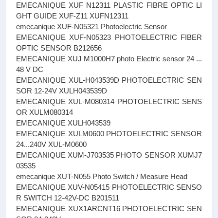
EMECANIQUE XUF N12311 PLASTIC FIBRE OPTIC LI
GHT GUIDE XUF-Z11 XUFN12311
emecanique XUF-N05321 Photoelectric Sensor
EMECANIQUE XUF-N05323 PHOTOELECTRIC FIBER
OPTIC SENSOR B212656
EMECANIQUE XUJ M1000H7 photo Electric sensor 24 ...
48 V DC
EMECANIQUE XUL-H043539D PHOTOELECTRIC SEN
SOR 12-24V XULH043539D
EMECANIQUE XUL-M080314 PHOTOELECTRIC SENS
OR XULM080314
EMECANIQUE XULH043539
EMECANIQUE XULM0600 PHOTOELECTRIC SENSOR
24...240V XUL-M0600
EMECANIQUE XUM-J703535 PHOTO SENSOR XUMJ7
03535
emecanique XUT-N055 Photo Switch / Measure Head
EMECANIQUE XUV-N05415 PHOTOELECTRIC SENSO
R SWITCH 12-42V-DC B201511
EMECANIQUE XUX1ARCNT16 PHOTOELECTRIC SEN