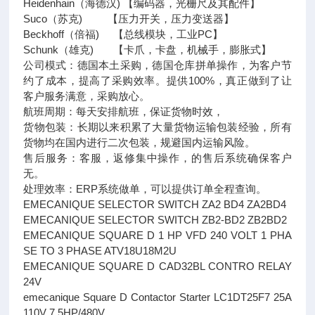
Heidenhain（海德汉) 【编码器，光栅尺及其配件】
Suco（苏克) 【压力开关，压力变送器】
Beckhoff（倍福) 【总线模块，工业PC】
Schunk（雄克) 【卡爪，卡盘，机械手，膨胀式】
公司模式：德国本土采购，德国仓库拼单操作，为客户节
约了成本，提高了采购效率。提供100%，真正做到了让
客户服务满意，采购放心。
航班周期：每天安排航班，保证货物时效，
货物包装：长期以来积累了大量货物运输包装经验，所有
货物均在国内进行二次包装，规避国内运输风险。
售后服务：客服，返修集中操作，的售后系统确保客户
无。
处理效率：ERP系统做单，可以提供订单全程查询。
EMECANIQUE SELECTOR SWITCH ZA2 BD4 ZA2BD4
EMECANIQUE SELECTOR SWITCH ZB2-BD2 ZB2BD2
EMECANIQUE SQUARE D 1 HP VFD 240 VOLT 1 PHA
SE TO 3 PHASE ATV18U18M2U
EMECANIQUE SQUARE D CAD32BL CONTRO RELAY
24V
emecanique Square D Contactor Starter LC1DT25F7 25A
110V 7,5HP/480V