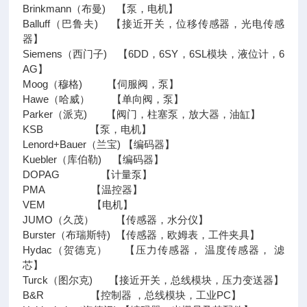
Brinkmann（布曼) 【泵，电机】
Balluff（巴鲁夫) 【接近开关，位移传感器，光电传感
器】
Siemens（西门子) 【6DD，6SY，6SL模块，液位计，6
AG】
Moog（穆格) 【伺服阀，泵】
Hawe（哈威） 【单向阀，泵】
Parker（派克) 【阀门，柱塞泵，放大器，油缸】
KSB 【泵，电机】
Lenord+Bauer（兰宝) 【编码器】
Kuebler（库伯勒) 【编码器】
DOPAG 【计量泵】
PMA 【温控器】
VEM 【电机】
JUMO（久茂） 【传感器，水分仪】
Burster（布瑞斯特) 【传感器，欧姆表，工件夹具】
Hydac（贺德克） 【压力传感器， 温度传感器， 滤
芯】
Turck（图尔克) 【接近开关，总线模块，压力变送器】
B&R 【控制器 ，总线模块，工业PC】