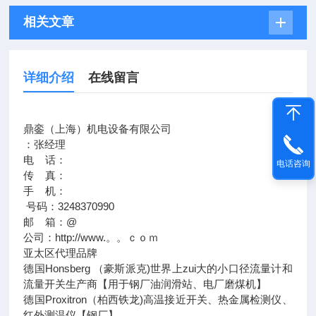
相关文章
详细介绍
在线留言
鼎銮（上海）机电设备有限公司
：张经理
电 话：
电话咨询
传 真：
手 机：
号码：3248370990
邮 箱：@
公司：http://www.。。ｃｏｍ
亚太区代理品牌
德国Honsberg （豪斯派克)世界上zui大的小口径流量计和
流量开关生产商【用于钢厂油润滑站、电厂磨煤机】
德国Proxitron（柏西铁龙)高温接近开关、热金属检测仪、
红外测温仪【钢厂】