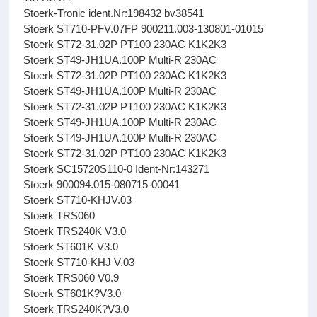
Stoerk-Tronic ident.Nr:198432 bv38541
Stoerk ST710-PFV.07FP 900211.003-130801-01015
Stoerk ST72-31.02P PT100 230AC K1K2K3
Stoerk ST49-JH1UA.100P Multi-R 230AC
Stoerk ST72-31.02P PT100 230AC K1K2K3
Stoerk ST49-JH1UA.100P Multi-R 230AC
Stoerk ST72-31.02P PT100 230AC K1K2K3
Stoerk ST49-JH1UA.100P Multi-R 230AC
Stoerk ST49-JH1UA.100P Multi-R 230AC
Stoerk ST72-31.02P PT100 230AC K1K2K3
Stoerk SC15720S110-0 Ident-Nr:143271
Stoerk 900094.015-080715-00041
Stoerk ST710-KHJV.03
Stoerk TRS060
Stoerk TRS240K V3.0
Stoerk ST601K V3.0
Stoerk ST710-KHJ V.03
Stoerk TRS060 V0.9
Stoerk ST601K?V3.0
Stoerk TRS240K?V3.0