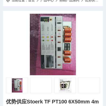
当前位置：
首页
产品中心
热销产品系列
优势供应
优
优势供应Stoerk TF PT100 6X50mm 4m