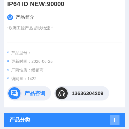
IP64 ID NEW:90000
产品简介
*欧洲工控产品 超快物流 *
：
产品型号：
：@
更新时间：2026-06-25
http://www./优势供应Stoerk TF PT100 6X50mm 4m IP64 ID NE
W:900001.032
厂商性质：经销商
访问量：1422
产品咨询
13636304209
产品分类