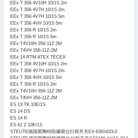
EEx T 356 4V10H 10/1S 2m
EEx T 356 4V7H 10/1S 2m
EEx T 356 4V7H 10/1S 5m
EEx T 356 4VH 10/1S 5m
EEx T 356 R 10/1S 2m
EEx T 356 R 10/1S 5m
EEx T4V10H 356-11Z 2M
EEx T4VH 356-11Z-2M
EEx 14 RTM ATEX TECEX
EEx T 356 4V10H 10/1S 2m
EEx T 356 4V7H 10/1S 2m
EEx T 356 4VH 10/1S 5m
EEx T 356 R 10/1S 2m
EEx T4V10H 356-11Z 2M
EEx T4VH 356-11Z-2M
ES 13 TK 10E/1S
ES 14 DS
ES 14 R
ES 61 Z 10E/1S
STEUTE德国斯陶特防爆限位行程开关EX-EBG633.0