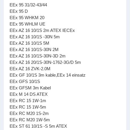
EEx 95 31/32-43/44
EEx 95 D
EEx 95 WHKM 20
EEx 95 WHLM UE
EEx AZ 16 10/1S 2m ATEX IECEx
EEx AZ 16 10/1S -30N 5m
EEx AZ 16 10/1S 5M
EEx AZ 16 10/1S-30N 2M
EEx AZ 16 10/1S-30N-3D 2m
EEx AZ 16 20/1S-30N-1762-3G/D 5m
EEx AZ 16 ZVK-2.0M
EEx GF 10/1S 3m kable,EEx 14 einsatz
EEx GFS 10/1S
EEx GFSM 3m Kabel
EEx M 14 DS ATEX
EEx RC 15 1W-1m
EEx RC 15 1W-5m
EEx RC M20 1S-2m
EEx RC M20 1W-5m
EEx ST 61 10/1S -S 5m ATEX