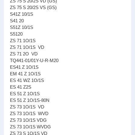
ZS 75 S 20/2S VD (GS)
ZS 75 S 20/2S VS (GS)
S41Z 10/1S
S41 20
S51Z 10/1S
S5120
ZS 71 1O/1S
ZS 71 1O/1S VD
ZS 71 2O VD
TQ441-01/01Y-U-R-M20
ES41 Z 1O/1S
EM 41 Z 1O/1S
ES 41 WZ 1O/1S
ES 41 Z2S
ES 51 Z 1O/1S
ES 51 Z 1O/1S-80N
ZS 73 1O/1S VD
ZS 73 1O/1S WVD
ZS 73 1O/1S VDG
ZS 73 1O/1S WVDG
ZS 73 S 1O/1S VD