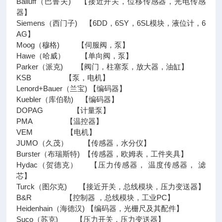
Balluff（巴鲁夫) 【接近开关，位移传感器，光电传感
器】
Siemens（西门子) 【6DD，6SY，6SL模块，液位计，6
AG】
Moog（穆格) 【伺服阀，泵】
Hawe（哈威） 【单向阀，泵】
Parker（派克) 【阀门，柱塞泵，放大器，油缸】
KSB 【泵，电机】
Lenord+Bauer（兰宝) 【编码器】
Kuebler（库伯勒) 【编码器】
DOPAG 【计量泵】
PMA 【温控器】
VEM 【电机】
JUMO（久茂） 【传感器，水分仪】
Burster（布瑞斯特) 【传感器，欧姆表，工件夹具】
Hydac（贺德克） 【压力传感器， 温度传感器， 滤
芯】
Turck（图尔克) 【接近开关，总线模块，压力变送器】
B&R 【控制器 ，总线模块，工业PC】
Heidenhain（海德汉) 【编码器，光栅尺及其配件】
Suco（苏克) 【压力开关，压力变送器】