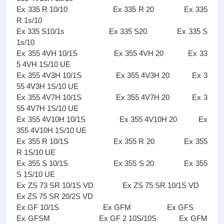
Ex 335 R 10/10 Ex 335 R 20 Ex 335
R 1s/10
Ex 335 S10/1s Ex 335 S20 Ex 335 S
1s/10
Ex 355 4VH 10/1S Ex 355 4VH 20 Ex 33
5 4VH 1S/10 UE
Ex 355 4V3H 10/1S Ex 355 4V3H 20 Ex 3
55 4V3H 1S/10 UE
Ex 355 4V7H 10/1S Ex 355 4V7H 20 Ex 3
55 4V7H 1S/10 UE
Ex 355 4V10H 10/1S Ex 355 4V10H 20 Ex
355 4V10H 1S/10 UE
Ex 355 R 10/1S Ex 355 R 20 Ex 355
R 1S/10 UE
Ex 355 S 10/1S Ex 355 S 20 Ex 355
S 1S/10 UE
Ex ZS 73 SR 10/1S VD Ex ZS 75 SR 10/1S VD
Ex ZS 75 SR 20/2S VD
Ex GF 10/1S Ex GFM Ex GFS
Ex GFSM Ex GF 2 10S/10S Ex GFM