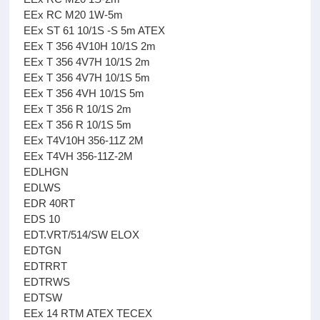
EEx RC M20 1W-5m
EEx ST 61 10/1S -S 5m ATEX
EEx T 356 4V10H 10/1S 2m
EEx T 356 4V7H 10/1S 2m
EEx T 356 4V7H 10/1S 5m
EEx T 356 4VH 10/1S 5m
EEx T 356 R 10/1S 2m
EEx T 356 R 10/1S 5m
EEx T4V10H 356-11Z 2M
EEx T4VH 356-11Z-2M
EDLHGN
EDLWS
EDR 40RT
EDS 10
EDT.VRT/514/SW ELOX
EDTGN
EDTRRT
EDTRWS
EDTSW
EEx 14 RTM ATEX TECEX