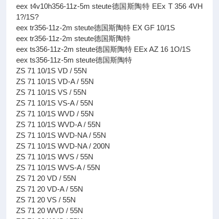
eex t4v10h356-11z-5m steute德国斯陶特 EEx T 356 4VH
1?/1S?
eex tr356-11z-2m steute德国斯陶特 EX GF 10/1S
eex tr356-11z-2m steute德国斯陶特
eex ts356-11z-2m steute德国斯陶特 EEx AZ 16 1O/1S
eex ts356-11z-5m steute德国斯陶特
ZS 71 10/1S VD / 55N
ZS 71 10/1S VD-A / 55N
ZS 71 10/1S VS / 55N
ZS 71 10/1S VS-A / 55N
ZS 71 10/1S WVD / 55N
ZS 71 10/1S WVD-A / 55N
ZS 71 10/1S WVD-NA / 55N
ZS 71 10/1S WVD-NA / 200N
ZS 71 10/1S WVS / 55N
ZS 71 10/1S WVS-A / 55N
ZS 71 20 VD / 55N
ZS 71 20 VD-A / 55N
ZS 71 20 VS / 55N
ZS 71 20 WVD / 55N