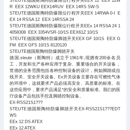
STEUTE德国斯陶特防爆限位行程开关EEX 12 EEX 12W
R EEX 12WKU EEX14RUV EEX 14RS SW-S
STEUTE德国斯陶特防爆限位行程开关EEX 14RWA 0-I E
EX 14 RSSA 12 EEX 14RSSA 24
STEUTE德国斯陶特防爆限位行程开关EEx 14 RSSA 24 1
4058308 EEX 3354VSR-10/1S EEX61Z 10/1S
STEUTE德国斯陶特防爆脚踏开关EEX GF 10/1S EEX G
FM EEX GFS 10/1S 8120120
STEUTE德国斯陶特防爆脚踏开关
德国.steute（斯陶特）成立于1961年,现拥有200余名员
工，开发和生产各种应用于复杂、重要场合的开关设备，
世德的业务范围包括各种控制设备的设计，例如脚踏或拉
线开关、安全开关设备。Ex开关设备主要存在可燃性气体
的环境中，这就要求产品必须高安全、高质量的标准。在
这些应用中，要求产品满足*的安全和质量标准。我们的医
疗设备产品包括手控及脚踏控制设备。
EX-RSS21S1???
STEUTE德国斯陶特防爆脚踏开关EX-RSS21S1???EDT
WS
EEx 12 DS ATEX
EEx 12 ATEX