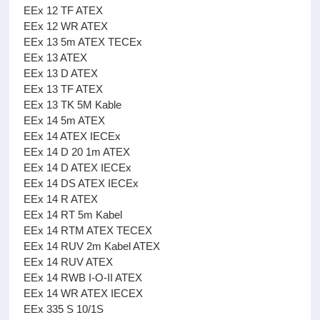
EEx 12 TF ATEX
EEx 12 WR ATEX
EEx 13 5m ATEX TECEx
EEx 13 ATEX
EEx 13 D ATEX
EEx 13 TF ATEX
EEx 13 TK 5M Kable
EEx 14 5m ATEX
EEx 14 ATEX IECEx
EEx 14 D 20 1m ATEX
EEx 14 D ATEX IECEx
EEx 14 DS ATEX IECEx
EEx 14 R ATEX
EEx 14 RT 5m Kabel
EEx 14 RTM ATEX TECEX
EEx 14 RUV 2m Kabel ATEX
EEx 14 RUV ATEX
EEx 14 RWB I-O-II ATEX
EEx 14 WR ATEX IECEX
EEx 335 S 10/1S