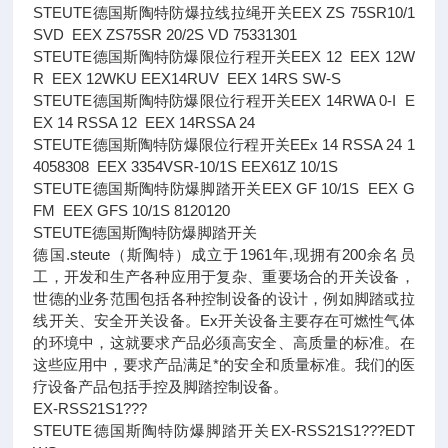
STEUTE德国斯陶特防爆拉线拉绳开关EEX ZS 75SR10/1
SVD EEX ZS75SR 20/2S VD 75331301
STEUTE德国斯陶特防爆限位行程开关EEX 12 EEX 12W
R EEX 12WKU EEX14RUV EEX 14RS SW-S
STEUTE德国斯陶特防爆限位行程开关EEX 14RWA 0-I E
EX 14 RSSA 12 EEX 14RSSA 24
STEUTE德国斯陶特防爆限位行程开关EEx 14 RSSA 24 1
4058308 EEX 3354VSR-10/1S EEX61Z 10/1S
STEUTE德国斯陶特防爆脚踏开关EEX GF 10/1S EEX G
FM EEX GFS 10/1S 8120120
STEUTE德国斯陶特防爆脚踏开关
德国.steute（斯陶特）成立于1961年,现拥有200余名员
工，开发和生产各种应用于复杂、重要场合的开关设备，
世德的业务范围包括各种控制设备的设计，例如脚踏或拉
线开关、安全开关设备。Ex开关设备主要存在可燃性气体
的环境中，这就要求产品必须高安全、高质量的标准。在
这些应用中，要求产品满足*的安全和质量标准。我们的医
疗设备产品包括手控及脚踏控制设备。
EX-RSS21S1???
STEUTE德国斯陶特防爆脚踏开关EX-RSS21S1???EDT