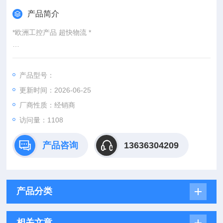
产品简介
*欧洲工控产品 超快物流 *
：
产品型号：
：@
更新时间：2026-06-25
http://www./优势供应ZS 73 1O/1S VDG
厂商性质：经销商
访问量：1108
产品咨询
13636304209
产品分类
相关文章