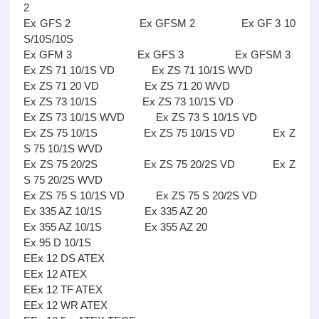
2
Ex GFS 2 Ex GFSM 2 Ex GF 3 10
S/10S/10S
Ex GFM 3 Ex GFS 3 Ex GFSM 3
Ex ZS 71 10/1S VD Ex ZS 71 10/1S WVD
Ex ZS 71 20 VD Ex ZS 71 20 WVD
Ex ZS 73 10/1S Ex ZS 73 10/1S VD
Ex ZS 73 10/1S WVD Ex ZS 73 S 10/1S VD
Ex ZS 75 10/1S Ex ZS 75 10/1S VD Ex Z
S 75 10/1S WVD
Ex ZS 75 20/2S Ex ZS 75 20/2S VD Ex Z
S 75 20/2S WVD
Ex ZS 75 S 10/1S VD Ex ZS 75 S 20/2S VD
Ex 335 AZ 10/1S Ex 335 AZ 20
Ex 355 AZ 10/1S Ex 355 AZ 20
Ex 95 D 10/1S
EEx 12 DS ATEX
EEx 12 ATEX
EEx 12 TF ATEX
EEx 12 WR ATEX