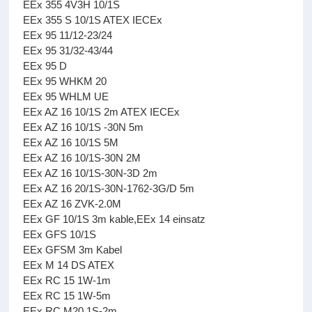
EEx 355 4V3H 10/1S
EEx 355 S 10/1S ATEX IECEx
EEx 95 11/12-23/24
EEx 95 31/32-43/44
EEx 95 D
EEx 95 WHKM 20
EEx 95 WHLM UE
EEx AZ 16 10/1S 2m ATEX IECEx
EEx AZ 16 10/1S -30N 5m
EEx AZ 16 10/1S 5M
EEx AZ 16 10/1S-30N 2M
EEx AZ 16 10/1S-30N-3D 2m
EEx AZ 16 20/1S-30N-1762-3G/D 5m
EEx AZ 16 ZVK-2.0M
EEx GF 10/1S 3m kable,EEx 14 einsatz
EEx GFS 10/1S
EEx GFSM 3m Kabel
EEx M 14 DS ATEX
EEx RC 15 1W-1m
EEx RC 15 1W-5m
EEx RC M20 1S-2m