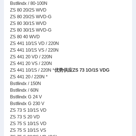
Bstllindx / 80-100N
ZS 80 20/2S WVD
ZS 80 20/2S WVD-G
ZS 80 30/1S WVD
ZS 80 30/1S WVD-G
ZS 80 40 WVD
ZS 441 10/1S VD / 220N
ZS 441 10/1S VS / 220N
ZS 441 20 VD / 220N
ZS 441 20 VS / 220N
ZS 441 10/1S / 220N *
优势供应ZS 73 1O/1S VDG
ZS 441 20 / 220N *
Bstllindx / 150N
Bstllindx / 60N
Bstllindx G 24 V
Bstllindx G 230 V
ZS 73 S 10/1S VD
ZS 73 S 20 VD
ZS 75 S 10/1S VD
ZS 75 S 10/1S VS