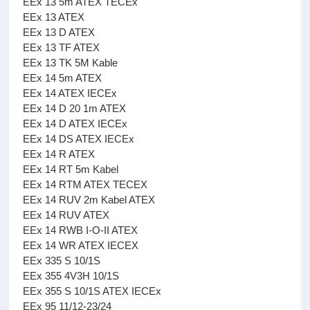
EEx 13 5m ATEX TECEx
EEx 13 ATEX
EEx 13 D ATEX
EEx 13 TF ATEX
EEx 13 TK 5M Kable
EEx 14 5m ATEX
EEx 14 ATEX IECEx
EEx 14 D 20 1m ATEX
EEx 14 D ATEX IECEx
EEx 14 DS ATEX IECEx
EEx 14 R ATEX
EEx 14 RT 5m Kabel
EEx 14 RTM ATEX TECEX
EEx 14 RUV 2m Kabel ATEX
EEx 14 RUV ATEX
EEx 14 RWB I-O-II ATEX
EEx 14 WR ATEX IECEX
EEx 335 S 10/1S
EEx 355 4V3H 10/1S
EEx 355 S 10/1S ATEX IECEx
EEx 95 11/12-23/24