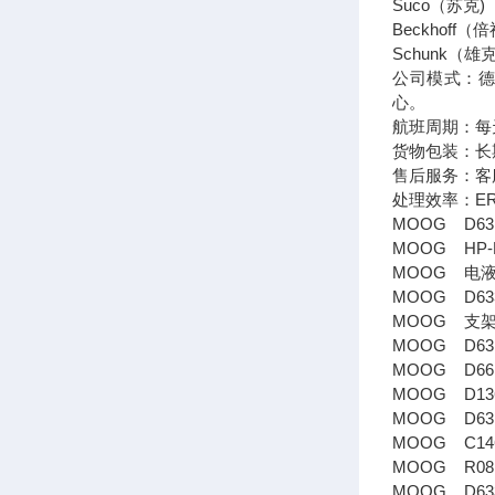
Suco（苏
Beckhof
Schunk
公司模式：德
心。
航班周期：每
货物包装：长
售后服务：客
处理效率：E
MOOG D631
MOOG HP-R
MOOG 电液伺
MOOG D633
MOOG 支架 B
MOOG D631
MOOG D661
MOOG D136-
MOOG D631-
MOOG C146
MOOG R08
MOOG D633