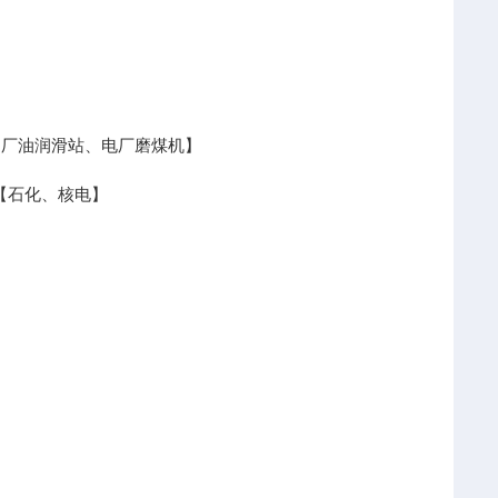
于钢厂油润滑站、电厂磨煤机】
门【石化、核电】