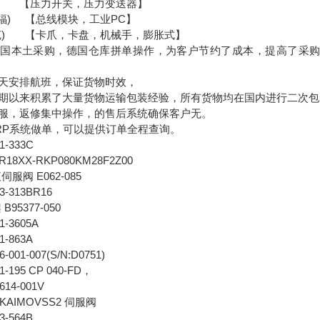
克) 【压力开关，压力变送器】
f（倍福) 【总线模块，工业PC】
（雄克) 【卡爪，卡盘，机械手，膨胀式】
国本土采购，德国仓库拼单操作，为客户节约了成本，提高了采购
天安排航班，保证货物时效，
期以来积累了大量货物运输包装经验，所有货物均在国内进行二次包
服，返修集中操作，的售后系统确保客户无。
RP系统做单，可以提供订单全程查询。
-333C
18XX-RKP080KM28F2Z00
服阀 E062-085
-313BR16
95377-050
-3605A
-863A
001-007(S/N:D0751)
195 CP 040-FD，
14-001V
KAIMOVSS2 伺服阀
-564B