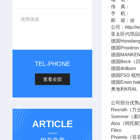
传 真：
手 机：
优势供应
邮 箱：@
公司：http:/
亚太区代理品
德国Honsb
德国Proxi
德国MANK
德国Beck
TEL-PHONE
德国Ahlbo
德国FSG 
查看全部
德国Erwin h
奥地利KRA
公司部分优势
Rexroth
Sommer
ARTICLE
Atos（阿
Fibro 
Phoenix