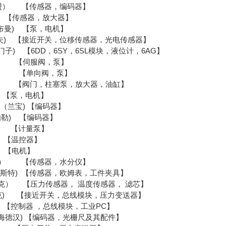
（宝盟） 【传感器，编码器】
传感器，放大器】
n（布曼) 【泵，电机】
（巴鲁夫) 【接近开关，位移传感器，光电传感器】
（西门子) 【6DD，6SY，6SL模块，液位计，6AG】
格) 【伺服阀，泵】
威） 【单向阀，泵】
（派克) 【阀门，柱塞泵，放大器，油缸】
【泵，电机】
uer（兰宝) 【编码器】
库伯勒) 【编码器】
 【计量泵】
【温控器】
【电机】
茂） 【传感器，水分仪】
（布瑞斯特) 【传感器，欧姆表，工件夹具】
贺德克） 【压力传感器， 温度传感器， 滤芯】
图尔克) 【接近开关，总线模块，压力变送器】
控制器 ，总线模块，工业PC】
ain（海德汉) 【编码器，光栅尺及其配件】