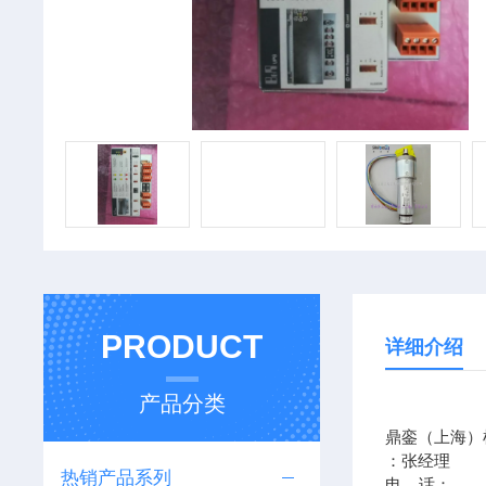
PRODUCT
详细介绍
产品分类
鼎銮（上海）
：张经理
热销产品系列
电 话：