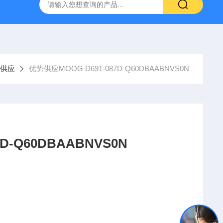
YP:MPS 1 ID:281875 A-NR:417291
原装供应美国Parke
供应
优势供应MOOG D691-087D-Q60DBAABNVS0N
D691-087D-Q60DBAABNVS0N