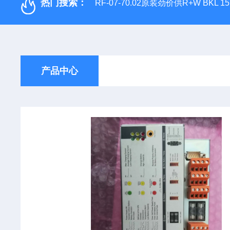
热门搜索：
RF-07-70.02原装劲价供R+W BKL 1
产品中心