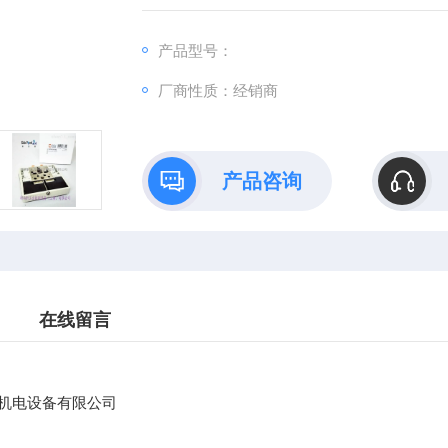
：@
产品型号：
http://www./优势供应MOOG D69
厂商性质：经销商
产品咨询
在线留言
机电设备有限公司