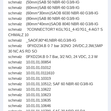
schmalz (50mm)SAB 50 NBR-60 G3/8-IG
schmalz (60mm)SAB 60 NBR-60 G3/8-IG
schmalz (60mm*30mm)SAOB 6030 NBR-60 G3/8-IG
schmalz (80mm)SAB 80 NBR-60 G3/8-IG
schmalz (80mm*40mm)SAOB 8040 NBR-60 G3/8-IG
schmalz ?CONNECTOR? KGL?G1_4-IG?G1_4-AG? S
CHMALZ 10
schmalz _SAOF,80*40,NBR-60,G3/8-IG
schmalz 0PXD234.B 0 7 bar 3/2NO 24VDC,2.3W,SMP
30 NC AS RD SO
schmalz 0PXD234.B 0-7 Bar, 3/2 NO, 24 VDC, 2.3 W
schmalz 10.01.01.00854
schmalz 10.01.01.01012
schmalz 10.01.01.0111610
schmalz 10.01.01.10319
schmalz 10.01.01.10512; SAF 60 NBR-60 G3/8-IG
schmalz 10.01.01.10622
schmalz 10.01.01.10623
schmalz 10.01.01.10635
schmalz 10.01.01.10646