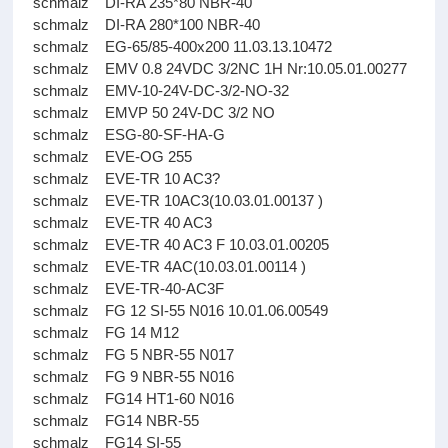
schmalz DI-RA 235*80 NBR-40
schmalz DI-RA 280*100 NBR-40
schmalz EG-65/85-400x200 11.03.13.10472
schmalz EMV 0.8 24VDC 3/2NC 1H Nr:10.05.01.00277
schmalz EMV-10-24V-DC-3/2-NO-32
schmalz EMVP 50 24V-DC 3/2 NO
schmalz ESG-80-SF-HA-G
schmalz EVE-OG 255
schmalz EVE-TR 10 AC3?
schmalz EVE-TR 10AC3(10.03.01.00137 )
schmalz EVE-TR 40 AC3
schmalz EVE-TR 40 AC3 F 10.03.01.00205
schmalz EVE-TR 4AC(10.03.01.00114 )
schmalz EVE-TR-40-AC3F
schmalz FG 12 SI-55 N016 10.01.06.00549
schmalz FG 14 M12
schmalz FG 5 NBR-55 N017
schmalz FG 9 NBR-55 N016
schmalz FG14 HT1-60 N016
schmalz FG14 NBR-55
schmalz FG14 SI-55