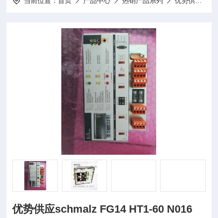
当前位置：
首页
产品中心
热销产品系列
优势供应
优
优势供应schmalz FG14 HT1-60 N016