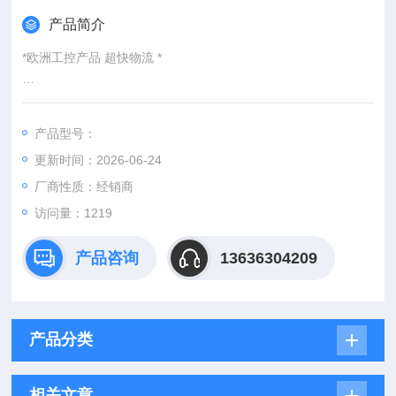
产品简介
*欧洲工控产品 超快物流 *
：
产品型号：
：@
更新时间：2026-06-24
http://www./优势供应schmalz FG14 HT1-60 N016
厂商性质：经销商
访问量：1219
产品咨询
13636304209
产品分类
相关文章