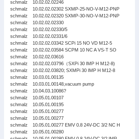
schmalz 10.02.02.02246
schmalz 10.02.02.02302 SXMP-25-NO-V-M12-PNP
schmalz 10.02.02.02320 SXMP-30-NO-V-M12-PNP
schmalz 10.02.02.02330
schmalz 10.02.02.02330/5
schmalz 10.02.02.02331/6
schmalz 10.02.02.03342 SCPi 15 NO VD M12-5
schmalz 10.02.02.03584 SCPM 10 NC A VS-T SO
schmalz 10.02.02.03616
schmalz 10.02.02.03796（SXPi 30 IMP H M12-8)
schmalz 10.02.02.03820; SXMPi 30 IMP H M12-8
schmalz 10.03.01.00135
schmalz 10.03.01.00148,vacuum pump
schmalz 10.04.03.10086?
schmalz 10.05.01.00107
schmalz 10.05.01.00195
schmalz 10.05.01.00277
schmalz 10.05.01.00277
schmalz 10.05.01.00277 EMV 0.8 24V-DC 3/2 NC H
schmalz 10.05.01.00280
schmalz 10.05.01.00280 EMV 0.8 24V-DC 3/2 IMP