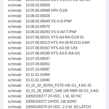
schmalz 10.05.02.00059
schmalz 10.05.05.00088 VRV G1/8
schmalz 10.06.02.00028
schmalz 10.06.02.00049 VS-V-D-PNP
schmalz 10.06.02.00070
schmalz 10.06.02.00293 VS-V-AV-T-PNP
schmalz 10.07.06.00101 HTS-A3-RA-G1/8 IG
schmalz 10.07.06.00113 HTS-X4-30-KUV11-KAR
schmalz 10.07.06.00167 HTS-A3-SE-UNI
schmalz 10.07.06.00185 HTS-A3-E-RA-G5
schmalz 10.07.09.00047
schmalz 10.07.09.00051
schmalz 10.07.10.00087
schmalz 10.11.01.10469
schmalz 10.11.02.10040
schmalz 10_01_02_00763_FSTE-HD G1_4 AG 25
schmalz 10_01_06_00807_SAB 100 NBR-60 G1_4 AG
schmalz 10050100277 24 VDC, 1 W, 3/2 NC
schmalz 10050100277.24VDC.1W.3/2NC
schmalz 10050100279 24 VDC, 2.3 W, 3/2 LATCH