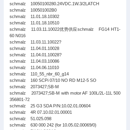
schmalz 10050100280.24VDC.1W.3/2LATCH
schmalz 100501002B0
schmalz 11.01.18.10302
schmalz 11.01.18.10510
schmalz 11.03.11.10022优势供应schmalz FG14 HT1-
60 N016
schmalz 11.03.11.10022?
schmalz 11.04.01.10028
schmalz 11.04.01.10028?
schmalz 11.04.03.10086
schmalz 11.04.06.11010
schmalz 110_55_nbr_60_g14
schmalz 160 SCPi 07/10 NO RD M12-5 SO
schmalz 2073427;SB-M
schmalz 2073427;SB-M with motor AF 100L/2L-11L 500
356801-72
schmalz 25 G3 SDA P/N:10.02.01.00604
schmalz 4R 07.10.02.01.00001
schmalz 51.025.098
schmalz 630 000 242 (for 10.05.02.00069/0)