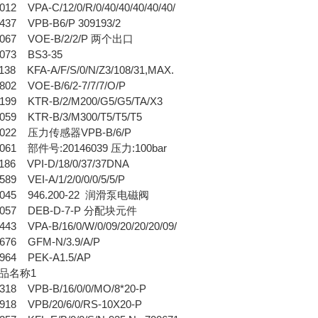
2 VPA-C/12/0/R/0/40/40/40/40/40/
37 VPB-B6/P 309193/2
067 VOE-B/2/2/P 两个出口
073 BS3-35
8 KFA-A/F/S/0/N/Z3/108/31,MAX.
02 VOE-B/6/2-7/7/7/O/P
99 KTR-B/2/M200/G5/G5/TA/X3
59 KTR-B/3/M300/T5/T5/T5
022 压力传感器VPB-B/6/P
061 部件号:20146039 压力:100bar
86 VPI-D/18/0/37/37DNA
9 VEI-A/1/2/0/0/0/5/5/P
045 946.200-22 润滑泵电磁阀
057 DEB-D-7-P 分配块元件
3 VPA-B/16/0/W/0/09/20/20/20/09/
76 GFM-N/3.9/A/P
64 PEK-A1.5/AP
品名称1
18 VPB-B/16/0/0/MO/8*20-P
18 VPB/20/6/0/RS-10X20-P