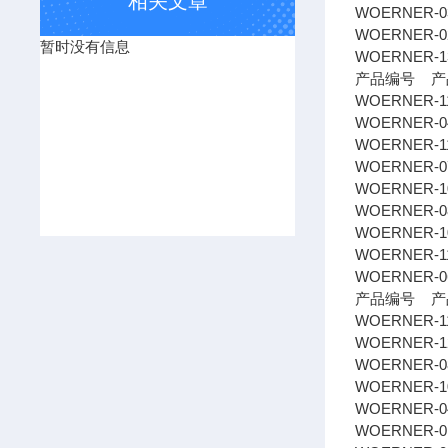
相关文章
WOERNER-03
WOERNER-02
暂时没有信息
WOERNER-1
产品编号 产
WOERNER-1
WOERNER-049
WOERNER-11
WOERNER-07
WOERNER-10
WOERNER-08
WOERNER-1
WOERNER-11
WOERNER-0
产品编号 产
WOERNER-11
WOERNER-12
WOERNER-08
WOERNER-10
WOERNER-04
WOERNER-