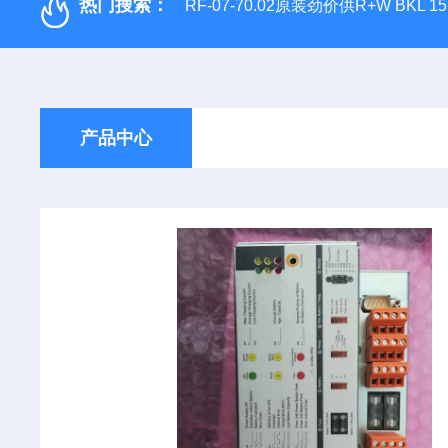
热门搜索：
RF-07-70.02原装劲价供R+W BKL 1
产品中心