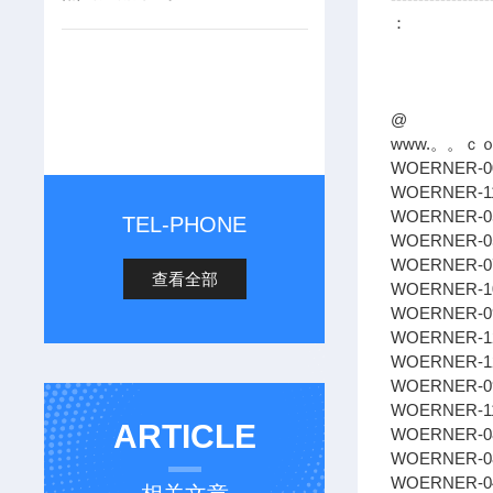
：
@
www.。。ｃ
WOERNER-004
WOERNER-11
WOERNER-057
TEL-PHONE
WOERNER-058
WOERNER-076
查看全部
WOERNER-10
WOERNER-099
WOERNER-12
WOERNER-122
WOERNER-099
WOERNER-11
ARTICLE
WOERNER-08
WOERNER-0
WOERNER-04