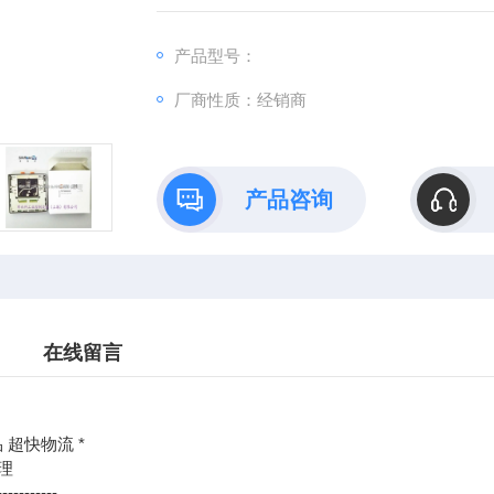
：@
产品型号：
http://www./优势供应W
厂商性质：经销商
产品咨询
在线留言
 超快物流 *
理
-----------