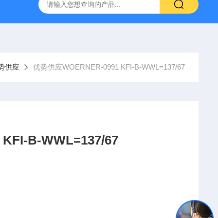
YP:MPS 1 ID:281875 A-NR:417291
原装供应美国Parke
势供应
优势供应WOERNER-0991 KFI-B-WWL=137/67
优势供应WOERNER-0991 KFI-B-WWL=137/67