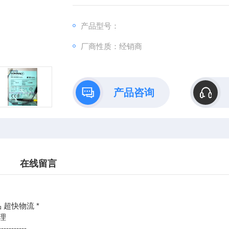
：@
产品型号：
http://www./优势供应Schneider 控制器plc A9N
厂商性质：经销商
产品咨询
在线留言
 超快物流 *
理
-----------