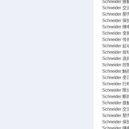
Schneider 接
Schneider 
Schneider 
Schneider 
Schneider 继
Schneider 变
Schneider 传
Schneider 起
Schneider 按
Schneider 
Schneider 控
Schneider 触
Schneider 变
Schneider 
Schneider 
Schneider 断
Schneider 接
Schneider 
Schneider 
Schneider 
Schneider 继