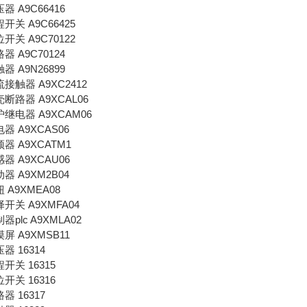
变压器 A9C66416
行程开关 A9C66425
限位开关 A9C70122
断路器 A9C70124
接触器 A9N26899
交流接触器 A9XC2412
塑壳断路器 A9XCAL06
 保护继电器 A9XCAM06
继电器 A9XCAS06
变频器 A9XCATM1
传感器 A9XCAU06
起动器 A9XM2B04
按钮 A9XMEA08
选择开关 A9XMFA04
控制器plc A9XMLA02
触摸屏 A9XMSB11
压器 16314
行程开关 16315
限位开关 16316
路器 16317