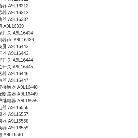
频器 A9L16312
感器 A9L16313
动器 A9L16337
钮 A9L16339
选择开关 A9L16434
制器plc A9L16436
摸屏 A9L16442
压器 A9L16443
行程开关 A9L16444
限位开关 A9L16445
路器 A9L16446
触器 A9L16447
交流接触器 A9L16448
塑壳断路器 A9L16449
保护继电器 A9L16555
电器 A9L16556
频器 A9L16557
感器 A9L16558
动器 A9L16559
钮 A9L16561