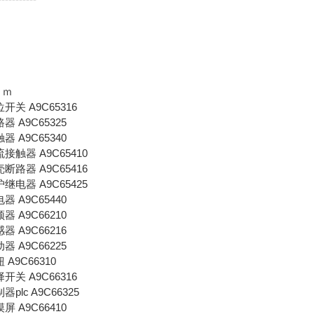
ｏｍ
限位开关 A9C65316
断路器 A9C65325
接触器 A9C65340
交流接触器 A9C65410
塑壳断路器 A9C65416
保护继电器 A9C65425
继电器 A9C65440
变频器 A9C66210
传感器 A9C66216
起动器 A9C66225
钮 A9C66310
选择开关 A9C66316
制器plc A9C66325
触摸屏 A9C66410