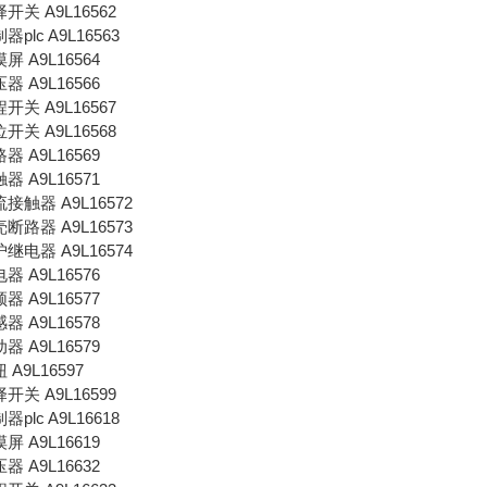
选择开关 A9L16562
制器plc A9L16563
摸屏 A9L16564
压器 A9L16566
行程开关 A9L16567
限位开关 A9L16568
路器 A9L16569
触器 A9L16571
交流接触器 A9L16572
塑壳断路器 A9L16573
保护继电器 A9L16574
电器 A9L16576
频器 A9L16577
感器 A9L16578
动器 A9L16579
钮 A9L16597
选择开关 A9L16599
制器plc A9L16618
摸屏 A9L16619
压器 A9L16632