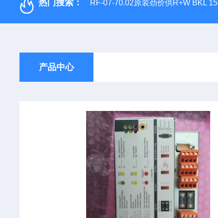
热门搜索：
RF-07-70.02原装劲价供R+W BKL 1
产品中心