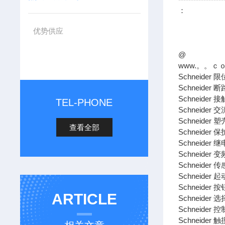
：
优势供应
@
www.。。ｃ
Schneider 
Schneider 
Schneider 
TEL-PHONE
Schneider 
Schneider 
查看全部
Schneider 
Schneider 
Schneider 
Schneider 
Schneider 
Schneider 按
ARTICLE
Schneider 
Schneider 控
Schneider 