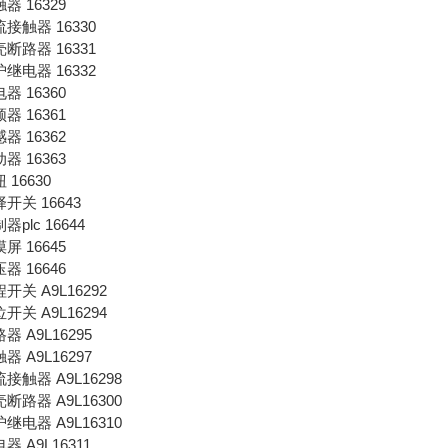
触器 16329
交流接触器 16330
塑壳断路器 16331
保护继电器 16332
电器 16360
频器 16361
感器 16362
动器 16363
钮 16630
选择开关 16643
制器plc 16644
摸屏 16645
压器 16646
行程开关 A9L16292
限位开关 A9L16294
路器 A9L16295
触器 A9L16297
交流接触器 A9L16298
塑壳断路器 A9L16300
保护继电器 A9L16310
电器 A9L16311