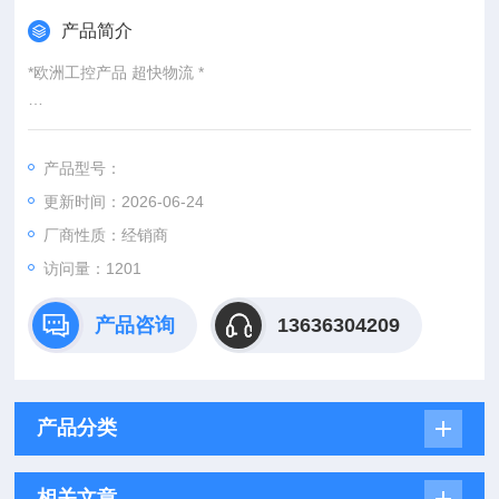
产品简介
*欧洲工控产品 超快物流 *
：
产品型号：
：@
更新时间：2026-06-24
http://www./优势供应GMSD350-MR-K31
厂商性质：经销商
访问量：1201
产品咨询
13636304209
产品分类
相关文章