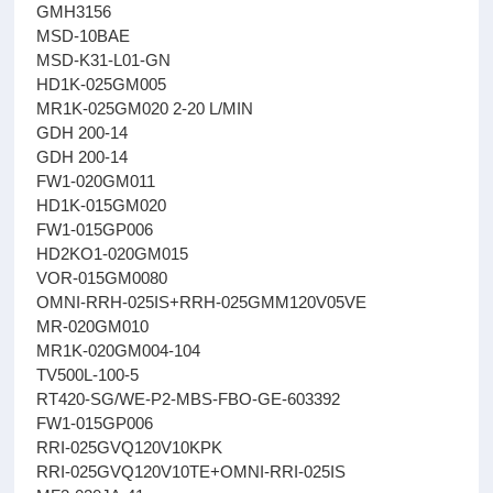
GMH3156
MSD-10BAE
MSD-K31-L01-GN
HD1K-025GM005
MR1K-025GM020 2-20 L/MIN
GDH 200-14
GDH 200-14
FW1-020GM011
HD1K-015GM020
FW1-015GP006
HD2KO1-020GM015
VOR-015GM0080
OMNI-RRH-025IS+RRH-025GMM120V05VE
MR-020GM010
MR1K-020GM004-104
TV500L-100-5
RT420-SG/WE-P2-MBS-FBO-GE-603392
FW1-015GP006
RRI-025GVQ120V10KPK
RRI-025GVQ120V10TE+OMNI-RRI-025IS