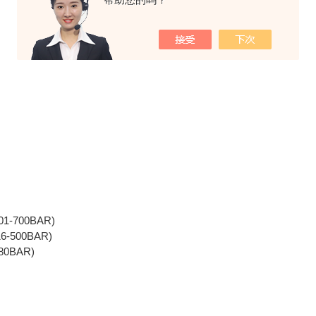
501-700BAR)
16-500BAR)
-80BAR)