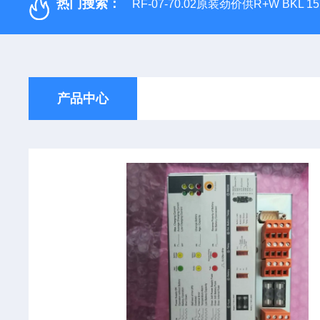
热门搜索：
RF-07-70.02原装劲价供R+W BKL 1
产品中心