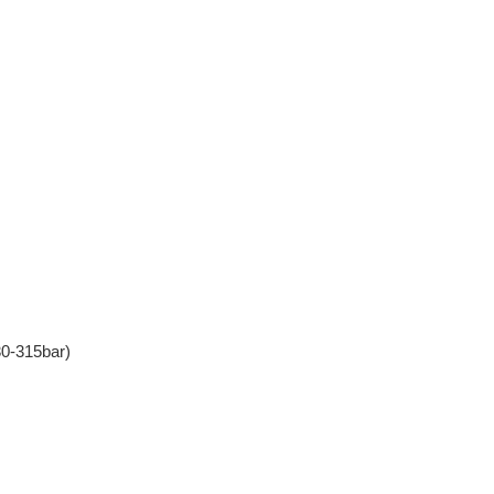
0-315bar)