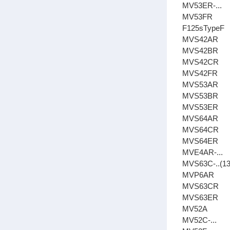
MV53ER-...
MV53FR
F125sTypeF
MVS42AR
MVS42BR
MVS42CR
MVS42FR
MVS53AR
MVS53BR
MVS53ER
MVS64AR
MVS64CR
MVS64ER
MVE4AR-...
MVS63C-..(13
MVP6AR
MVS63CR
MVS63ER
MV52A
MV52C-...