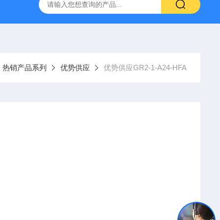
YP:MPS 1 ID:281875 A-NR:417291
原装供应美国Parke
热销产品系列
优势供应
优势供应GR2-1-A24-HFA