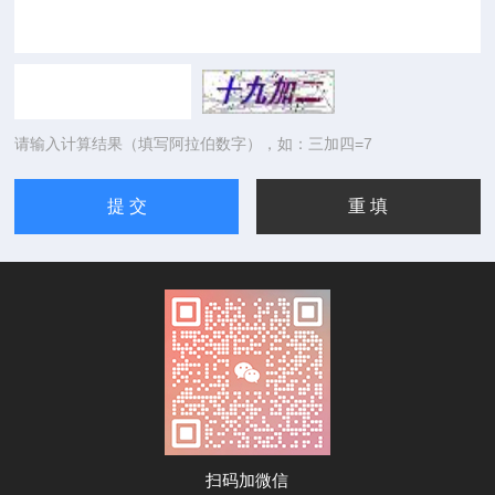
请输入计算结果（填写阿拉伯数字），如：三加四=7
扫码加微信