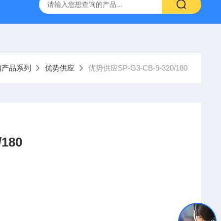
YP:MPS 1 ID:281875 A-NR:417291
原装供应美国Parke
销产品系列
优势供应
优势供应SP-G3-CB-9-320/180
180