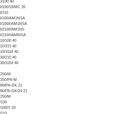
/100 40
/100/18/MC 20
0/210
0/100/AM1NSA
0/100/I/AM1NSA
/210/I/AM1NS
/210/I/AMINSA
0/100 40
10/315 40
0/315/I 40
30/210 40
0/315/I 40
阀
/250/M
/250/PA-M
80/PA-GK 21
80/PA-GK/24 21
/250/M
/100
100/Y 20
/210