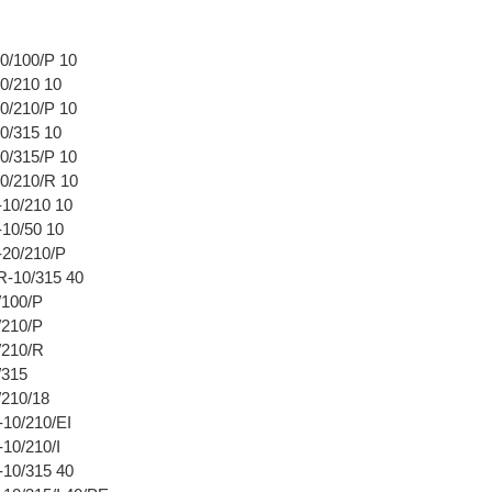
/100/P 10
0/210 10
/210/P 10
0/315 10
/315/P 10
0/210/R 10
10/210 10
10/50 10
20/210/P
-10/315 40
/100/P
210/P
/210/R
/315
210/18
10/210/EI
10/210/I
10/315 40