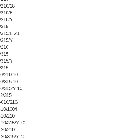
/210/18
/210/E
/210/Y
/315
315/E 20
/315/Y
/210
/315
/315/Y
/315
0/210 10
0/315 10
/315/Y 10
2/315
10/210/I
10/100/I
10/210
10/315/Y 40
20/210
0/315/Y 40