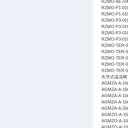
RZMO-AE-030
RZMO-P1-010
RZMO-P1-01
RZMO-P3-01
RZMO-P3-01
RZMO-P3-010
RZMO-P3-010
RZMO-TER-01
RZMO-TER-0
RZMO-TER-01
RZMO-TER-0
RZMO-TER-03
先导式溢流
AGMZA-A-10
AGMZA-A-10
AGMZA-A-10/
AGMZA-A-10/
AGMZA-A-20
AGMZO-A-10
AGMZO-A-10/
AGMZO-A-10