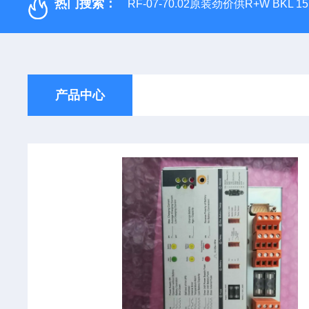
热门搜索：
RF-07-70.02原装劲价供R+W BKL 1
产品中心