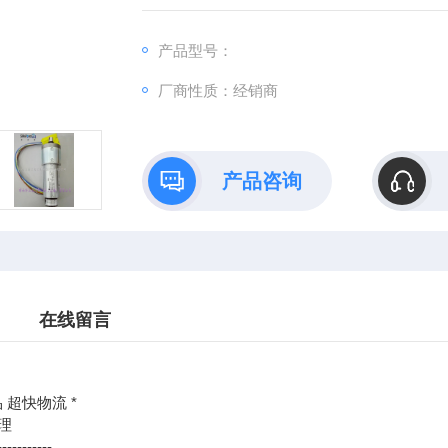
：@
产品型号：
http://www./优势供应SP-G3-CB-9-320/180
厂商性质：经销商
产品咨询
在线留言
 超快物流 *
理
-----------