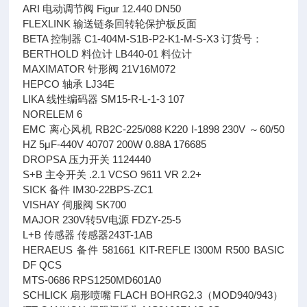
ARI 电动调节阀 Figur 12.440 DN50
FLEXLINK 输送链条回转轮保护板反面
BETA 控制器 C1-404M-S1B-P2-K1-M-S-X3 订货号：
BERTHOLD 料位计 LB440-01 料位计
MAXIMATOR 针形阀 21V16M072
HEPCO 轴承 LJ34E
LIKA 线性编码器 SM15-R-L-1-3 107
NORELEM 6
EMC 离心风机 RB2C-225/088 K220 I-1898 230V ～60/50
HZ 5μF-440V 40707 200W 0.88A 176685
DROPSA 压力开关 1124440
S+B 主令开关 .2.1 VCSO 9611 VR 2.2+
SICK 备件 IM30-22BPS-ZC1
VISHAY 伺服阀 SK700
MAJOR 230V转5V电源 FDZY-25-5
L+B 传感器 传感器243T-1AB
HERAEUS 备件 581661 KIT-REFLE I300M R500 BASIC
DF QCS
MTS-0686 RPS1250MD601A0
SCHLICK 扇形喷嘴 FLACH BOHRG2.3（MOD940/943）