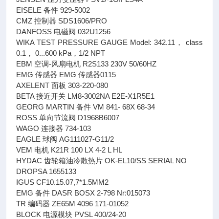
EISELE 备件 929-5002
CMZ 控制器 SDS1606/PRO
DANFOSS 电磁阀 032U1256
WIKA TEST PRESSURE GAUGE Model: 342.11， class
0.1， 0...600 kPa，1/2 NPT
EBM 空调-风扇电机 R2S133 230V 50/60HZ
EMG 传感器 EMG 传感器0115
AXELENT 面板 303-220-080
BETA 接近开关 LM8-3002NA E2E-X1R5E1
GEORG MARTIN 备件 VM 841- 68X 68-34
ROSS 单向节流阀 D1968B6007
WAGO 连接器 734-103
EAGLE 球阀 AG111027-G11/2
VEM 电机 K21R 100 LX 4-2 L HL
HYDAC 齿轮箱油冷散热片 OK-EL10/SS SERIAL NO
DROPSA 1655133
IGUS CF10.15.07,7*1.5MM2
EMG 备件 DASR BOSX 2-798 Nr:015073
TR 编码器 ZE65M 4096 171-01052
BLOCK 电源模块 PVSL 400/24-20