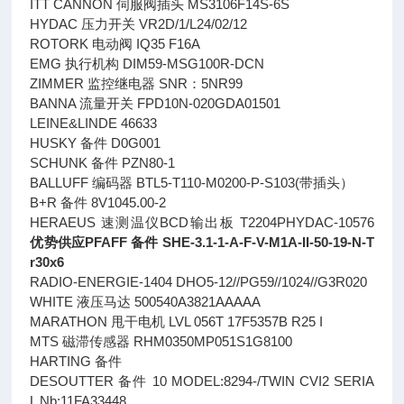
ITT CANNON 伺服阀插头 MS3106F14S-6S
HYDAC 压力开关 VR2D/1/L24/02/12
ROTORK 电动阀 IQ35 F16A
EMG 执行机构 DIM59-MSG100R-DCN
ZIMMER 监控继电器 SNR：5NR99
BANNA 流量开关 FPD10N-020GDA01501
LEINE&LINDE 46633
HUSKY 备件 D0G001
SCHUNK 备件 PZN80-1
BALLUFF 编码器 BTL5-T110-M0200-P-S103(带插头）
B+R 备件 8V1045.00-2
HERAEUS 速测温仪BCD输出板 T2204PHYDAC-10576
优势供应PFAFF 备件 SHE-3.1-1-A-F-V-M1A-II-50-19-N-T
r30x6
RADIO-ENERGIE-1404 DHO5-12//PG59//1024//G3R020
WHITE 液压马达 500540A3821AAAAA
MARATHON 甩干电机 LVL 056T 17F5357B R25 I
MTS 磁滞传感器 RHM0350MP051S1G8100
HARTING 备件
DESOUTTER 备件 10 MODEL:8294-/TWIN CVI2 SERIA
L Nb:11FA33448