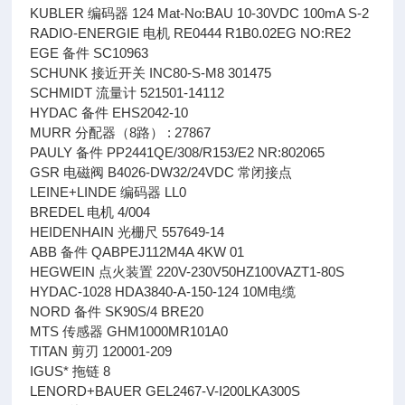
KUBLER 编码器 124 Mat-No:BAU 10-30VDC 100mA S-2
RADIO-ENERGIE 电机 RE0444 R1B0.02EG NO:RE2
EGE 备件 SC10963
SCHUNK 接近开关 INC80-S-M8 301475
SCHMIDT 流量计 521501-14112
HYDAC 备件 EHS2042-10
MURR 分配器（8路） : 27867
PAULY 备件 PP2441QE/308/R153/E2 NR:802065
GSR 电磁阀 B4026-DW32/24VDC 常闭接点
LEINE+LINDE 编码器 LL0
BREDEL 电机 4/004
HEIDENHAIN 光栅尺 557649-14
ABB 备件 QABPEJ112M4A 4KW 01
HEGWEIN 点火装置 220V-230V50HZ100VAZT1-80S
HYDAC-1028 HDA3840-A-150-124 10M电缆
NORD 备件 SK90S/4 BRE20
MTS 传感器 GHM1000MR101A0
TITAN 剪刃 120001-209
IGUS* 拖链 8
LENORD+BAUER GEL2467-V-I200LKA300S