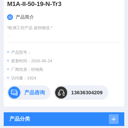
M1A-II-50-19-N-Tr3
产品简介
*欧洲工控产品 超快物流 *
：
产品型号：
：@
更新时间：2026-06-24
http://www./优势供应PFAFF 备件 SHE-3.1-1-A-F-V-M1A-II-50-1
9-N-Tr30x6
厂商性质：经销商
访问量：1924
产品咨询
13636304209
产品分类