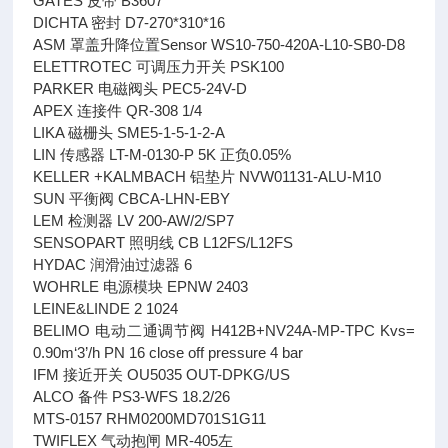
GATES 皮带 B3607
DICHTA 密封 D7-270*310*16
ASM 罩盖升降位置Sensor WS10-750-420A-L10-SB0-D8
ELETTROTEC 可调压力开关 PSK100
PARKER 电磁阀头 PEC5-24V-D
APEX 连接件 QR-308 1/4
LIKA 磁栅头 SME5-1-5-1-2-A
LIN 传感器 LT-M-0130-P 5K 正负0.05%
KELLER +KALMBACH 铝垫片 NVW01131-ALU-M10
SUN 平衡阀 CBCA-LHN-EBY
LEM 检测器 LV 200-AW/2/SP7
SENSOPART 照明线 CB L12FS/L12FS
HYDAC 润滑油过滤器 6
WOHRLE 电源模块 EPNW 2403
LEINE&LINDE 2 1024
BELIMO 电动二通调节阀 H412B+NV24A-MP-TPC Kvs=
0.90m‘3’/h PN 16 close off pressure 4 bar
IFM 接近开关 OU5035 OUT-DPKG/US
ALCO 备件 PS3-WFS 18.2/26
MTS-0157 RHM0200MD701S1G11
TWIFLEX 气动抱闸 MR-405左