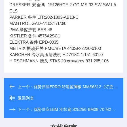
DRESSER 安全阀 19126HCF-2-CC-MS-33-SW-SW-LA-
CLS
PARKER 备件 LTR202-1803-AB13-C
MAGTROL GAD-4/102/T/1/0/0
PMA 摩擦护套 BSS-48
KISTLER 备件 4576A2SC1
ELEKTRA 备件 EPD-0035
METRIX 振动开关 PMC/BETA 440SR-2220-0100
KARCHER 冷水高压清洗机 HD7/18C 1.151-601.0
HIRSCHMANN 接头 STAS 20 grau/grey 931 265-106
上一个：
优势供应EPRO 转速监测板 MMS6312（订货号9100-00025
返回列表
下一个：
优势供应EBM 冷却扇 S2E250-BM08-70 M2E068-CF 115V 60HZ