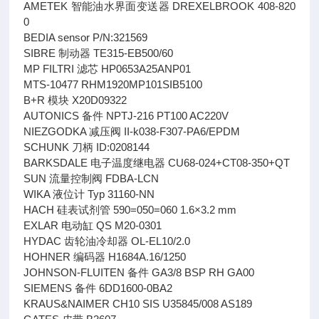
AMETEK 智能油水界面变送器 DREXELBROOK 408-820
0
BEDIA sensor P/N:321569
SIBRE 制动器 TE315-EB500/60
MP FILTRI 滤芯 HP0653A25ANP01
MTS-10477 RHM1920MP101SIB5100
B+R 模块 X20D09322
AUTONICS 备件 NPTJ-216 PT100 AC220V
NIEZGODKA 减压阀 II-k038-F307-PA6/EPDM
SCHUNK 刀柄 ID:0208144
BARKSDALE 电子温度继电器 CU68-024+CT08-350+QT
SUN 流量控制阀 FDBA-LCN
WIKA 液位计 Typ 31160-NN
HACH 硅表试剂管 590=050=060 1.6×3.2 mm
EXLAR 电动缸 QS M20-0301
HYDAC 齿轮油冷却器 OL-EL10/2.0
HOHNER 编码器 H1684A.16/1250
JOHNSON-FLUITEN 备件 GA3/8 BSP RH GA00
SIEMENS 备件 6DD1600-0BA2
KRAUS&NAIMER CH10 SIS U35845/008 AS189