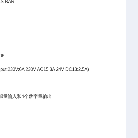
SS BAR
406
t:230V:6A 230V AC15:3A 24V DC13:2.5A)
6 2个模拟量输入和4个数字量输出