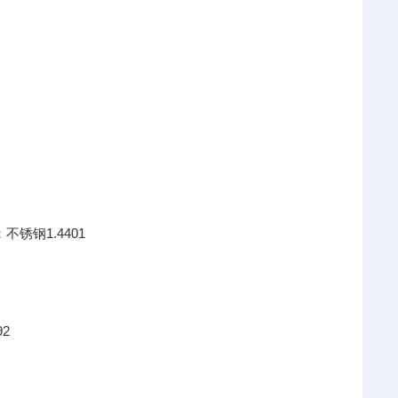
不锈钢1.4401
92