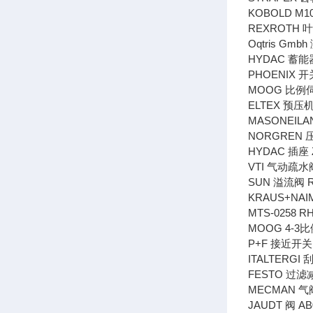
KOBOLD M10
REXROTH 叶片
Oqtris Gmb
HYDAC 蓄能器
PHOENIX 
MOOG 比例伺服
ELTEX 预压机
MASONEILA
NORGREN 压
HYDAC 插座 
VTI 气动疏水阀
SUN 溢流阀 R
KRAUS+NAI
MTS-0258 R
MOOG 4-3比例
P+F 接近开关 
ITALTERG
FESTO 过滤减压
MECMAN 气阀
JAUDT 阀 AB0