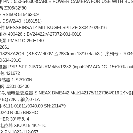
 PN：550-546308CABLE POWER CAMERA FOR USE WITH BU
Z305/32*90
 RSI503 515463-09
 DSW2/40（168151）
 MESSEINSATZ MIT KUGELSPITZE 33042-025016
 490426；BV24422;V-27072-001-0010
泵 PMS11C-250+140
2861
32SZA2Q4（8.5KW 400V △2880rpm 18/10.4a b3 ）序列号：700
D634-391C
 PSP-SPP-24VC/URM4/5×1/2×2 (input:24V AC/DC -15+10％ outpu
包 421672
器 1-S2/100N
 .9301.02400
功能电量变送器 SINEAX DME442 Mat:142175/1127364/01
39 EQ72K，输入0~1A
111-01811/9040.00 SN:201479
240 R 005 BN3HC
HER 30°弯头 4
电位器 XKZA15 4K7-TC
 PN.1822-112-057