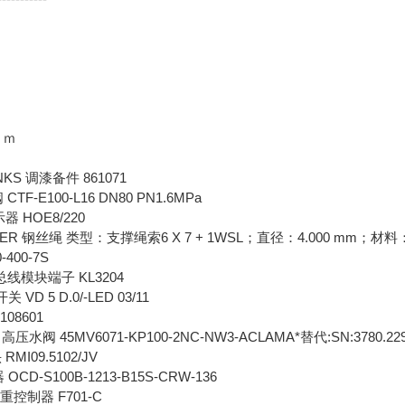
ｏｍ
KS 调漆备件 861071
CTF-E100-L16 DN80 PN1.6MPa
器 HOE8/220
ER 钢丝绳 类型：支撑绳索6 X 7 + 1WSL；直径：4.000 mm；材料：
-400-7S
 总线模块端子 KL3204
 VD 5 D.0/-LED 03/11
108601
高压水阀 45MV6071-KP100-2NC-NW3-ACLAMA*替代:SN:3780.22
RMI09.5102/JV
OCD-S100B-1213-B15S-CRW-136
称重控制器 F701-C