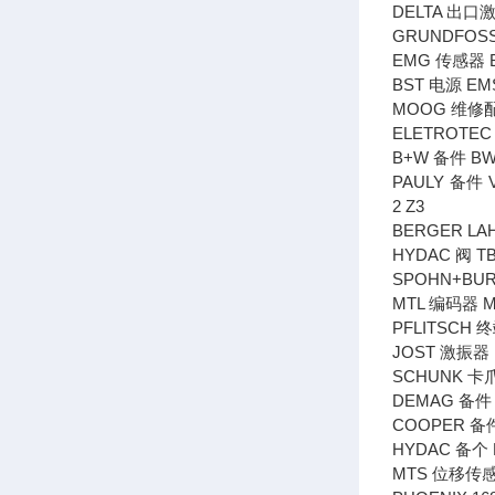
DELTA 出口激
GRUNDFOSS C
EMG 传感器 BM
BST 电源 E
MOOG 维修配件
ELETROTEC
B+W 备件 BW
PAULY 备件 Va
2 Z3
BERGER L
HYDAC 阀 TB4
SPOHN+BUR
MTL 编码器 ME
PFLITSCH 终
JOST 激振器 I
SCHUNK 卡爪 
DEMAG 备件 DR
COOPER 备件 
HYDAC 备个 ED
MTS 位移传感器