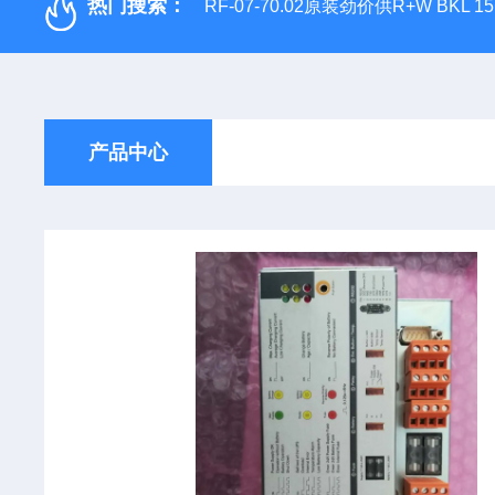
热门搜索：
RF-07-70.02原装劲价供R+W BKL 1
产品中心