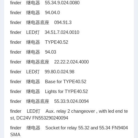
finder 继电器 55.34.9.024.0080
finder 继电器 94.04.0
finder 继电器底座 094.91.3
finder LED灯 34.51.7.024.0010
finder 继电器 TYPE40.52
finder 继电器 94.03
finder 继电器底座 22.22.2.024.4000
finder LED灯 99.80.0.024.98
finder 继电器 Base for TYPE40.52
finder 继电器 Lights for TYPE40.52
finder 继电器底座 55.33.9.024.0094
finder LED灯 Aux. relay 2 changeover , with led end te
st, DC24V FN553290240094
finder 继电器 Socket for relay 55.32 and 55.34 FN9404
SMA