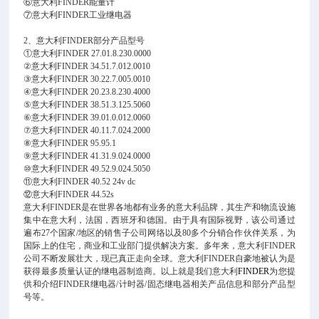
⑥意大利FINDER能量计
⑦意大利FINDER工业继电器
2、意大利FINDER部分产品型号
①意大利FINDER 27.01.8.230.0000
②意大利FINDER 34.51.7.012.0010
③意大利FINDER 30.22.7.005.0010
④意大利FINDER 20.23.8.230.4000
⑤意大利FINDER 38.51.3.125.5060
⑥意大利FINDER 39.01.0.012.0060
⑦意大利FINDER 40.11.7.024.2000
⑧意大利FINDER 95.95.1
⑨意大利FINDER 41.31.9.024.0000
⑩意大利FINDER 49.52.9.024.5050
⑪意大利FINDER 40.52 24v dc
⑫意大利FINDER 44.52s
意大利
FINDER是在世界各地都有业务的意大利品牌，其生产和物流设施
集中在意大利，法国，西班牙和德国。由于具有国际视野，该公司通过
遍布27个国家/地区的销售子公司网络以及80多个分销合作伙伴关系，为
国际上的住宅，商业和工业部门提供解决方案。多年来，意大利FINDER
公司不断发展壮大，现已真正走向全球。意大利FINDER自豪地被认为是
获得最多质量认证的继电器制造商。以上就是我们意大利
FINDER
为您提
供和介绍
FINDER继电器/计时器/固态继电器相关产品信息和部分产品型
号等。